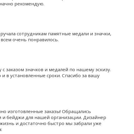
значно рекомендую.
ручала сотрудникам памятные медали и значки,
 всем очень понравилось.
с заказом значков и медалей по нашему эскизу.
 и в установленные сроки. Спасибо за вашу
енно изготовленные заказы! Обращались
ки и бейджи для нашей организации. Дизайнер
жизнь и достаточно быстро мы забрали уже
: