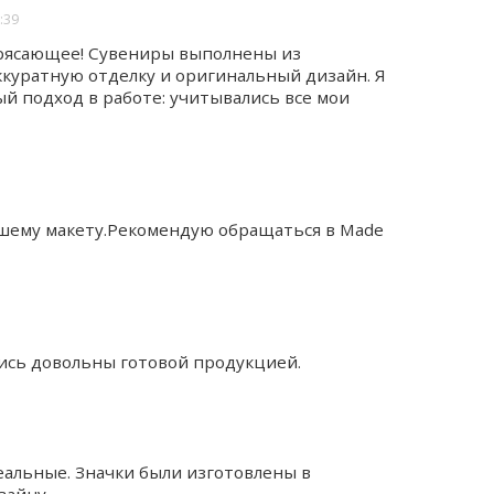
:39
рясающее! Сувениры выполнены из
ккуратную отделку и оригинальный дизайн. Я
й подход в работе: учитывались все мои
ашему макету.Рекомендую обращаться в Made
ались довольны готовой продукцией.
деальные. Значки были изготовлены в