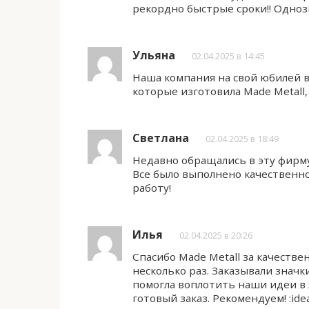
рекордно быстрые сроки!! Одно
Ульяна
02.04.2025 в 14:45
Наша компания на свой юбилей в
которые изготовила Made Metall,
Светлана
02.04.2025 в 18:49
Недавно обращались в эту фирму 
Все было выполнено качественно
работу!
Илья
02.04.2025 в 20:26
Спасибо Made Metall за качеств
несколько раз. Заказывали знач
помогла воплотить наши идеи в 
готовый заказ. Рекомендуем! :idea