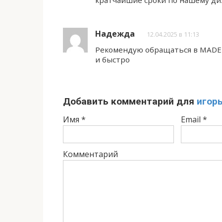
кратчайшие сроки по нашему ди
Надежда
12.04.2025 в 11:13
Рекомендую обращаться в MADE 
и быстро
Добавить комментарий для
игор
Имя
*
Email
*
Комментарий