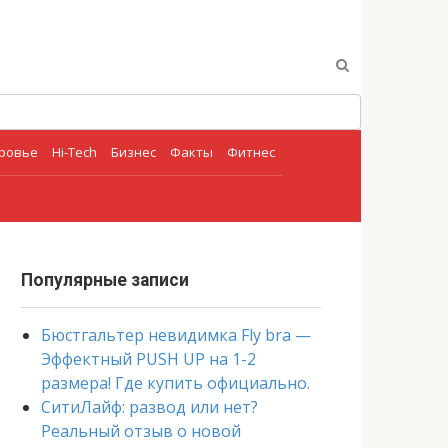
оровье
Hi-Tech
Бизнес
Факты
Фитнес
Популярные записи
Бюстгальтер невидимка Fly bra —
Эффектный PUSH UP на 1-2
размера! Где купить официально.
СитиЛайф: развод или нет?
Реальный отзыв о новой