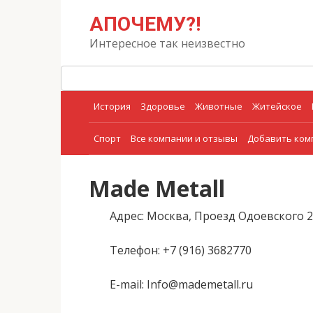
Перейти
Поиск:
АПОЧЕМУ?!
к
контенту
Интересное так неизвестно
История
Здоровье
Животные
Житейское
Спорт
Все компании и отзывы
Добавить ко
Made Metall
Адрес
: Москва, Проезд Одоевского 
Телефон
: +7 (916) 3682770
E-mail
: Info@mademetall.ru