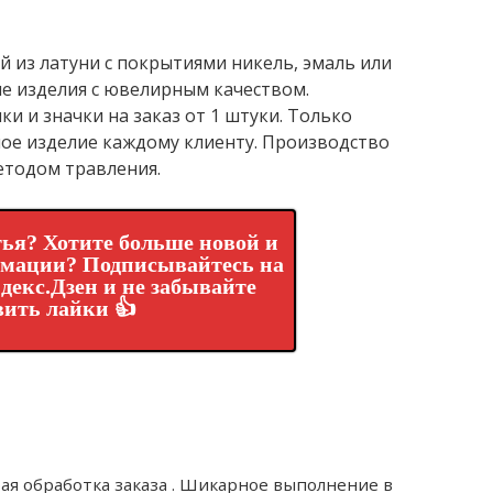
й из латуни с покрытиями никель, эмаль или
е изделия с ювелирным качеством.
и и значки на заказ от 1 штуки. Только
ое изделие каждому клиенту. Производство
етодом травления.
ья? Хотите больше новой и
рмации? Подписывайтесь на
декс.Дзен и не забывайте
вить лайки 👍
рая обработка заказа . Шикарное выполнение в