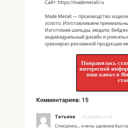
Сайт
: https://mademetall.ru
Made Metall — производство издели
золото. Изготавливаем премиальны
Изготовим шильды, медали, бейджик
индивидуальный дизайн и уникальн
сувенирно-рекламной продукции м
Понравилась стат
интересной инфо
наш канал в Ян
ста
Комментариев: 15
Татьяна
02.04.2025 в 11:38
Списались , очень удивила быст