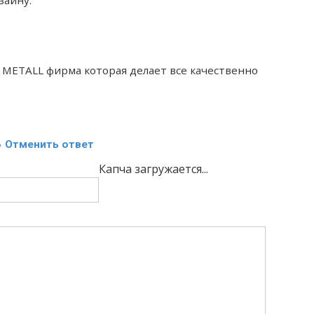
зайну.
METALL фирма которая делает все качественно
ь
Отменить ответ
Капча загружается...