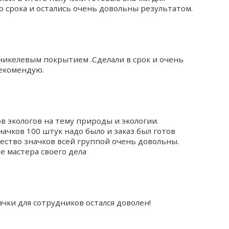
 срока и остались очень довольны результатом.
с никелевым покрытием .Сделали в срок и очень
рекомендую.
в экологов на тему природы и экологии.
ачков 100 штук надо было и заказ был готов
чество значков всей группой очень довольны.
е мастера своего дела
ачки для сотрудников остался доволен!