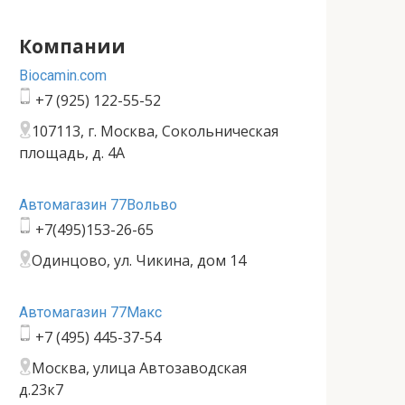
Компании
Bioсamin.com
+7 (925) 122-55-52
107113, г. Москва, Сокольническая
площадь, д. 4А
Автомагазин 77Вольво
+7(495)153-26-65
Одинцово, ул. Чикина, дом 14
Автомагазин 77Макс
+7 (495) 445-37-54
Москва, улица Автозаводская
д.23к7