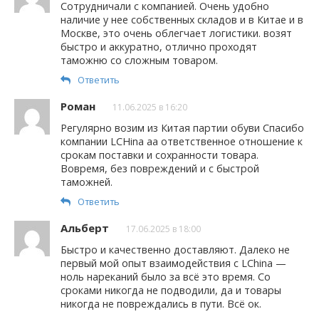
Сотрудничали с компанией. Очень удобно
наличие у нее собственных складов и в Китае и в
Москве, это очень облегчает логистики. возят
быстро и аккуратно, отлично проходят
таможню со сложным товаром.
Ответить
Роман
11.06.2025 в 16:20
Регулярно возим из Китая партии обуви Спасибо
компании LCHina аа ответственное отношение к
срокам поставки и сохранности товара.
Вовремя, без повреждений и с быстрой
таможней.
Ответить
Альберт
17.06.2025 в 18:00
Быстро и качественно доставляют. Далеко не
первый мой опыт взаимодействия с LChina —
ноль нареканий было за всё это время. Со
сроками никогда не подводили, да и товары
никогда не повреждались в пути. Всё ок.