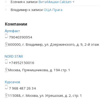
Есения
к записи
ВитаМишки Calcium +
Владимир
к записи
ОЦА Прага
Компании
Артефакт
79040390954
600000, г. Владимир, ул. Дзержинского, д. 9, 2-й этаж
NORD STAR
+74952150016
Москва, Прянишникова, д. 19А стр. 1
Курсачов
7 968 487 26 34
115088, г. Москва, ул. Угрешская, д. 2, стр. 1