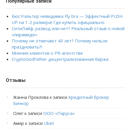
Популярные записи
Бюстгальтер невидимка Fly bra — Эффектный PUSH
UP на 1-2 размера! Где купить официально.
СитиЛайф: развод или нет? Реальный отзыв о новой
«пирамиде»
Почему не отмечают 40 лет? Почему нельзя
праздновать?!
Мнение клиентов о PR-агентстве
CryptoGodFather децентрализованная биржа
Отзывы
Жанна Проклова
к записи
Кредитный брокер
Бинкор
Олег
к записи
ООО «Паруса»
Амир
к записи
Ubet