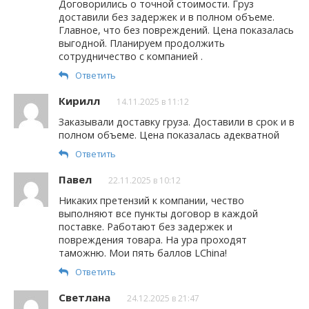
Договорились о точной стоимости. Груз
доставили без задержек и в полном объеме.
Главное, что без повреждений. Цена показалась
выгодной. Планируем продолжить
сотрудничество с компанией .
Ответить
Кирилл
14.11.2025 в 11:12
Заказывали доставку груза. Доставили в срок и в
полном объеме. Цена показалась адекватной
Ответить
Павел
22.11.2025 в 10:12
Никаких претензий к компании, чество
выполняют все пункты договор в каждой
поставке. Работают без задержек и
повреждения товара. На ура проходят
таможню. Мои пять баллов LChina!
Ответить
Светлана
24.12.2025 в 21:47