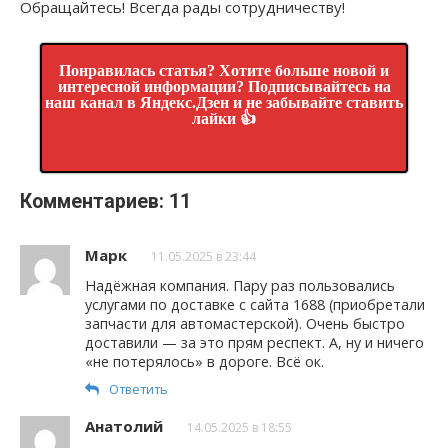
Обращайтесь! Всегда рады сотрудничеству!
Понравилась статья? Хотите больше новой и
интересной информации? Подписывайтесь на
наш канал в Яндекс.Дзен и не забывайте ставить
лайки 👍
Комментариев: 11
Марк
11.05.2025 в 23:44
Надёжная компания. Пару раз пользовались
услугами по доставке с сайта 1688 (приобретали
запчасти для автомастерской). Очень быстро
доставили — за это прям респект. А, ну и ничего
«не потерялось» в дороге. Всё ок.
Ответить
Анатолий
14.05.2025 в 18:55