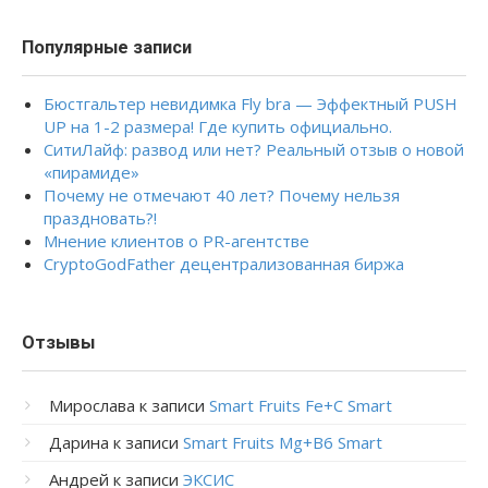
Популярные записи
Бюстгальтер невидимка Fly bra — Эффектный PUSH
UP на 1-2 размера! Где купить официально.
СитиЛайф: развод или нет? Реальный отзыв о новой
«пирамиде»
Почему не отмечают 40 лет? Почему нельзя
праздновать?!
Мнение клиентов о PR-агентстве
CryptoGodFather децентрализованная биржа
Отзывы
Мирослава
к записи
Smart Fruits Fe+C Smart
Дарина
к записи
Smart Fruits Mg+B6 Smart
Андрей
к записи
ЭКСИС