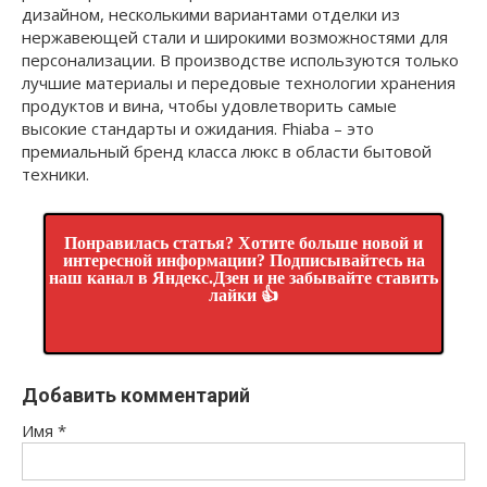
дизайном, несколькими вариантами отделки из
нержавеющей стали и широкими возможностями для
персонализации. В производстве используются только
лучшие материалы и передовые технологии хранения
продуктов и вина, чтобы удовлетворить самые
высокие стандарты и ожидания. Fhiaba – это
премиальный бренд класса люкс в области бытовой
техники.
Понравилась статья? Хотите больше новой и
интересной информации? Подписывайтесь на
наш канал в Яндекс.Дзен и не забывайте ставить
лайки 👍
Добавить комментарий
Имя
*