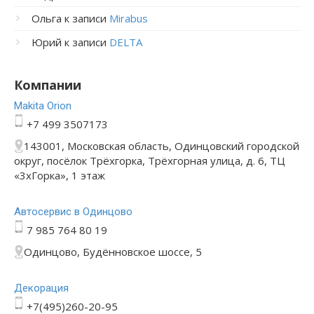
Ольга
к записи
Mirabus
Юрий
к записи
DELTA
Компании
Makita Orion
+7 499 3507173
143001, Московская область, Одинцовский городской
округ, посёлок Трёхгорка, Трёхгорная улица, д. 6, ТЦ
«3хГорка», 1 этаж
Автосервис в Одинцово
7 985 764 80 19
Одинцово, Будённовское шоссе, 5
Декорация
+7(495)260-20-95