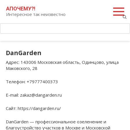
Перейти
Поиск:
АПОЧЕМУ?!
к
Интересное так неизвестно
контенту
DanGarden
Адрес
: 143006 Московская область, Одинцово, улица
Маковского, 28
Телефон
: +79777400373
E-mail
: zakaz@dangarden.ru
Сайт
: https://dangarden.ru/
DanGarden — профессиональное озеленение и
благоустройство участков в Москве и Московской