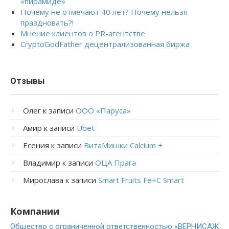
«пирамиде»
Почему не отмечают 40 лет? Почему нельзя
праздновать?!
Мнение клиентов о PR-агентстве
CryptoGodFather децентрализованная биржа
Отзывы
Олег
к записи
ООО «Паруса»
Амир
к записи
Ubet
Есения
к записи
ВитаМишки Calcium +
Владимир
к записи
ОЦА Прага
Мирослава
к записи
Smart Fruits Fe+C Smart
Компании
Общество с ограниченной ответственностью «ВЕРНИСАЖ