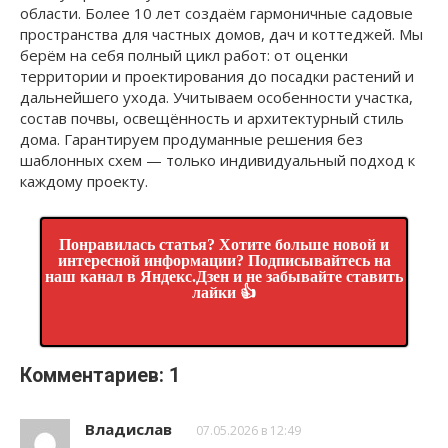
области. Более 10 лет создаём гармоничные садовые
пространства для частных домов, дач и коттеджей. Мы
берём на себя полный цикл работ: от оценки
территории и проектирования до посадки растений и
дальнейшего ухода. Учитываем особенности участка,
состав почвы, освещённость и архитектурный стиль
дома. Гарантируем продуманные решения без
шаблонных схем — только индивидуальный подход к
каждому проекту.
Понравилась статья? Хотите больше новой и
интересной информации? Подписывайтесь на
наш канал в Яндекс.Дзен и не забывайте ставить
лайки 👍
Комментариев: 1
Владислав
07.05.2026 в 12:49