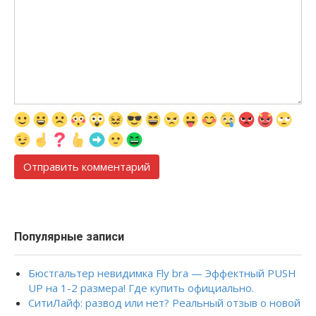
Популярные записи
Бюстгальтер невидимка Fly bra — Эффектный PUSH
UP на 1-2 размера! Где купить официально.
СитиЛайф: развод или нет? Реальный отзыв о новой