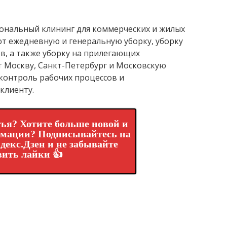
иональный клининг для коммерческих и жилых
т ежедневную и генеральную уборку, уборку
ов, а также уборку на прилегающих
т Москву, Санкт-Петербург и Московскую
 контроль рабочих процессов и
клиенту.
ья? Хотите больше новой и
рмации? Подписывайтесь на
декс.Дзен и не забывайте
вить лайки 👍