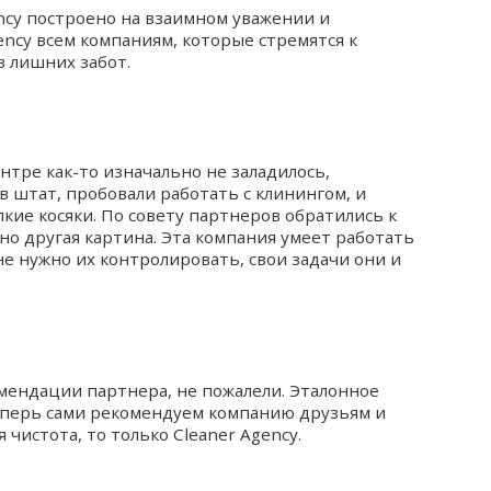
ncy построено на взаимном уважении и
ncy всем компаниям, которые стремятся к
з лишних забот.
нтре как-то изначально не заладилось,
 штат, пробовали работать с клинингом, и
кие косяки. По совету партнеров обратились к
но другая картина. Эта компания умеет работать
не нужно их контролировать, свои задачи они и
мендации партнера, не пожалели. Эталонное
Теперь сами рекомендуем компанию друзьям и
 чистота, то только Cleaner Agency.