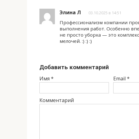
Элина Л
03.10.2025 в 14:51
Профессионализм компании прояв
выполнения работ. Особенно впеч
не просто уборка — это комплек
мелочей. :) :) :)
Добавить комментарий
Имя
*
Email
*
Комментарий