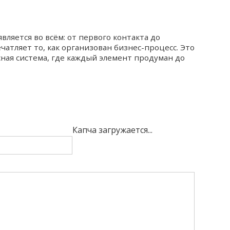
ляется во всём: от первого контакта до
атляет то, как организован бизнес-процесс. Это
сная система, где каждый элемент продуман до
Капча загружается...