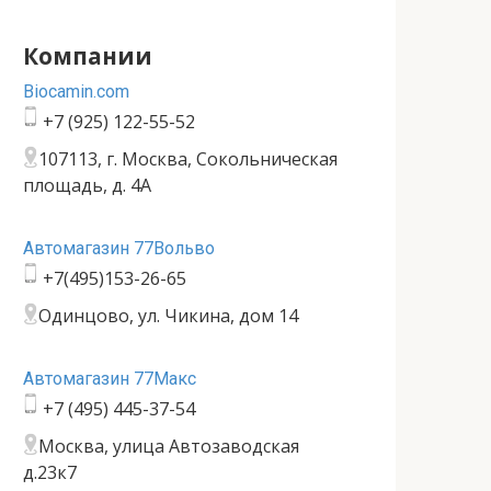
Компании
Bioсamin.com
+7 (925) 122-55-52
107113, г. Москва, Сокольническая
площадь, д. 4А
Автомагазин 77Вольво
+7(495)153-26-65
Одинцово, ул. Чикина, дом 14
Автомагазин 77Макс
+7 (495) 445-37-54
Москва, улица Автозаводская
д.23к7