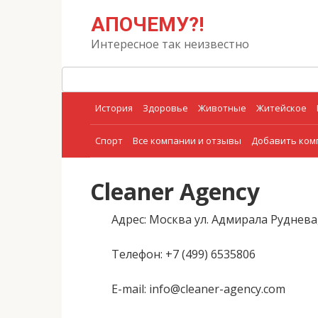
Перейти
Поиск:
АПОЧЕМУ?!
к
контенту
Интересное так неизвестно
История
Здоровье
Животные
Житейское
Спорт
Все компании и отзывы
Добавить ко
Cleaner Agency
Адрес
: Москва ул. Адмирала Руднева,
Телефон
: +7 (499) 6535806
E-mail
: info@cleaner-agency.com