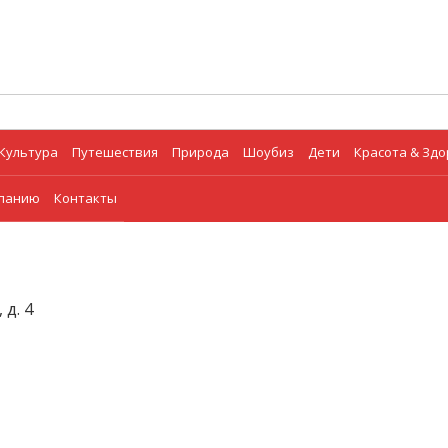
Культура
Путешествия
Природа
Шоубиз
Дети
Красота & Зд
мпанию
Контакты
 д. 4