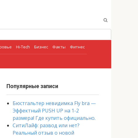
оровье
Hi-Tech
Бизнес
Факты
Фитнес
Популярные записи
Бюстгальтер невидимка Fly bra —
Эффектный PUSH UP на 1-2
размера! Где купить официально.
СитиЛайф: развод или нет?
Реальный отзыв о новой