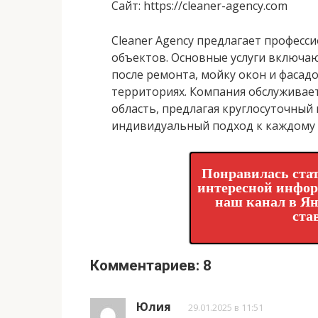
Сайт
: https://cleaner-agency.com
Cleaner Agency предлагает професс
объектов. Основные услуги включаю
после ремонта, мойку окон и фасад
территориях. Компания обслуживае
область, предлагая круглосуточный
индивидуальный подход к каждому 
Понравилась стат
интересной инфо
наш канал в Ян
ста
Комментариев: 8
Юлия
29.01.2025 в 11:51