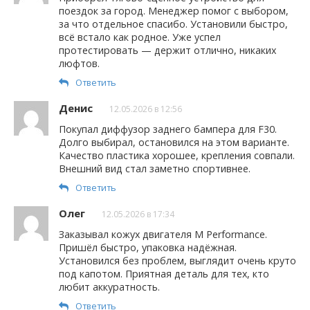
поездок за город. Менеджер помог с выбором,
за что отдельное спасибо. Установили быстро,
всё встало как родное. Уже успел
протестировать — держит отлично, никаких
люфтов.
Ответить
Денис
12.05.2026 в 12:56
Покупал диффузор заднего бампера для F30.
Долго выбирал, остановился на этом варианте.
Качество пластика хорошее, крепления совпали.
Внешний вид стал заметно спортивнее.
Ответить
Олег
12.05.2026 в 17:34
Заказывал кожух двигателя M Performance.
Пришёл быстро, упаковка надёжная.
Установился без проблем, выглядит очень круто
под капотом. Приятная деталь для тех, кто
любит аккуратность.
Ответить