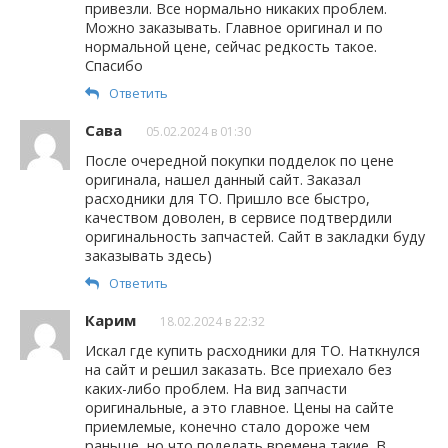
привезли. Все нормально никаких проблем.
Можно заказывать. Главное оригинал и по
нормальной цене, сейчас редкость такое.
Спасибо
Ответить
Сава
05.02.2024 в 01:30
После очередной покупки подделок по цене
оригинала, нашел данный сайт. Заказал
расходники для ТО. Пришло все быстро,
качеством доволен, в сервисе подтвердили
оригинальность запчастей. Сайт в закладки буду
заказывать здесь)
Ответить
Карим
18.02.2024 в 22:32
Искал где купить расходники для ТО. Наткнулся
на сайт и решил заказать. Все приехало без
каких-либо проблем. На вид запчасти
оригинальные, а это главное. Цены на сайте
приемлемые, конечно стало дороже чем
раньше, но что поделать времена такие. В