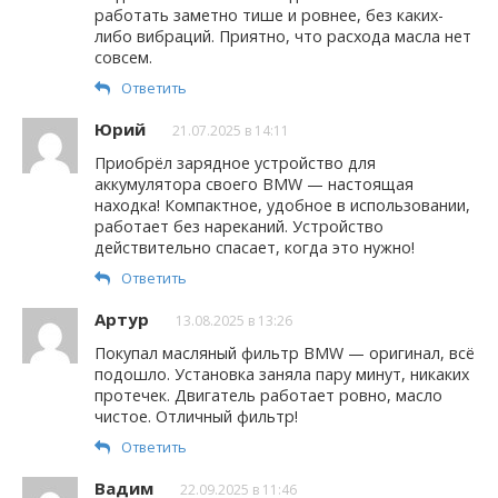
работать заметно тише и ровнее, без каких-
либо вибраций. Приятно, что расхода масла нет
совсем.
Ответить
Юрий
21.07.2025 в 14:11
Приобрёл зарядное устройство для
аккумулятора своего BMW — настоящая
находка! Компактное, удобное в использовании,
работает без нареканий. Устройство
действительно спасает, когда это нужно!
Ответить
Артур
13.08.2025 в 13:26
Покупал масляный фильтр BMW — оригинал, всё
подошло. Установка заняла пару минут, никаких
протечек. Двигатель работает ровно, масло
чистое. Отличный фильтр!
Ответить
Вадим
22.09.2025 в 11:46