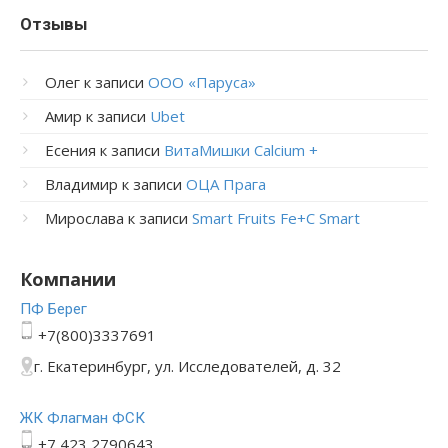
Отзывы
Олег
к записи
ООО «Паруса»
Амир
к записи
Ubet
Есения
к записи
ВитаМишки Calcium +
Владимир
к записи
ОЦА Прага
Мирослава
к записи
Smart Fruits Fe+C Smart
Компании
ПФ Берег
+7(800)3337691
г. Екатеринбург, ул. Исследователей, д. 32
ЖК Флагман ФСК
+7 423 2790643