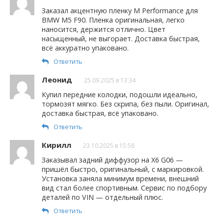
Заказал акцентную пленку M Performance для
BMW M5 F90. Пленка оригинальная, легко
наносится, держится отлично. Цвет
насыщенный, не выгорает. Доставка быстрая,
всё аккуратно упаковано.
Ответить
Леонид
25.09.2025 в 13:34
Купил передние колодки, подошли идеально,
тормозят мягко. Без скрипа, без пыли. Оригинал,
доставка быстрая, всё упаковано.
Ответить
Кирилл
23.10.2025 в 15:58
Заказывал задний диффузор на X6 G06 —
пришёл быстро, оригинальный, с маркировкой.
Установка заняла минимум времени, внешний
вид стал более спортивным. Сервис по подбору
деталей по VIN — отдельный плюс.
Ответить