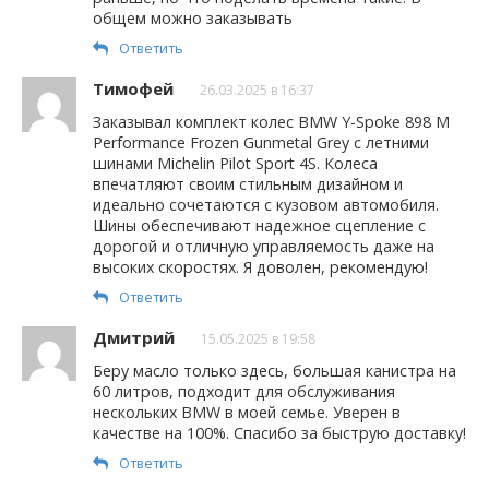
общем можно заказывать
Ответить
Тимофей
26.03.2025 в 16:37
Заказывал комплект колес BMW Y-Spoke 898 M
Performance Frozen Gunmetal Grey с летними
шинами Michelin Pilot Sport 4S. Колеса
впечатляют своим стильным дизайном и
идеально сочетаются с кузовом автомобиля.
Шины обеспечивают надежное сцепление с
дорогой и отличную управляемость даже на
высоких скоростях. Я доволен, рекомендую!
Ответить
Дмитрий
15.05.2025 в 19:58
Беру масло только здесь, большая канистра на
60 литров, подходит для обслуживания
нескольких BMW в моей семье. Уверен в
качестве на 100%. Спасибо за быструю доставку!
Ответить