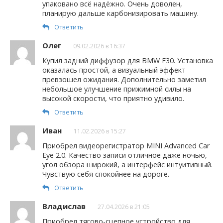
упаковано всё надёжно. Очень доволен,
планирую дальше карбонизировать машину.
Ответить
Олег
09.02.2026 в 16:37
Купил задний диффузор для BMW F30. Установка
оказалась простой, а визуальный эффект
превзошел ожидания. Дополнительно заметил
небольшое улучшение прижимной силы на
высокой скорости, что приятно удивило.
Ответить
Иван
11.02.2026 в 15:27
Приобрел видеорегистратор MINI Advanced Car
Eye 2.0. Качество записи отличное даже ночью,
угол обзора широкий, а интерфейс интуитивный.
Чувствую себя спокойнее на дороге.
Ответить
Владислав
27.04.2026 в 21:05
Приобрел тягово-сцепное устройство для