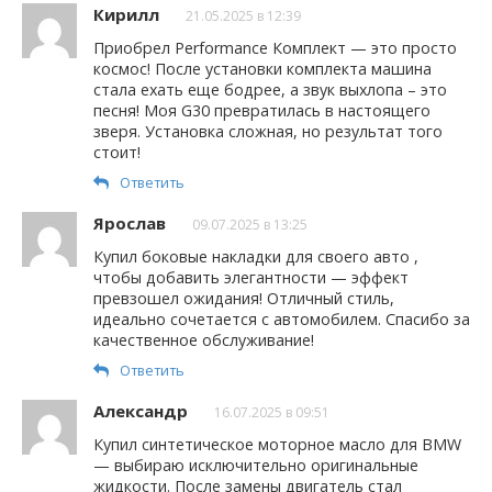
Кирилл
21.05.2025 в 12:39
Приобрел Performance Комплект — это просто
космос! После установки комплекта машина
стала ехать еще бодрее, а звук выхлопа – это
песня! Моя G30 превратилась в настоящего
зверя. Установка сложная, но результат того
стоит!
Ответить
Ярослав
09.07.2025 в 13:25
Купил боковые накладки для своего авто ,
чтобы добавить элегантности — эффект
превзошел ожидания! Отличный стиль,
идеально сочетается с автомобилем. Спасибо за
качественное обслуживание!
Ответить
Александр
16.07.2025 в 09:51
Купил синтетическое моторное масло для BMW
— выбираю исключительно оригинальные
жидкости. После замены двигатель стал