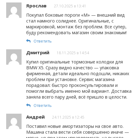
Ярослав
27.10.2025 в 13:41
Покупал боковые пороги «М» — внешний вид
стал намного солиднее. Оригинальные, с
маркировкой, монтаж без проблем. Все супер,
буду рекомендовать магазин своим знакомым!
Ответить
Дмитрий
18.11.2025 в 14:54
Купил оригинальные тормозные колодки для
BMW X5. Сразу видно качество — упаковка
фирменная, детали идеально подошли, никаких
проблем при установке. Сервис магазина
порадовал: быстро проконсультировали и
помогли выбрать именно мой вариант. Доставка
заняла всего пару дней, всё пришло в целости.
Ответить
Андрей
24.11.2025 в 12:45
Поставил новые амортизаторы на свое авто.
Машина стала вести себя совершенно иначе —
мягче, но при этом управляемость на высоте.