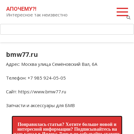
Перейти
Поиск:
АПОЧЕМУ?!
к
Интересное так неизвестно
контенту
bmw77.ru
Адрес
: Москва улица Семёновский Вал, 6А
Телефон
: +7 985 924-05-05
Сайт
: https://www.bmw77.ru
Запчасти и аксессуары для БМВ
Понравилась статья? Хотите больше новой и
интересной информации? Подписывайтесь на
наш канал в Яндекс.Дзен и не забывайте ставить