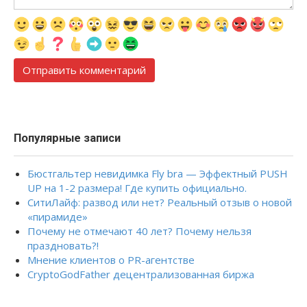
Популярные записи
Бюстгальтер невидимка Fly bra — Эффектный PUSH
UP на 1-2 размера! Где купить официально.
СитиЛайф: развод или нет? Реальный отзыв о новой
«пирамиде»
Почему не отмечают 40 лет? Почему нельзя
праздновать?!
Мнение клиентов о PR-агентстве
CryptoGodFather децентрализованная биржа