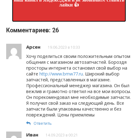
лайки 👍
Комментариев: 26
Арсен
19.06.2023 в 10:33
Хочу поделиться своим положительным опытом
общения с магазином автозапчастей. Бороздя
просторы интернета остановил свой выбор на
сайте
http://www.bmw77.ru
. Широкий выбор
запчастей, представленных в магазине.
Профессиональный менеджер магазина. Он был
вежлив и грамотно ответил на все мои вопросы.
Он порекомендовал мне необходимые запчасти.
Я получил свой заказ на следующий день. Все
запчасти были упакованы качественно и без
повреждений. Цены приемлемы
Ответить
Иван
14.09.2023 в 00:21