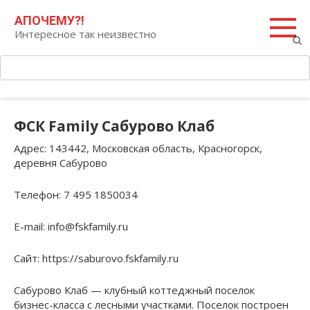
Перейти
Поиск:
АПОЧЕМУ?!
к
Интересное так неизвестно
контенту
ФСК Family Сабурово Клаб
Адрес
: 143442, Московская область, Красногорск,
деревня Сабурово
Телефон
: 7 495 1850034
E-mail
: info@fskfamily.ru
Сайт
: https://saburovo.fskfamily.ru
Сабурово Клаб — клубный коттеджный поселок
бизнес-класса с лесными участками. Поселок построен