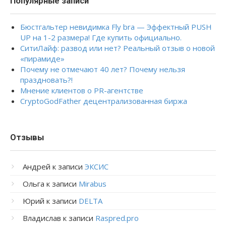
Популярные записи
Бюстгальтер невидимка Fly bra — Эффектный PUSH
UP на 1-2 размера! Где купить официально.
СитиЛайф: развод или нет? Реальный отзыв о новой
«пирамиде»
Почему не отмечают 40 лет? Почему нельзя
праздновать?!
Мнение клиентов о PR-агентстве
CryptoGodFather децентрализованная биржа
Отзывы
Андрей
к записи
ЭКСИС
Ольга
к записи
Mirabus
Юрий
к записи
DELTA
Владислав
к записи
Raspred.pro