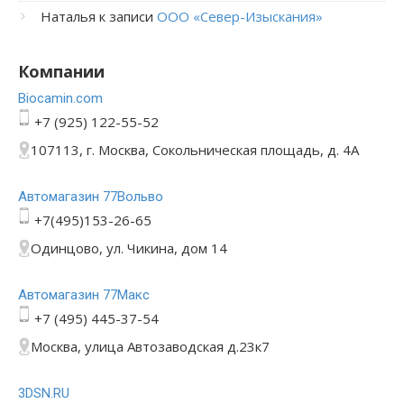
Наталья
к записи
ООО «Север-Изыскания»
Компании
Bioсamin.com
+7 (925) 122-55-52
107113, г. Москва, Сокольническая площадь, д. 4А
Автомагазин 77Вольво
+7(495)153-26-65
Одинцово, ул. Чикина, дом 14
Автомагазин 77Макс
+7 (495) 445-37-54
Москва, улица Автозаводская д.23к7
3DSN.RU