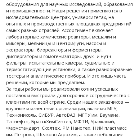
оборудования для научных исследований, образования
и промышленности. Наши решения применяются в
исследовательских центрах, университетах, на
опытных и производственных площадках предприятий
самых разных отраслей. Ассортимент включает
лабораторные химические реакторы, мешалки и
миксеры, мельницы и центрифуги, насосы и
экстракторы, биореакторы и ферментеры,
диспергаторы и гомогенизаторы, друк- и нутч-
фильтры, испытательные камеры, сушильные и
термостатирующие установки, а также разнообразные
тестеры и аналитические приборы. И это лишь часть
решений, которые мы предлагаем.
За годы работы мы реализовали сотни успешных
поставок и выстроили долгосрочное сотрудничество с
клиентами по всей стране. Среди наших заказчиков —
крупные и известные организации, включая МГУ,
Технониколь, СИБУР, АвтоВАЗ, МГТУ им. Баумана,
Татнефть, БратскХимСинтез, МФТИ, Уралкалий,
Фармстандарт, Сколтех, РМ Нанотех, НИИ пластмасс
им. Петрова, Щёлково Агрохим, а также небольшие