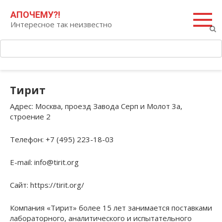
Перейти
Поиск:
АПОЧЕМУ?!
к
Интересное так неизвестно
контенту
Тирит
Адрес
: Москва, проезд Завода Серп и Молот 3а,
строение 2
Телефон
: +7 (495) 223-18-03
E-mail
: info@tirit.org
Сайт
: https://tirit.org/
Компания «Тирит» более 15 лет занимается поставками
лабораторного, аналитического и испытательного