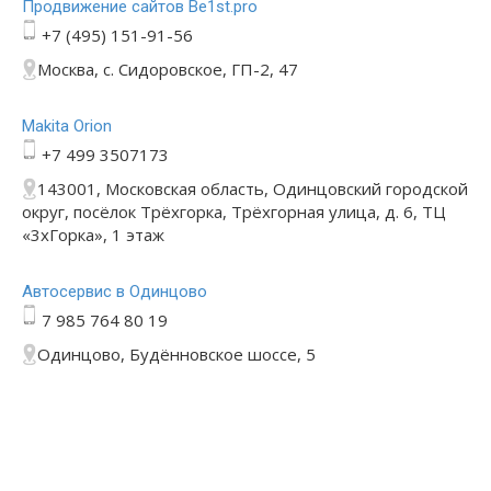
Продвижение сайтов Be1st.pro
+7 (495) 151-91-56
Москва, с. Сидоровское, ГП-2, 47
Makita Orion
+7 499 3507173
143001, Московская область, Одинцовский городской
округ, посёлок Трёхгорка, Трёхгорная улица, д. 6, ТЦ
«3хГорка», 1 этаж
Автосервис в Одинцово
7 985 764 80 19
Одинцово, Будённовское шоссе, 5