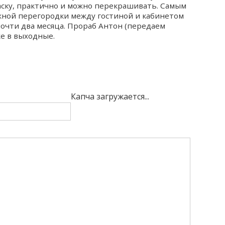
аску, практично и можно перекрашивать. Самым
жной перегородки между гостиной и кабинетом
почти два месяца. Прораб Антон (передаем
же в выходные.
Капча загружается...