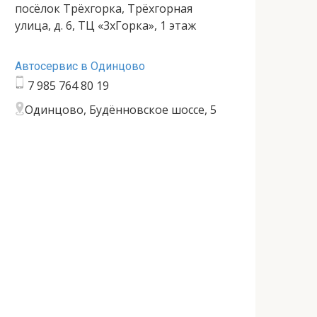
посёлок Трёхгорка, Трёхгорная
улица, д. 6, ТЦ «3хГорка», 1 этаж
Автосервис в Одинцово
7 985 764 80 19
Одинцово, Будённовское шоссе, 5