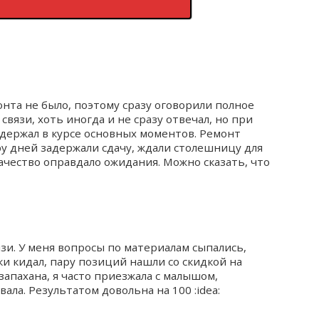
нта не было, поэтому сразу оговорили полное
связи, хоть иногда и не сразу отвечал, но при
держал в курсе основных моментов. Ремонт
ру дней задержали сдачу, ждали столешницу для
ачество оправдало ожидания. Можно сказать, что
зи. У меня вопросы по материалам сыпались,
ки кидал, пару позиций нашли со скидкой на
 запахана, я часто приезжала с малышом,
ала. Результатом довольна на 100 :idea: