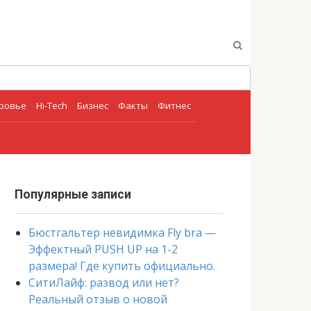
оровье
Hi-Tech
Бизнес
Факты
Фитнес
Популярные записи
Бюстгальтер невидимка Fly bra —
Эффектный PUSH UP на 1-2
размера! Где купить официально.
СитиЛайф: развод или нет?
Реальный отзыв о новой