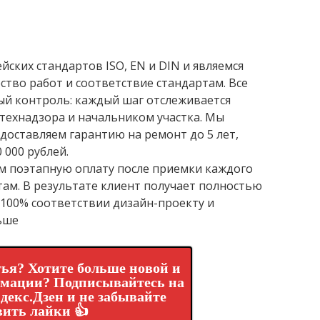
ских стандартов ISO, EN и DIN и являемся
ство работ и соответствие стандартам. Все
ый контроль: каждый шаг отслеживается
технадзора и начальником участка. Мы
доставляем гарантию на ремонт до 5 лет,
 000 рублей.
ем поэтапную оплату после приемки каждого
там. В результате клиент получает полностью
 100% соответствии дизайн-проекту и
ьше
ья? Хотите больше новой и
рмации? Подписывайтесь на
декс.Дзен и не забывайте
вить лайки 👍