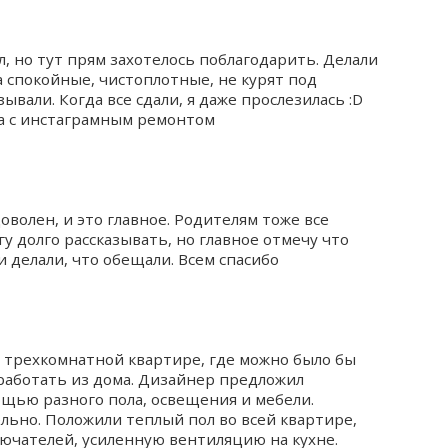
л, но тут прям захотелось поблагодарить. Делали
 спокойные, чистоплотные, не курят под
ывали. Когда все сдали, я даже прослезилась :D
а с инстаграмным ремонтом
оволен, и это главное. Родителям тоже все
у долго рассказывать, но главное отмечу что
и делали, что обещали. Всем спасибо
 трехкомнатной квартире, где можно было бы
работать из дома. Дизайнер предложил
щью разного пола, освещения и мебели.
ельно. Положили теплый пол во всей квартире,
ючателей, усиленную вентиляцию на кухне.