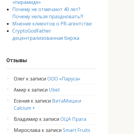
«пирамиде»
Почему не отмечают 40 лет?
Почему нельзя праздновать?!
Мнение клиентов о PR-агентстве
CryptoGodFather
децентрализованная биржа
Отзывы
Олег
к записи
ООО «Паруса»
Амир
к записи
Ubet
Есения
к записи
ВитаМишки
Calcium +
Владимир
к записи
ОЦА Прага
Мирослава
к записи
Smart Fruits