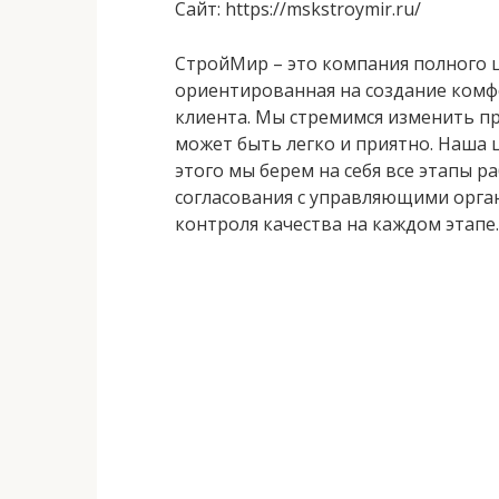
Сайт
: https://mskstroymir.ru/
СтройМир – это компания полного ц
ориентированная на создание комфо
клиента. Мы стремимся изменить пр
может быть легко и приятно. Наша ц
этого мы берем на себя все этапы р
согласования с управляющими орга
контроля качества на каждом этапе.