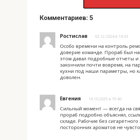
Комментариев: 5
Ростислав
02.12.2024 в 14:33
Особо времени на контроль ремо
доверие команде. Прораб был на 
этом давал подробные отчеты и 
закончили почти вовремя, на па
кухни под наши параметры, но к
доволен.
Евгения
14.10.2025 в 15:40
Сильный момент — всегда на свя
прораб подробно объяснял, ссыл
складе. Рабочие без сигаретного
посторонних ароматов не чувстов