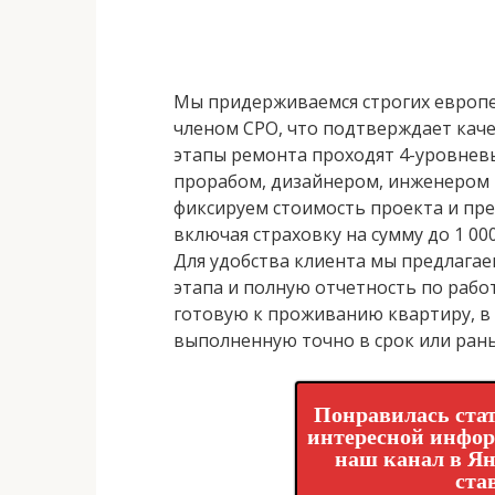
Мы придерживаемся строгих европей
членом СРО, что подтверждает каче
этапы ремонта проходят 4-уровнев
прорабом, дизайнером, инженером 
фиксируем стоимость проекта и пре
включая страховку на сумму до 1 000
Для удобства клиента мы предлага
этапа и полную отчетность по рабо
готовую к проживанию квартиру, в
выполненную точно в срок или ран
Понравилась стат
интересной инфо
наш канал в Ян
ста