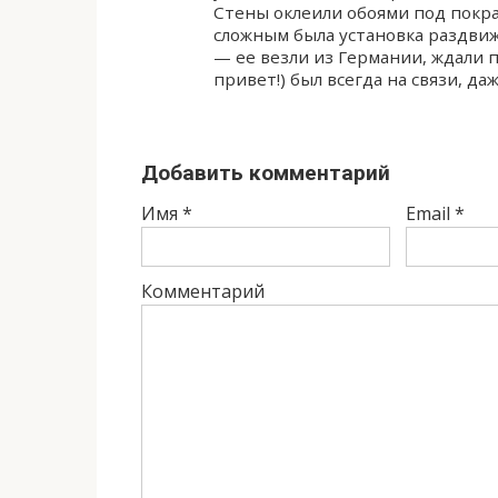
Стены оклеили обоями под покр
сложным была установка раздви
— ее везли из Германии, ждали 
привет!) был всегда на связи, да
Добавить комментарий
Имя
*
Email
*
Комментарий