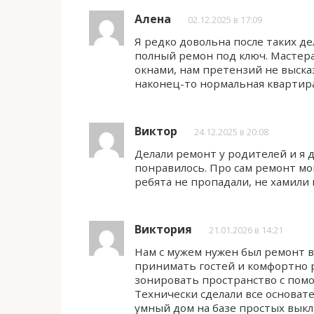
Алена
02.12.2025 в 17:09
Я редко довольна после таких де
полный ремон под ключ. Мастера
окнами, нам претензий не высказ
наконец-то нормальная квартир
Виктор
24.12.2025 в 20:08
Делали ремонт у родителей и я д
понравилось. Про сам ремонт мог
ребята не пропадали, не хамили 
Виктория
21.01.2026 в 14:21
Нам с мужем нужен был ремонт в
принимать гостей и комфортно 
зонировать пространство с помо
Технически сделали все основат
умный дом на базе простых выкл