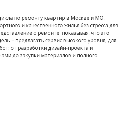
икла по ремонту квартир в Москве и МО,
ртного и качественного жилья без стресса для
едставление о ремонте, показывая, что это
ель – предлагать сервис высокого уровня, для
абот: от разработки дизайн-проекта и
нами до закупки материалов и полного