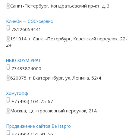
Санкт-Петербург, Кондратьевский пр-кт, д. 3
КлинОн — СЭС-сервис
78126059441
191014, г. Санкт-Петербург, Ковенский переулок, 22-
24
НЬЮ ХОУМ УРАЛ
73433824000
620075, г. Екатеринбург, ул. Ленина, 52/4
Хомутофф
+7 (495) 104-75-67
Москва, Центросоюзный переулок, 21А
Продвижение сайтов Be1st.pro
+7 (495) 151-91-56