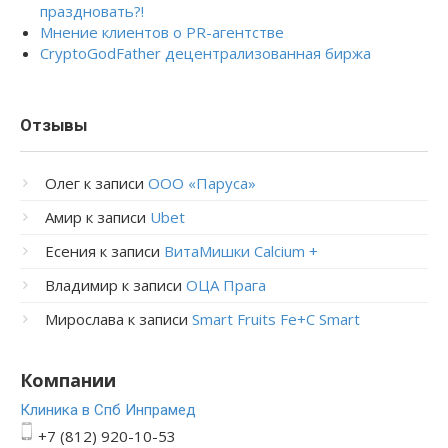
праздновать?!
Мнение клиентов о PR-агентстве
CryptoGodFather децентрализованная биржа
Отзывы
Олег
к записи
ООО «Паруса»
Амир
к записи
Ubet
Есения
к записи
ВитаМишки Calcium +
Владимир
к записи
ОЦА Прага
Мирослава
к записи
Smart Fruits Fe+C Smart
Компании
Клиника в Спб Инпрамед
+7 (812) 920-10-53