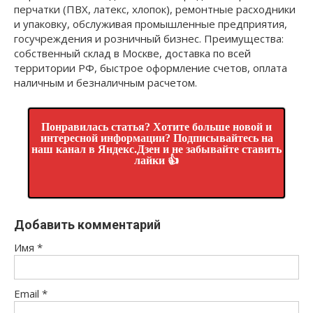
перчатки (ПВХ, латекс, хлопок), ремонтные расходники
и упаковку, обслуживая промышленные предприятия,
госучреждения и розничный бизнес. Преимущества:
собственный склад в Москве, доставка по всей
территории РФ, быстрое оформление счетов, оплата
наличным и безналичным расчетом.
Понравилась статья? Хотите больше новой и
интересной информации? Подписывайтесь на
наш канал в Яндекс.Дзен и не забывайте ставить
лайки 👍
Добавить комментарий
Имя
*
Email
*