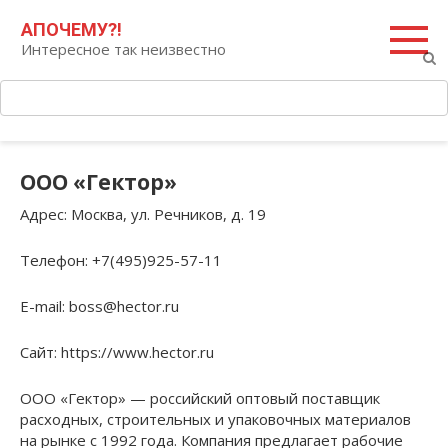
Перейти
Поиск:
АПОЧЕМУ?!
к
Интересное так неизвестно
контенту
ООО «Гектор»
Адрес
: Москва, ул. Речников, д. 19
Телефон
: +7(495)925-57-11
E-mail
: boss@hector.ru
Сайт
: https://www.hector.ru
ООО «Гектор» — российский оптовый поставщик
расходных, строительных и упаковочных материалов
на рынке с 1992 года. Компания предлагает рабочие