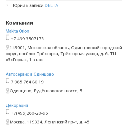
Юрий
к записи
DELTA
Компании
Makita Orion
+7 499 3507173
143001, Московская область, Одинцовский городской
округ, посёлок Трёхгорка, Трёхгорная улица, д. 6, ТЦ
«3хГорка», 1 этаж
Автосервис в Одинцово
7 985 764 80 19
Одинцово, Будённовское шоссе, 5
Декорация
+7(495)260-20-95
Москва, 119334, Ленинский пр-т, д. 45