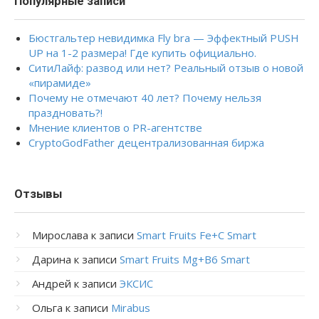
Популярные записи
Бюстгальтер невидимка Fly bra — Эффектный PUSH
UP на 1-2 размера! Где купить официально.
СитиЛайф: развод или нет? Реальный отзыв о новой
«пирамиде»
Почему не отмечают 40 лет? Почему нельзя
праздновать?!
Мнение клиентов о PR-агентстве
CryptoGodFather децентрализованная биржа
Отзывы
Мирослава
к записи
Smart Fruits Fe+C Smart
Дарина
к записи
Smart Fruits Mg+B6 Smart
Андрей
к записи
ЭКСИС
Ольга
к записи
Mirabus