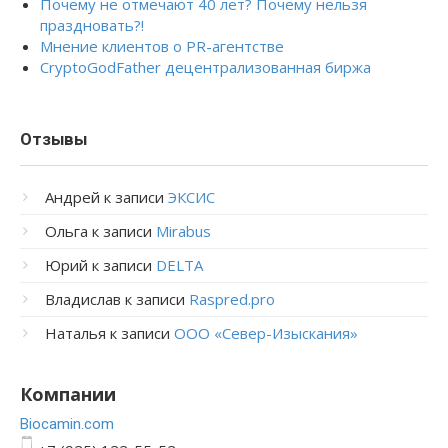
Почему не отмечают 40 лет? Почему нельзя
праздновать?!
Мнение клиентов о PR-агентстве
CryptoGodFather децентрализованная биржа
Отзывы
Андрей
к записи
ЭКСИС
Ольга
к записи
Mirabus
Юрий
к записи
DELTA
Владислав
к записи
Raspred.pro
Наталья
к записи
ООО «Север-Изыскания»
Компании
Bioсamin.com