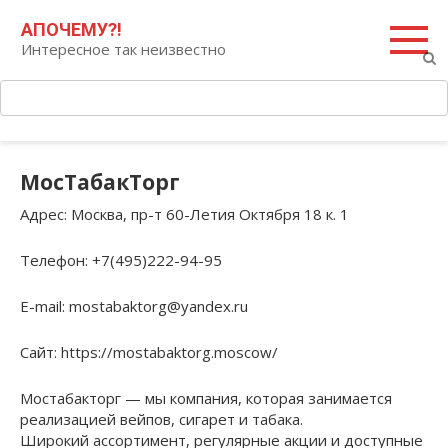
Перейти
Поиск:
АПОЧЕМУ?!
к
Интересное так неизвестно
контенту
МосТабакТорг
Адрес
: Москва, пр-т 60-Летия Октября 18 к. 1
Телефон
: +7(495)222-94-95
E-mail
: mostabaktorg@yandex.ru
Сайт
: https://mostabaktorg.moscow/
Мостабакторг — мы компания, которая занимается
реализацией вейпов, сигарет и табака.
Широкий ассортимент, регулярные акции и доступные