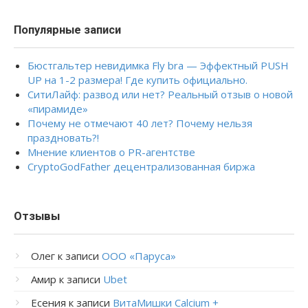
Популярные записи
Бюстгальтер невидимка Fly bra — Эффектный PUSH
UP на 1-2 размера! Где купить официально.
СитиЛайф: развод или нет? Реальный отзыв о новой
«пирамиде»
Почему не отмечают 40 лет? Почему нельзя
праздновать?!
Мнение клиентов о PR-агентстве
CryptoGodFather децентрализованная биржа
Отзывы
Олег
к записи
ООО «Паруса»
Амир
к записи
Ubet
Есения
к записи
ВитаМишки Calcium +