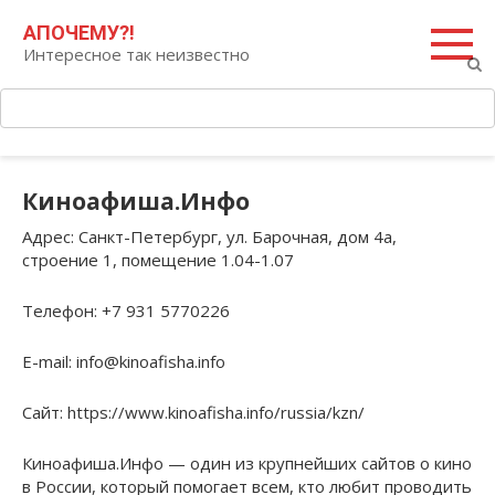
Перейти
Поиск:
АПОЧЕМУ?!
к
Интересное так неизвестно
контенту
Киноафиша.Инфо
Адрес
: Санкт-Петербург, ул. Барочная, дом 4а,
строение 1, помещение 1.04-1.07
Телефон
: +7 931 5770226
E-mail
: info@kinoafisha.info
Сайт
: https://www.kinoafisha.info/russia/kzn/
Киноафиша.Инфо — один из крупнейших сайтов о кино
в России, который помогает всем, кто любит проводить