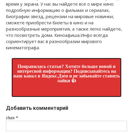
время у экрана. У нас вы найдете все о мире кино:
подробную информацию о фильмах и сериалах,
биографии звезд, рецензии на мировые новинки,
сможете приобрести билеты в кино и на
разнообразные мероприятия, а также легко найдете,
что посмотреть дома. Киноафиша.Инфо всегда
сориентирует вас в разнообразии мирового
кинематографа.
Понравилась статья? Хотите больше новой и
интересной информации? Подписывайтесь на
наш канал в Яндекс.Дзен и не забывайте ставить
лайки 👍
Добавить комментарий
Имя
*