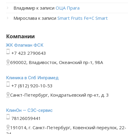
Владимир
к записи
ОЦА Прага
Мирослава
к записи
Smart Fruits Fe+C Smart
Компании
ЖК Флагман ФСК
+7 423 2790643
690002, Владивосток, Океанский пр-т, 98А
Клиника в Спб Инпрамед
+7 (812) 920-10-53
Санкт-Петербург, Кондратьевский пр-кт, д. 3
КлинОн — СЭС-сервис
78126059441
191014, г. Санкт-Петербург, Ковенский переулок, 22-
24