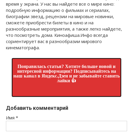
время у экрана. У нас вы найдете все о мире кино:
подробную информацию о фильмах и сериалах,
биографии звезд, рецензии на мировые новинки,
сможете приобрести билеты в кино и на
разнообразные мероприятия, а также легко найдете,
что посмотреть дома. Киноафиша.Инфо всегда
сориентирует вас в разнообразии мирового
кинематографа.
Понравилась статья? Хотите больше новой и
интересной информации? Подписывайтесь на
наш канал в Яндекс.Дзен и не забывайте ставить
лайки 👍
Добавить комментарий
Имя
*