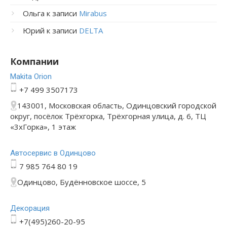
Ольга
к записи
Mirabus
Юрий
к записи
DELTA
Компании
Makita Orion
+7 499 3507173
143001, Московская область, Одинцовский городской
округ, посёлок Трёхгорка, Трёхгорная улица, д. 6, ТЦ
«3хГорка», 1 этаж
Автосервис в Одинцово
7 985 764 80 19
Одинцово, Будённовское шоссе, 5
Декорация
+7(495)260-20-95