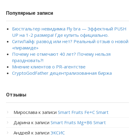
Популярные записи
Бюстгальтер невидимка Fly bra — Эффектный PUSH
UP на 1-2 размера! Где купить официально.
СитиЛайф: развод или нет? Реальный отзыв о новой
«пирамиде»
Почему не отмечают 40 лет? Почему нельзя
праздновать?!
Мнение клиентов о PR-агентстве
CryptoGodFather децентрализованная биржа
Отзывы
Мирослава
к записи
Smart Fruits Fe+C Smart
Дарина
к записи
Smart Fruits Mg+B6 Smart
Андрей
к записи
ЭКСИС