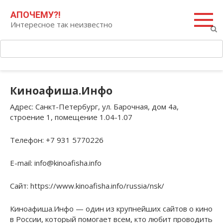
Перейти
Поиск:
АПОЧЕМУ?!
к
Интересное так неизвестно
контенту
Киноафиша.Инфо
Адрес
: Санкт-Петербург, ул. Барочная, дом 4а,
строение 1, помещение 1.04-1.07
Телефон
: +7 931 5770226
E-mail
: info@kinoafisha.info
Сайт
: https://www.kinoafisha.info/russia/nsk/
Киноафиша.Инфо — один из крупнейших сайтов о кино
в России, который помогает всем, кто любит проводить