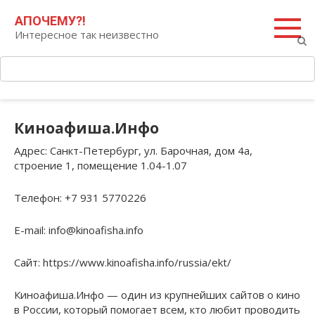
Перейти
Поиск:
АПОЧЕМУ?!
к
Интересное так неизвестно
контенту
Киноафиша.Инфо
Адрес
: Санкт-Петербург, ул. Барочная, дом 4а,
строение 1, помещение 1.04-1.07
Телефон
: +7 931 5770226
E-mail
: info@kinoafisha.info
Сайт
: https://www.kinoafisha.info/russia/ekt/
Киноафиша.Инфо — один из крупнейших сайтов о кино
в России, который помогает всем, кто любит проводить