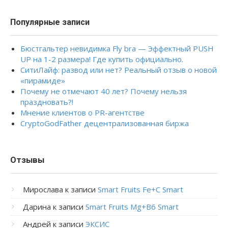
Популярные записи
Бюстгальтер невидимка Fly bra — Эффектный PUSH
UP на 1-2 размера! Где купить официально.
СитиЛайф: развод или нет? Реальный отзыв о новой
«пирамиде»
Почему не отмечают 40 лет? Почему нельзя
праздновать?!
Мнение клиентов о PR-агентстве
CryptoGodFather децентрализованная биржа
Отзывы
Мирослава
к записи
Smart Fruits Fe+C Smart
Дарина
к записи
Smart Fruits Mg+B6 Smart
Андрей
к записи
ЭКСИС