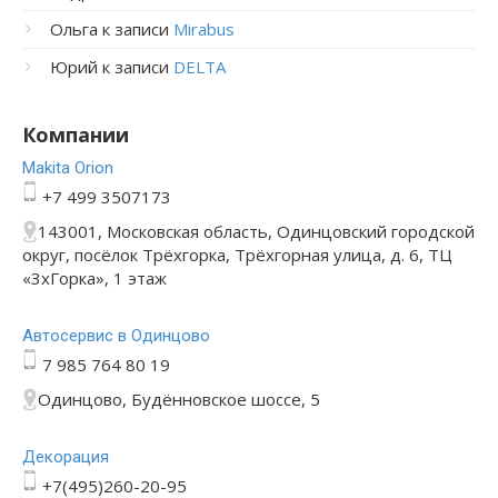
Ольга
к записи
Mirabus
Юрий
к записи
DELTA
Компании
Makita Orion
+7 499 3507173
143001, Московская область, Одинцовский городской
округ, посёлок Трёхгорка, Трёхгорная улица, д. 6, ТЦ
«3хГорка», 1 этаж
Автосервис в Одинцово
7 985 764 80 19
Одинцово, Будённовское шоссе, 5
Декорация
+7(495)260-20-95