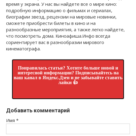
время у экрана. У нас вы найдете все о мире кино:
подробную информацию о фильмах и сериалах,
биографии звезд, рецензии на мировые новинки,
сможете приобрести билеты в кино и на
разнообразные мероприятия, а также легко найдете,
что посмотреть дома. Киноафиша.Инфо всегда
сориентирует вас в разнообразии мирового
кинематографа.
Понравилась статья? Хотите больше новой и
интересной информации? Подписывайтесь на
наш канал в Яндекс.Дзен и не забывайте ставить
лайки 👍
Добавить комментарий
Имя
*