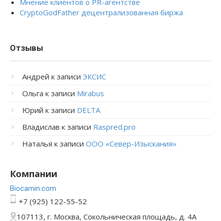
Мнение клиентов о PR-агентстве
CryptoGodFather децентрализованная биржа
Отзывы
Андрей
к записи
ЭКСИС
Ольга
к записи
Mirabus
Юрий
к записи
DELTA
Владислав
к записи
Raspred.pro
Наталья
к записи
ООО «Север-Изыскания»
Компании
Bioсamin.com
+7 (925) 122-55-52
107113, г. Москва, Сокольническая площадь, д. 4А