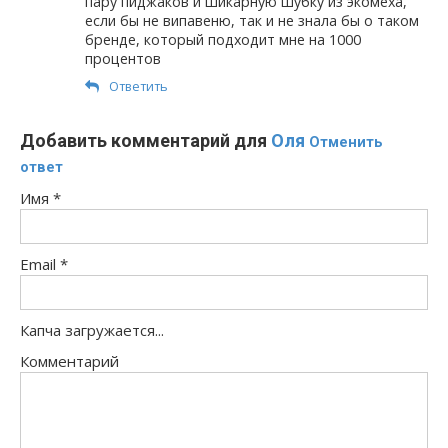
пару пиджаков и шикарную шубку из экомеха,
если бы не випавеню, так и не знала бы о таком
бренде, который подходит мне на 1000
процентов
Ответить
Добавить комментарий для
Оля
Отменить
ответ
Имя
*
Email
*
Капча загружается...
Комментарий