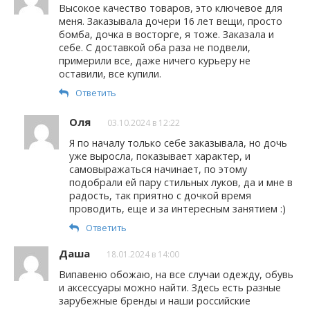
Высокое качество товаров, это ключевое для
меня. Заказывала дочери 16 лет вещи, просто
бомба, дочка в восторге, я тоже. Заказала и
себе. С доставкой оба раза не подвели,
примерили все, даже ничего курьеру не
оставили, все купили.
Ответить
Оля
03.10.2024 в 12:22
Я по началу только себе заказывала, но дочь
уже выросла, показывает характер, и
самовыражаться начинает, по этому
подобрали ей пару стильных луков, да и мне в
радость, так приятно с дочкой время
проводить, еще и за интересным занятием :)
Ответить
Даша
18.01.2024 в 14:00
Випавеню обожаю, на все случаи одежду, обувь
и аксессуары можно найти. Здесь есть разные
зарубежные бренды и наши российские