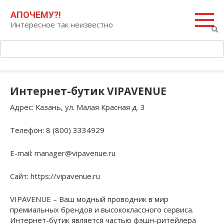
Перейти
Поиск:
АПОЧЕМУ?!
к
Интересное так неизвестно
контенту
Интернет-бутик VIPAVENUE
Адрес
: Казань, ул. Малая Красная д. 3
Телефон
: 8 (800) 3334929
E-mail
: manager@vipavenue.ru
Сайт
: https://vipavenue.ru
VIPAVENUE – Ваш модный проводник в мир
премиальных брендов и высококлассного сервиса.
Интернет-бутик является частью фэшн-ритейлера