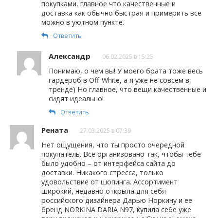
покупками, главное что качественные и
доставка как обычно быстрая и примерить все
можно в уютном пункте.
Ответить
Александр
06.02.2025 в 15:25
Понимаю, о чем вы! У моего брата тоже весь
гардероб в Off-White, а я уже не совсем в
тренде) Но главное, что вещи качественные и
сидят идеально!
Ответить
Рената
27.03.2025 в 07:39
Нет ощущения, что ты просто очередной
покупатель. Всё организовано так, чтобы тебе
было удобно – от интерфейса сайта до
доставки. Никакого стресса, только
удовольствие от шопинга. Ассортимент
широкий, недавно открыла для себя
российского дизайнера Дарью Норкину и ее
бренд NORKINA DARIA N97, купила себе уже