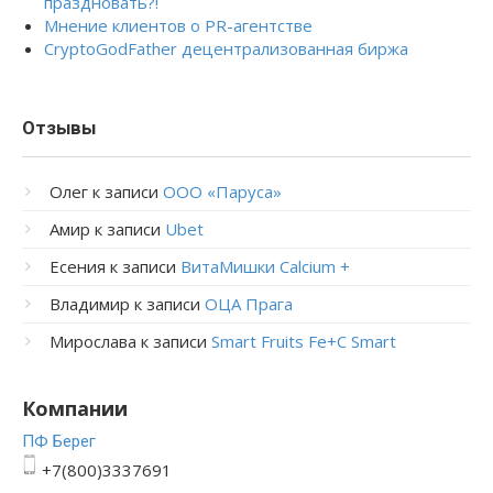
праздновать?!
Мнение клиентов о PR-агентстве
CryptoGodFather децентрализованная биржа
Отзывы
Олег
к записи
ООО «Паруса»
Амир
к записи
Ubet
Есения
к записи
ВитаМишки Calcium +
Владимир
к записи
ОЦА Прага
Мирослава
к записи
Smart Fruits Fe+C Smart
Компании
ПФ Берег
+7(800)3337691