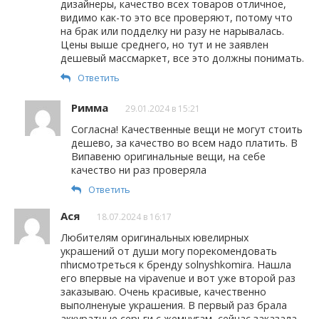
дизайнеры, качество всех товаров отличное,
видимо как-то это все проверяют, потому что
на брак или подделку ни разу не нарывалась.
Цены выше среднего, но тут и не заявлен
дешевый массмаркет, все это должны понимать.
Ответить
Римма
29.01.2024 в 15:21
Согласна! Качественные вещи не могут стоить
дешево, за качество во всем надо платить. В
Випавеню оригинальные вещи, на себе
качество ни раз проверяла
Ответить
Ася
18.07.2024 в 16:17
Любителям оригинальных ювелирных
украшений от души могу порекомендовать
пhисмотреться к бренду solnyshkomira. Нашла
его впервые на vipavenue и вот уже второй раз
заказываю. Очень красивые, качественно
выполненyые украшения. В первый раз брала
аккуратные серьги с жемчугам, сейчас заказала