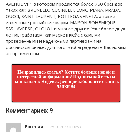
AVENUE VIP, в котором продаются более 750 брендов,
таких как: BRUNELLO CUCINELLI, LORO PIANA, PRADA,
GUCCI, SAINT LAURENT, BOTTEGA VENETA, а также
известные российские марки: MAISON BOHEMIQUE,
SASHAVERSE, OLOLOL и многие другие. Уже более двух
лет мы работаем, как маркетплейс с самыми
проверенными и надежными партнерами на
российском рынке, для того, чтобы радовать Вас новым
ассортиментом.
Понравилась статья? Хотите больше новой и
интересной информации? Подписывайтесь на
наш канал в Яндекс.Дзен и не забывайте ставить
лайки 👍
Комментариев: 9
Евгения
25.10.2023 в 10:53