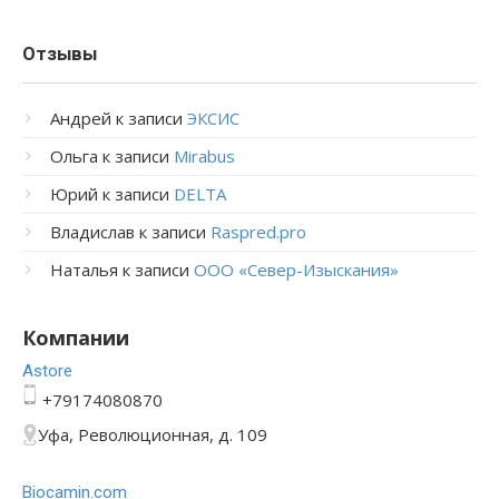
Отзывы
Андрей
к записи
ЭКСИС
Ольга
к записи
Mirabus
Юрий
к записи
DELTA
Владислав
к записи
Raspred.pro
Наталья
к записи
ООО «Север-Изыскания»
Компании
Astore
+79174080870
Уфа, Революционная, д. 109
Bioсamin.com