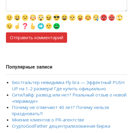
Популярные записи
Бюстгальтер невидимка Fly bra — Эффектный PUSH
UP на 1-2 размера! Где купить официально.
СитиЛайф: развод или нет? Реальный отзыв о новой
«пирамиде»
Почему не отмечают 40 лет? Почему нельзя
праздновать?!
Мнение клиентов о PR-агентстве
CryptoGodFather децентрализованная биржа