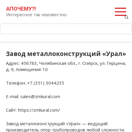
Перейти
Поиск:
АПОЧЕМУ?!
к
Интересное так неизвестно
контенту
Завод металлоконструкций «Урал»
Адрес
: 456783, Челябинская обл., г. Озёрск, ул. Герцена,
д. 9, помещение 10
Телефон
: +7 (351) 3044235
E-mail
: sales@zmkural.com
Сайт
: https://zmkural.com/
Завод металлоконструкций «Урал» — ведущий
производитель опор трубопроводов любой сложности.