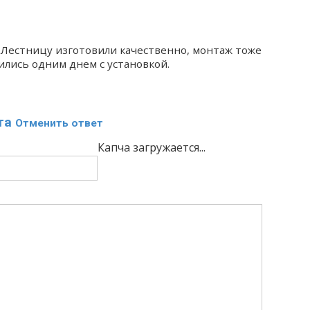
 Лестницу изготовили качественно, монтаж тоже
лись одним днем с установкой.
та
Отменить ответ
Капча загружается...