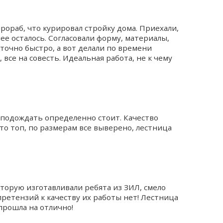
рораб, что курировал стройку дома. Приехали,
е осталось. Согласовали форму, материалы,
очно быстро, а вот делали по времени
, все на совесть. Идеальная работа, не к чему
 подождать определенно стоит. Качество
то топ, по размерам все выверено, лестница
оторую изготавливали ребята из ЗИЛ, смело
ретензий к качеству их работы нет! Лестница
рошла на отлично!