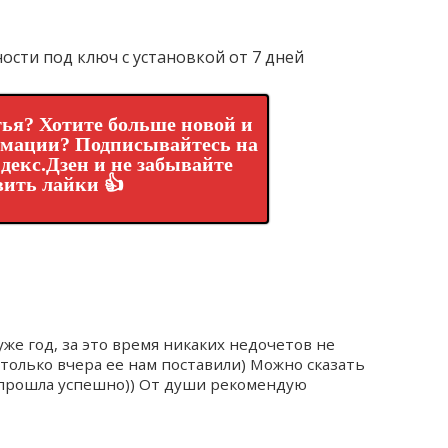
ости под ключ с установкой от 7 дней
ья? Хотите больше новой и
рмации? Подписывайтесь на
декс.Дзен и не забывайте
вить лайки 👍
уже год, за это время никаких недочетов не
 только вчера ее нам поставили) Можно сказать
прошла успешно)) От души рекомендую