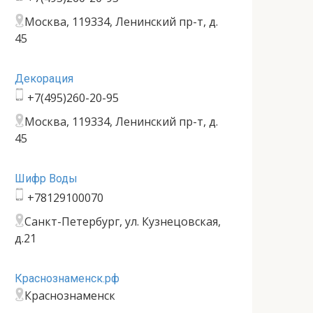
Москва, 119334, Ленинский пр-т, д.
45
Декорация
+7(495)260-20-95
Москва, 119334, Ленинский пр-т, д.
45
Шифр Воды
+78129100070
Санкт-Петербург, ул. Кузнецовская,
д.21
Краснознаменск.рф
Краснознаменск