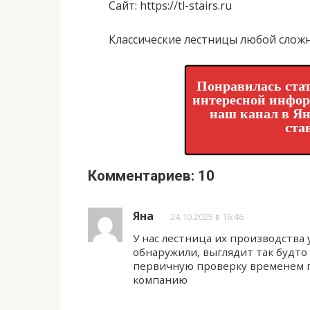
Сайт
: https://tl-stairs.ru
Классические лестницы любой сложн
Понравилась стат
интересной инфо
наш канал в Ян
ста
Комментариев: 10
Яна
24.10.2025 в 16:46
У нас лестница их производства 
обнаружили, выглядит так будто
первичную проверку временем 
компанию