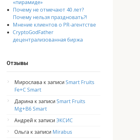
«пирамиде»
Почему не отмечают 40 лет?
Почему нельзя праздновать?!
Мнение клиентов о PR-агентстве
CryptoGodFather
децентрализованная биржа
Отзывы
Мирослава
к записи
Smart Fruits
Fe+C Smart
Дарина
к записи
Smart Fruits
Mg+B6 Smart
Андрей
к записи
ЭКСИС
Ольга
к записи
Mirabus