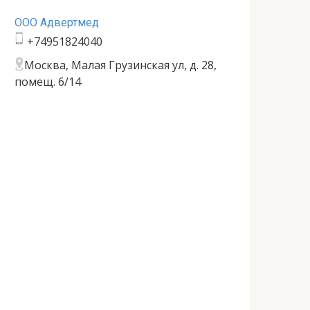
ООО Адвертмед
+74951824040
Москва, Малая Грузинская ул, д. 28,
помещ. 6/14