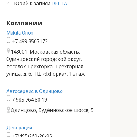
Юрий
к записи
DELTA
Компании
Makita Orion
+7 499 3507173
143001, Московская область,
Одинцовский городской округ,
посёлок Трёхгорка, Трёхгорная
улица, д. 6, ТЦ «3хГорка», 1 этаж
Автосервис в Одинцово
7 985 764 80 19
Одинцово, Будённовское шоссе, 5
Декорация
+7(495)260-20-95