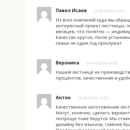
Павел Исаев
23.02.2026 в 16:52
Из всех компаний куда мы обращ
интересный проект лестницы, по
месяцев, что понятно — индиви
Качество крутое, после установк
семье не один год прослужит
Вероника
01.04.2026 в 16:02
Нашей лестнице их производства
процентов, качественная и удоб
Антон
13.04.2026 в 13:22
Качественное изготовление лест
Могут, конечно, сделать вариант
попроще тоже берутся. Мы стави
дизайну без изысков, главное б