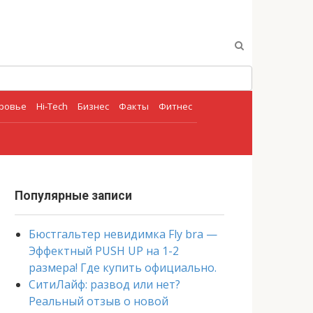
оровье
Hi-Tech
Бизнес
Факты
Фитнес
Популярные записи
Бюстгальтер невидимка Fly bra —
Эффектный PUSH UP на 1-2
размера! Где купить официально.
СитиЛайф: развод или нет?
Реальный отзыв о новой