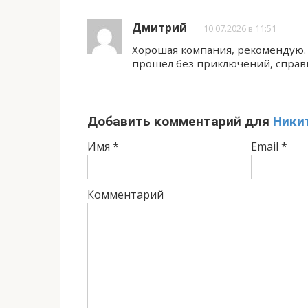
Дмитрий
10.07.2026 в 11:51
Хорошая компания, рекомендую.
прошел без приключений, справи
Добавить комментарий для
Ники
Имя
*
Email
*
Комментарий