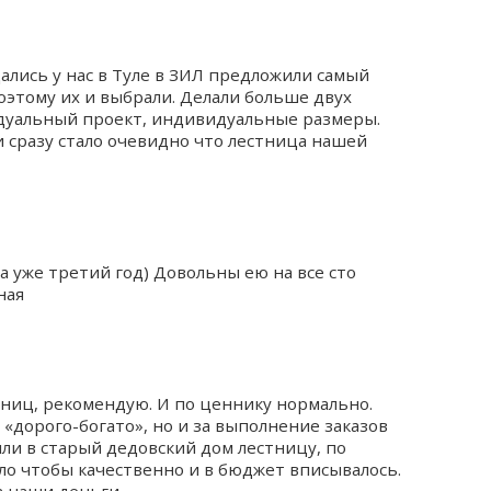
ались у нас в Туле в ЗИЛ предложили самый
этому их и выбрали. Делали больше двух
дуальный проект, индивидуальные размеры.
и сразу стало очевидно что лестница нашей
 уже третий год) Довольны ею на все сто
ная
ниц, рекомендую. И по ценнику нормально.
 «дорого-богато», но и за выполнение заказов
ли в старый дедовский дом лестницу, по
ыло чтобы качественно и в бюджет вписывалось.