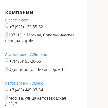
Компании
Bioсamin.com
+7 (925) 122-55-52
107113, г. Москва, Сокольническая
площадь, д. 4А
Автомагазин 77Вольво
+7(495)153-26-65
Одинцово, ул. Чикина, дом 14
Автомагазин 77Макс
+7 (495) 445-37-54
Москва, улица Автозаводская
д.23к7