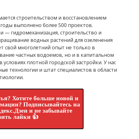
мается строительством и восстановлением
и годы выполнено более 500 проектов.
и — гидромеханизация, строительство и
ыращивание водных растений для озеленения
т свой многолетний опыт не только в
вание частных водоемов, но и в капитальном
 условиях плотной городской застройки. У нас
ные технологии и штат специалистов в области
тиологии.
ья? Хотите больше новой и
рмации? Подписывайтесь на
декс.Дзен и не забывайте
вить лайки 👍