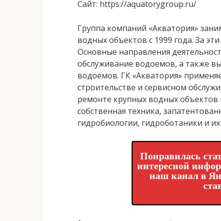
Сайт
: https://aquatorygroup.ru/
Группа компаний «Акватория» зани
водных объектов с 1999 года. За эт
Основные направления деятельност
обслуживание водоемов, а также в
водоёмов. ГК «Акватория» применяе
строительстве и сервисном обслужи
ремонте крупных водных объектов в
собственная техника, запатентован
гидробиологии, гидроботаники и их
Понравилась стат
интересной инфо
наш канал в Ян
ста