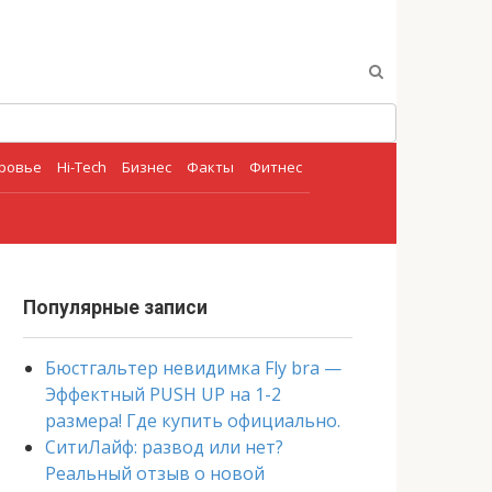
оровье
Hi-Tech
Бизнес
Факты
Фитнес
Популярные записи
Бюстгальтер невидимка Fly bra —
Эффектный PUSH UP на 1-2
размера! Где купить официально.
СитиЛайф: развод или нет?
Реальный отзыв о новой