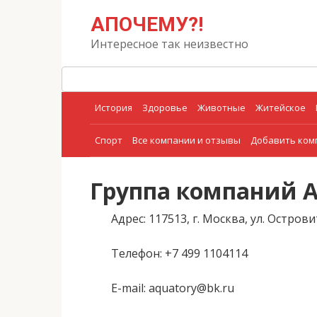
Перейти
Поиск:
АПОЧЕМУ?!
к
контенту
Интересное так неизвестно
История
Здоровье
Животные
Житейское
Спорт
Все компании и отзывы
Добавить ко
Группа компаний 
Адрес
: 117513, г. Москва, ул. Острови
Телефон
: +7 499 1104114
E-mail
: aquatory@bk.ru