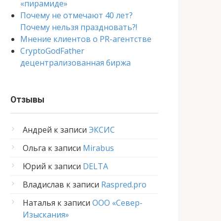
«пирамиде»
Почему не отмечают 40 лет?
Почему нельзя праздновать?!
Мнение клиентов о PR-агентстве
CryptoGodFather
децентрализованная биржа
Отзывы
Андрей
к записи
ЭКСИС
Ольга
к записи
Mirabus
Юрий
к записи
DELTA
Владислав
к записи
Raspred.pro
Наталья
к записи
ООО «Север-
Изыскания»