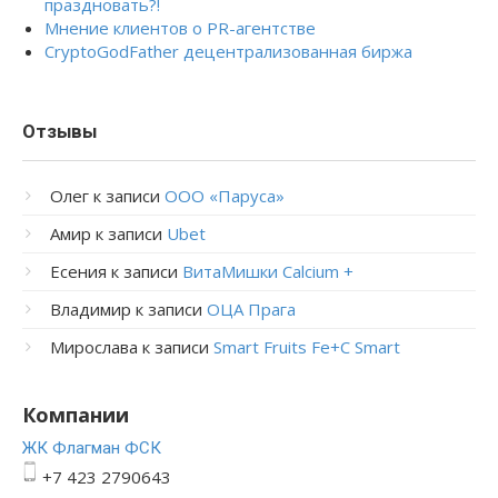
праздновать?!
Мнение клиентов о PR-агентстве
CryptoGodFather децентрализованная биржа
Отзывы
Олег
к записи
ООО «Паруса»
Амир
к записи
Ubet
Есения
к записи
ВитаМишки Calcium +
Владимир
к записи
ОЦА Прага
Мирослава
к записи
Smart Fruits Fe+C Smart
Компании
ЖК Флагман ФСК
+7 423 2790643