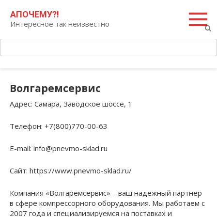
Перейти
Поиск:
АПОЧЕМУ?!
к
Интересное так неизвестно
контенту
Волгаремсервис
Адрес
: Самара, Заводское шоссе, 1
Телефон
: +7(800)770-00-63
E-mail
: info@pnevmo-sklad.ru
Сайт
: https://www.pnevmo-sklad.ru/
Компания «Волгаремсервис» – ваш надежный партнер
в сфере компрессорного оборудования. Мы работаем с
2007 года и специализируемся на поставках и