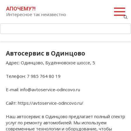
Перейти
Поиск:
АПОЧЕМУ?!
к
Интересное так неизвестно
контенту
Автосервис в Одинцово
Адрес
: Одинцово, Будённовское шоссе, 5
Телефон
: 7 985 764 80 19
E-mail
: info@avtoservice-odincovo.ru
Сайт
: https://avtoservice-odincovo.ru/
Наш автосервис в Одинцово предлагает полный спектр
услуг по ремонту автомобилей. Мы используем
современные технологии и оборудование, чтобы