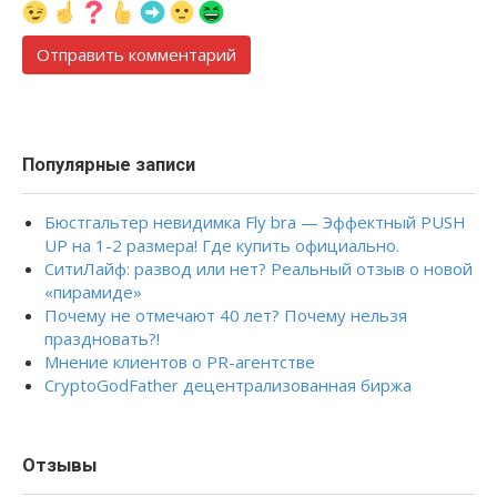
Популярные записи
Бюстгальтер невидимка Fly bra — Эффектный PUSH
UP на 1-2 размера! Где купить официально.
СитиЛайф: развод или нет? Реальный отзыв о новой
«пирамиде»
Почему не отмечают 40 лет? Почему нельзя
праздновать?!
Мнение клиентов о PR-агентстве
CryptoGodFather децентрализованная биржа
Отзывы