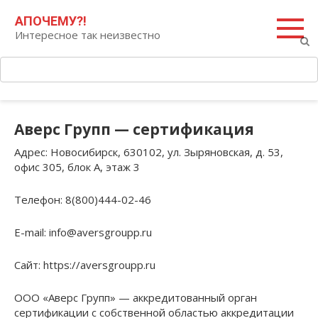
Перейти
Поиск:
АПОЧЕМУ?!
к
Интересное так неизвестно
контенту
Аверс Групп — сертификация
Адрес
: Новосибирск, 630102, ул. Зыряновская, д. 53,
офис 305, блок А, этаж 3
Телефон
: 8(800)444-02-46
E-mail
: info@aversgroupp.ru
Сайт
: https://aversgroupp.ru
ООО «Аверс Групп» — аккредитованный орган
сертификации с собственной областью аккредитации