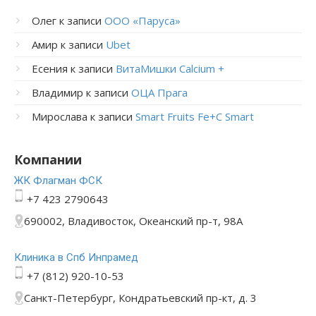
Олег
к записи
ООО «Паруса»
Амир
к записи
Ubet
Есения
к записи
ВитаМишки Calcium +
Владимир
к записи
ОЦА Прага
Мирослава
к записи
Smart Fruits Fe+C Smart
Компании
ЖК Флагман ФСК
+7 423 2790643
690002, Владивосток, Океанский пр-т, 98А
Клиника в Спб Инпрамед
+7 (812) 920-10-53
Санкт-Петербург, Кондратьевский пр-кт, д. 3