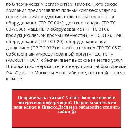
по 8 техническим регламентам Таможенного союза.
Компания предоставляет полный комплекс услуг по
сертификации продукции, включая низковольтное
оборудование (ТР ТС 004), детские товары (ТР ТС
007/008), машины и оборудование (ТР ТС 010),
продукцию легкой промышленности (ТР ТС 017), EMC-
оборудование (ТР ТС 020), оборудование под
давлением (ТР ТС 032) и электротехнику (ТР ТС 037).
Собственный аккредитованный орган «РЦС ТСТ»
(RA.RU.11НВ67) обеспечивает высокое качество услуг.
Широкая партнерская сеть с ведущими лабораториями
РФ. Офисы в Москве и Новосибирске, штатный эксперт
в Китае.
Понравилась статья? Хотите больше новой и
интересной информации? Подписывайтесь на
наш канал в Яндекс.Дзен и не забывайте ставить
лайки 👍