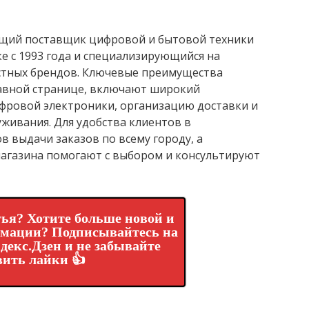
ущий поставщик цифровой и бытовой техники
е с 1993 года и специализирующийся на
стных брендов. Ключевые преимущества
авной странице, включают широкий
ифровой электроники, организацию доставки и
живания. Для удобства клиентов в
в выдачи заказов по всему городу, а
агазина помогают с выбором и консультируют
ья? Хотите больше новой и
рмации? Подписывайтесь на
декс.Дзен и не забывайте
вить лайки 👍