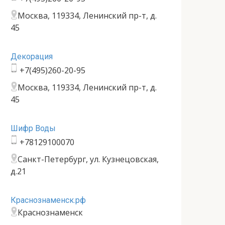
Москва, 119334, Ленинский пр-т, д.
45
Декорация
+7(495)260-20-95
Москва, 119334, Ленинский пр-т, д.
45
Шифр Воды
+78129100070
Санкт-Петербург, ул. Кузнецовская,
д.21
Краснознаменск.рф
Краснознаменск