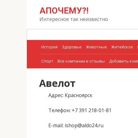
Перейти
Поиск:
АПОЧЕМУ?!
к
контенту
Интересное так неизвестно
История
Здоровье
Животные
Житейское
Спорт
Все компании и отзывы
Добавить ко
Авелот
Адрес
: Красноярск
Телефон
: +7 391 218-01-81
E-mail
: ishop@aldo24.ru