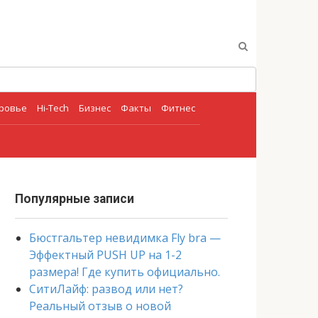
оровье
Hi-Tech
Бизнес
Факты
Фитнес
Популярные записи
Бюстгальтер невидимка Fly bra —
Эффектный PUSH UP на 1-2
размера! Где купить официально.
СитиЛайф: развод или нет?
Реальный отзыв о новой