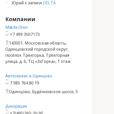
Юрий
к записи
DELTA
Компании
Makita Orion
+7 499 3507173
143001, Московская область,
Одинцовский городской округ,
посёлок Трёхгорка, Трёхгорная
улица, д. 6, ТЦ «3хГорка», 1 этаж
Автосервис в Одинцово
7 985 764 80 19
Одинцово, Будённовское шоссе, 5
Декорация
+7(495)260-20-95