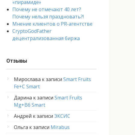
«пирамиде»
Почему не отмечают 40 лет?
Почему нельзя праздновать?!
Мнение клиентов о PR-агентстве
CryptoGodFather
децентрализованная биржа
Отзывы
Мирослава
к записи
Smart Fruits
Fe+C Smart
Дарина
к записи
Smart Fruits
Mg+B6 Smart
Андрей
к записи
ЭКСИС
Ольга
к записи
Mirabus