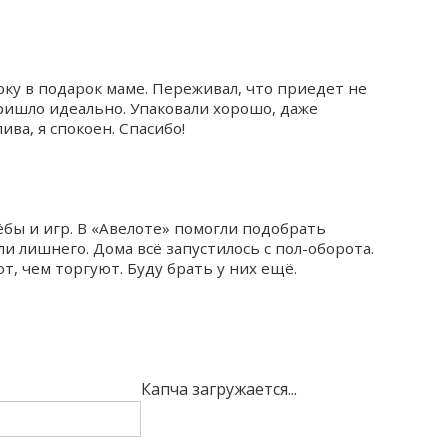
рку в подарок маме. Переживал, что приедет не
пришло идеально. Упаковали хорошо, даже
ива, я спокоен. Спасибо!
ёбы и игр. В «Авелоте» помогли подобрать
и лишнего. Дома всё запустилось с пол-оборота.
т, чем торгуют. Буду брать у них ещё.
Капча загружается...