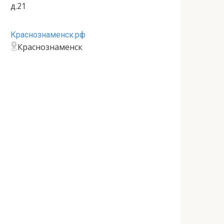
д.21
Краснознаменск.рф
Краснознаменск