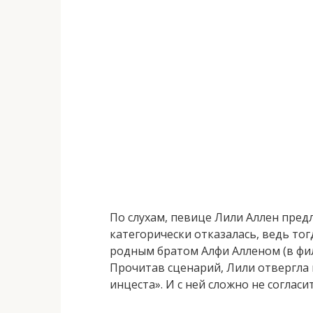
По слухам, певице Лили Аллен пред
категорически отказалась, ведь то
родным братом Алфи Алленом (в фил
Прочитав сценарий, Лили отвергла
инцеста». И с ней сложно не согласит