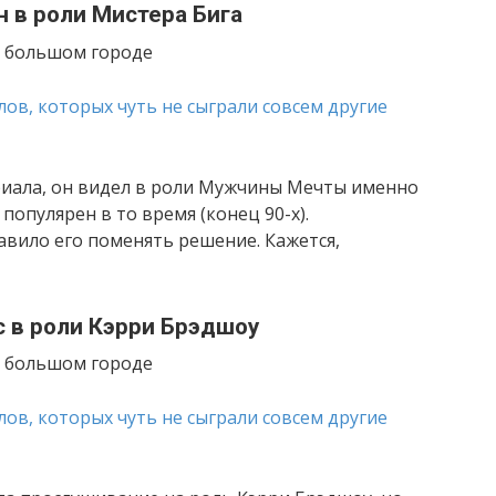
н в роли Мистера Бига
в большом городе
риала, он видел в роли Мужчины Мечты именно
популярен в то время (конец 90-х).
авило его поменять решение. Кажется,
 в роли Кэрри Брэдшоу
в большом городе