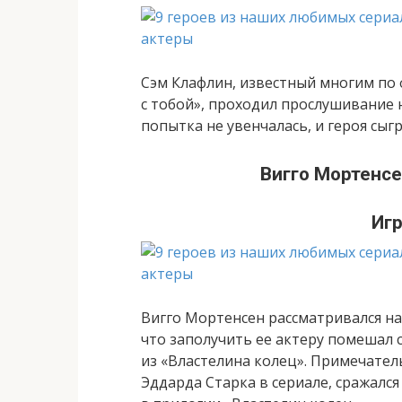
Сэм Клафлин, известный многим по
с тобой», проходил прослушивание 
попытка не увенчалась, и героя сыг
Вигго Мортенсе
Игр
Вигго Мортенсен рассматривался на
что заполучить ее актеру помешал
из «Властелина колец». Примечател
Эддарда Старка в сериале, сражался