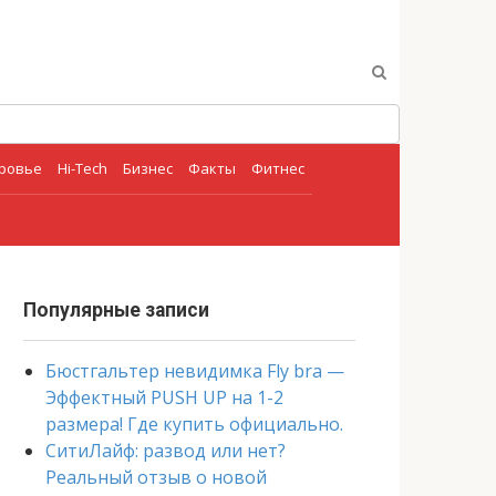
оровье
Hi-Tech
Бизнес
Факты
Фитнес
Популярные записи
Бюстгальтер невидимка Fly bra —
Эффектный PUSH UP на 1-2
размера! Где купить официально.
СитиЛайф: развод или нет?
Реальный отзыв о новой