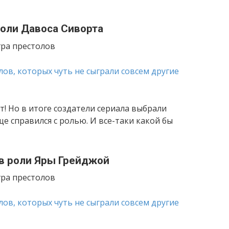
роли Давоса Сиворта
ра престолов
т! Но в итоге создатели сериала выбрали
е справился с ролью. И все-таки какой бы
в роли Яры Грейджой
ра престолов