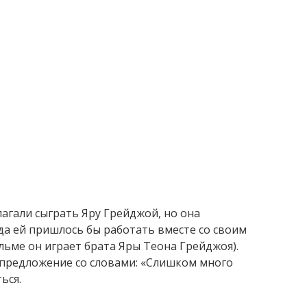
лагали сыграть Яру Грейджой, но она
гда ей пришлось бы работать вместе со своим
ьме он играет брата Яры Теона Грейджоя).
 предложение со словами: «Слишком много
ься.