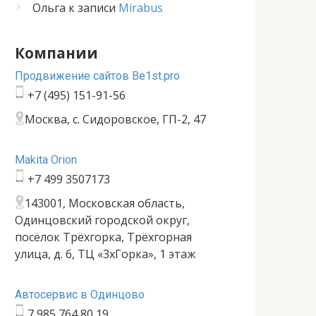
Ольга
к записи
Mirabus
Компании
Продвижение сайтов Be1st.pro
+7 (495) 151-91-56
Москва, с. Сидоровское, ГП-2, 47
Makita Orion
+7 499 3507173
143001, Московская область,
Одинцовский городской округ,
посёлок Трёхгорка, Трёхгорная
улица, д. 6, ТЦ «3хГорка», 1 этаж
Автосервис в Одинцово
7 985 764 80 19