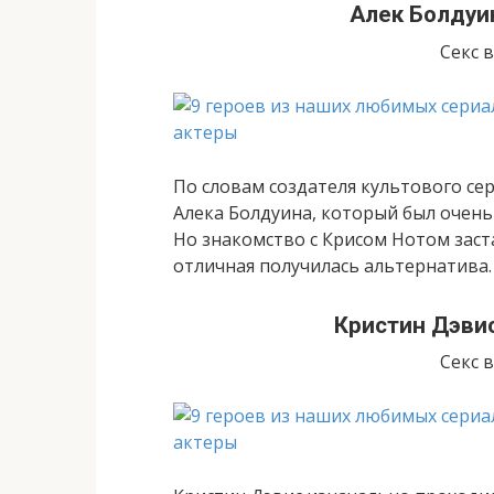
Алек Болдуи
Секс 
По словам создателя культового се
Алека Болдуина, который был очень 
Но знакомство с Крисом Нотом заст
отличная получилась альтернатива.
Кристин Дэвис
Секс 