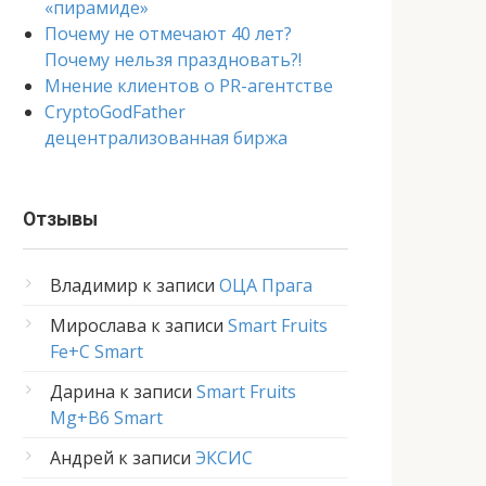
«пирамиде»
Почему не отмечают 40 лет?
Почему нельзя праздновать?!
Мнение клиентов о PR-агентстве
CryptoGodFather
децентрализованная биржа
Отзывы
Владимир
к записи
ОЦА Прага
Мирослава
к записи
Smart Fruits
Fe+C Smart
Дарина
к записи
Smart Fruits
Mg+B6 Smart
Андрей
к записи
ЭКСИС