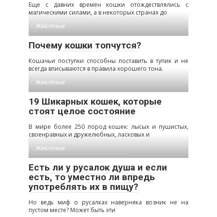
Еще с давних времен кошки отождествлялись с
магическими силами, а в некоторых странах до
Животные
Почему кошки топчутся?
Кошачьи поступки способны поставить в тупик и не
всегда вписываются в правила хорошего тона.
Животные
19 Шикарных кошек, которые
стоят целое состояние
В мире более 250 пород кошек: лысых и пушистых,
своенравных и дружелюбных, ласковых и
Животные
Есть ли у русалок душа и если
есть, то уместно ли впредь
употреблять их в пищу?
Но ведь миф о русалках наверняка возник не на
пустом месте? Может быть эти