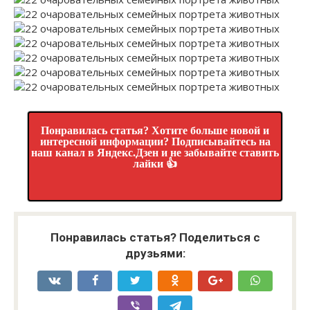
Понравилась статья? Хотите больше новой и
интересной информации? Подписывайтесь на
наш канал в Яндекс.Дзен и не забывайте ставить
лайки 👍
Понравилась статья? Поделиться с
друзьями: