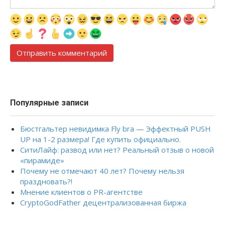
Популярные записи
Бюстгальтер невидимка Fly bra — Эффектный PUSH
UP на 1-2 размера! Где купить официально.
СитиЛайф: развод или нет? Реальный отзыв о новой
«пирамиде»
Почему не отмечают 40 лет? Почему нельзя
праздновать?!
Мнение клиентов о PR-агентстве
CryptoGodFather децентрализованная биржа