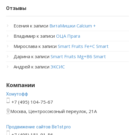
Отзывы
Есения
к записи
ВитаМишки Calcium +
Владимир
к записи
ОЦА Прага
Мирослава
к записи
Smart Fruits Fe+C Smart
Дарина
к записи
Smart Fruits Mg+B6 Smart
Андрей
к записи
ЭКСИС
Компании
Хомутофф
+7 (495) 104-75-67
Москва, Центросоюзный переулок, 21А
Продвижение сайтов Be1st.pro
+7 (495) 151-91-56