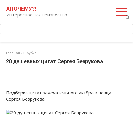
Перейти
Поиск:
АПОЧЕМУ?!
к
Интересное так неизвестно
контенту
Главная
»
Шоубиз
20 душевных цитат Сергея Безрукова
Подборка цитат замечательного актёра и певца
Сергея Безрукова.