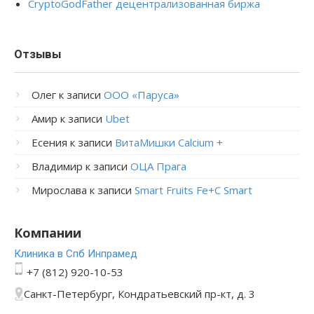
CryptoGodFather децентрализованная биржа
Отзывы
Олег
к записи
ООО «Паруса»
Амир
к записи
Ubet
Есения
к записи
ВитаМишки Calcium +
Владимир
к записи
ОЦА Прага
Мирослава
к записи
Smart Fruits Fe+C Smart
Компании
Клиника в Спб Инпрамед
+7 (812) 920-10-53
Санкт-Петербург, Кондратьевский пр-кт, д. 3