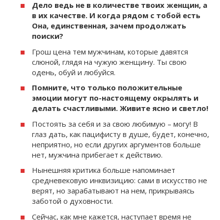
Дело ведь не в количестве твоих женщин, а
в их качестве. И когда рядом с тобой есть
Она, единственная, зачем продолжать
поиски?
Грош цена тем мужчинам, которые давятся
слюной, глядя на чужую женщину. Ты свою
одень, обуй и любуйся.
Помните, что только положительные
эмоции могут по-настоящему окрылять и
делать счастливыми. Живите ясно и светло!
Постоять за себя и за свою любимую – могу! В
глаз дать, как пацифисту в душе, будет, конечно,
неприятно, но если других аргументов больше
нет, мужчина прибегает к действию.
Нынешняя критика больше напоминает
средневековую инквизицию: сами в искусство не
верят, но зарабатывают на нем, прикрываясь
заботой о духовности.
Сейчас, как мне кажется, наступает время не