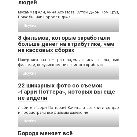
людей
Мухаммед Али, Анна Ахматова, Элтон Джон, Том Круз,
Брюс Ли, Чак Норрис и даже…
Шоубиз
8 фильмов, которые заработали
больше денег на атрибутике, чем
на кассовых сборах
Наверняка вы не раз задумывались о том, как
фильмам, получившим не так много прибыли
Шоубиз
22 шикарных фото со съемок
«Гарри Поттера», которых вы еще
не видели
Любите «Гарри Поттера»? Зачитали все книги до дыр
и просмотрели все фильмы далеко не
Шоубиз
Борода меняет всё