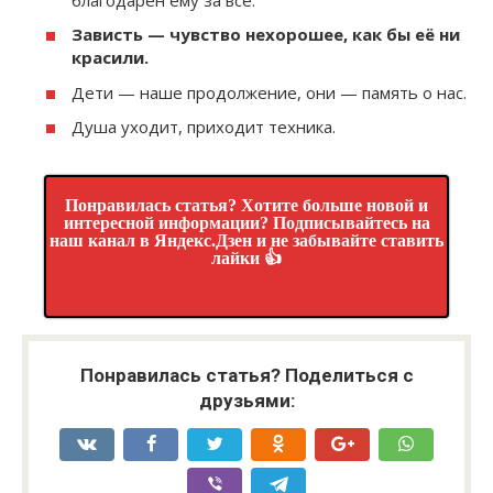
Зависть — чувство нехорошее, как бы её ни
красили.
Дети — наше продолжение, они — память о нас.
Душа уходит, приходит техника.
Понравилась статья? Хотите больше новой и
интересной информации? Подписывайтесь на
наш канал в Яндекс.Дзен и не забывайте ставить
лайки 👍
Понравилась статья? Поделиться с
друзьями: