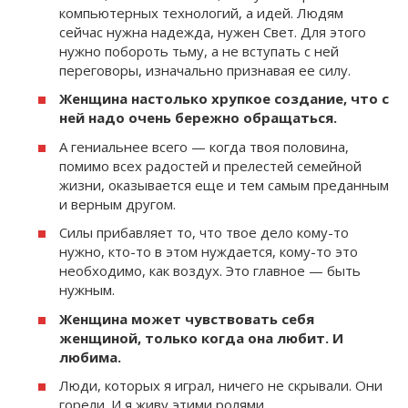
компьютерных технологий, а идей. Людям
сейчас нужна надежда, нужен Свет. Для этого
нужно побороть тьму, а не вступать с ней
переговоры, изначально признавая ее силу.
Женщина настолько хрупкое создание, что с
ней надо очень бережно обращаться.
А гениальнее всего — когда твоя половина,
помимо всех радостей и прелестей семейной
жизни, оказывается еще и тем самым преданным
и верным другом.
Силы прибавляет то, что твое дело кому-то
нужно, кто-то в этом нуждается, кому-то это
необходимо, как воздух. Это главное — быть
нужным.
Женщина может чувствовать себя
женщиной, только когда она любит. И
любима.
Люди, которых я играл, ничего не скрывали. Они
горели. И я живу этими ролями.