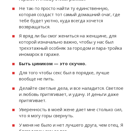
Не так-то просто найти ту единственную,
которая создаст тот самый домашний очаг, где
тебе будет уютно, куда всегда хочется
возвращаться.
Я вряд ли бы смог жениться на женщине, для
которой изначально важно, чтобы у нас был
трехэтажный особняк за городом и пара-тройка
иномарок в гараже.
Быть циником — это скучно.
Для того чтобы секс был в порядке, лучше
вообще не пить.
Делайте светлые дела, и все наладится. Светлое
и любовь притягивает, и удачу. И деньги даже
притягивает.
Уверенность в моей жене дает мне столько сил,
что я могу горы свернуть.
У меня не было и нет лучшего друга, чем отец. Я
благодарен ему за все.