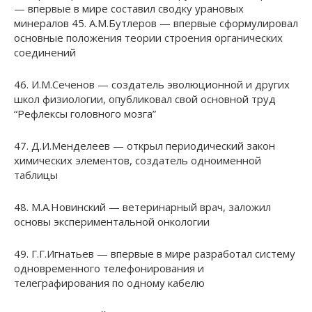
— впервые в мире составил сводку урановых
минералов 45. А.М.Бутлеров — впервые сформулировал
основные положения теории строения органических
соединений
46. И.М.Сеченов — создатель эволюционной и других
школ физиологии, опубликовал свой основной труд
“Рефлексы головного мозга”
47. Д.И.Менделеев — открыл периодический закон
химических элементов, создатель одноименной
таблицы
48. М.А.Новинский — ветеринарный врач, заложил
основы экспериментальной онкологии
49. Г.Г.Игнатьев — впервые в мире разработал систему
одновременного телефонирования и
телеграфирования по одному кабелю