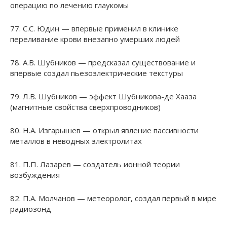
операцию по лечению глаукомы
77. С.С. Юдин — впервые применил в клинике
переливание крови внезапно умерших людей
78. А.В. Шубников — предсказал существование и
впервые создал пьезоэлектрические текстуры
79. Л.В. Шубников — эффект Шубникова-де Хааза
(магнитные свойства сверхпроводников)
80. Н.А. Изгарышев — открыл явление пассивности
металлов в неводных электролитах
81. П.П. Лазарев — создатель ионной теории
возбуждения
82. П.А. Молчанов — метеоролог, создал первый в мире
радиозонд