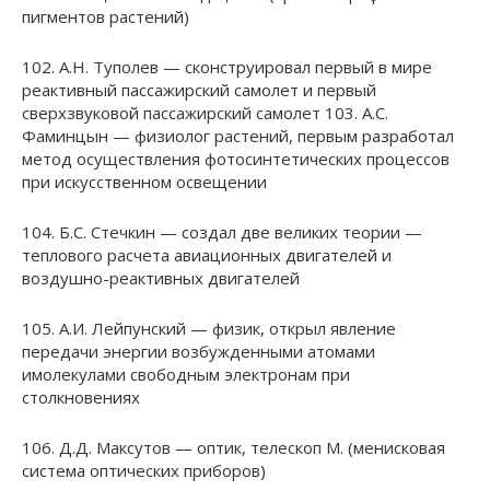
пигментов растений)
102. А.Н. Туполев — сконструировал первый в мире
реактивный пассажирский самолет и первый
сверхзвуковой пассажирский самолет 103. А.С.
Фаминцын — физиолог растений, первым разработал
метод осуществления фотосинтетических процессов
при искусственном освещении
104. Б.С. Стечкин — создал две великих теории —
теплового расчета авиационных двигателей и
воздушно-реактивных двигателей
105. А.И. Лейпунский — физик, открыл явление
передачи энергии возбужденными атомами
имолекулами свободным электронам при
столкновениях
106. Д.Д. Максутов — оптик, телескоп М. (менисковая
система оптических приборов)