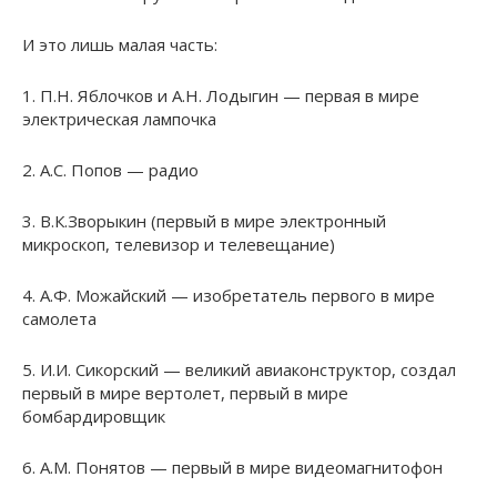
И это лишь малая часть:
1. П.Н. Яблочков и А.Н. Лодыгин — первая в мире
электрическая лампочка
2. А.С. Попов — радио
3. В.К.Зворыкин (первый в мире электронный
микроскоп, телевизор и телевещание)
4. А.Ф. Можайский — изобретатель первого в мире
самолета
5. И.И. Сикорский — великий авиаконструктор, создал
первый в мире вертолет, первый в мире
бомбардировщик
6. А.М. Понятов — первый в мире видеомагнитофон