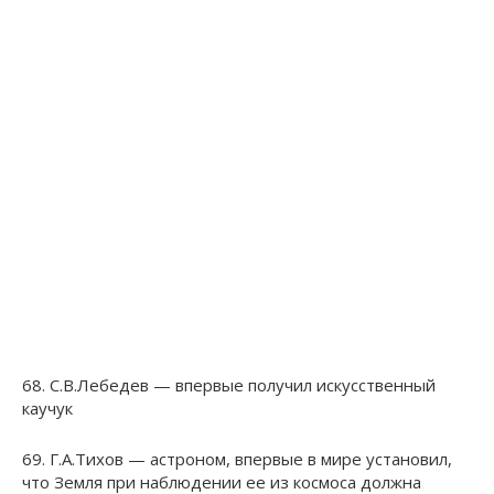
68. С.В.Лебедев — впервые получил искусственный
каучук
69. Г.А.Тихов — астроном, впервые в мире установил,
что Земля при наблюдении ее из космоса должна