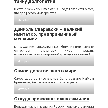
тайну долголетия
В статье New York Times от 1930 года говорится о том,
что профессор университета
История
Даниэль Сваровски – великий
имитатор, предприимчивый
мошенник
К созданию искусственных бриллиантов можно
относиться по-разному: либо называть
мошенничеством и подделкой драгоценных камней,
История
Самое дорогое пиво в мире
Самое дорогое пиво в мире было создано Нэйлом
Бревингом, Австралия, а вся прибыль ушла
История
Откуда произошла ваша фамилия
Большая часть населения России получила фамилии