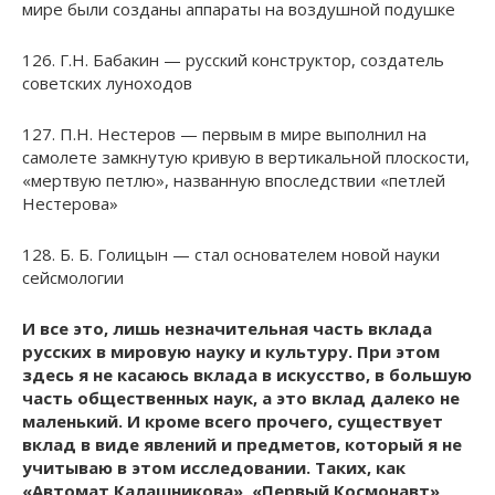
мире были созданы аппараты на воздушной подушке
126. Г.Н. Бабакин — русский конструктор, создатель
советских луноходов
127. П.Н. Нестеров — первым в мире выполнил на
самолете замкнутую кривую в вертикальной плоскости,
«мертвую петлю», названную впоследствии «петлей
Нестерова»
128. Б. Б. Голицын — стал основателем новой науки
сейсмологии
И все это, лишь незначительная часть вклада
русских в мировую науку и культуру. При этом
здесь я не касаюсь вклада в искусство, в большую
часть общественных наук, а это вклад далеко не
маленький. И кроме всего прочего, существует
вклад в виде явлений и предметов, который я не
учитываю в этом исследовании. Таких, как
«Автомат Калашникова», «Первый Космонавт»,