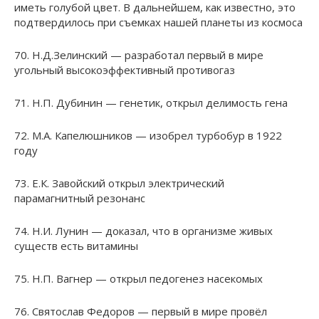
иметь голубой цвет. В дальнейшем, как известно, это
подтвердилось при съемках нашей планеты из космоса
70. Н.Д.Зелинский — разработал первый в мире
угольный высокоэффективный противогаз
71. Н.П. Дубинин — генетик, открыл делимость гена
72. М.А. Капелюшников — изобрел турбобур в 1922
году
73. Е.К. Завойский открыл электрический
парамагнитный резонанс
74. Н.И. Лунин — доказал, что в организме живых
существ есть витамины
75. Н.П. Вагнер — открыл педогенез насекомых
76. Святослав Федоров — первый в мире провёл