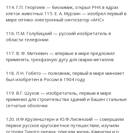
114. Г.П. Георгиев — биохимик, открыл РНК в ядрах
клеток животных 115. E. А. Мурзин — изобрел первый в
мире оптико-электронный синтезатор «АНС»
116. П.М. Голубицкий — русский изобретатель в
области телефонии
117. В. Ф. Миткевич — впервые в мире предложил
применять трехфазную дугу для сварки металлов
118. Л.Н. Гобято — полковник, первый в мире миномет
был изобретен в России в 1904 году
119. В.Г. Шухов — изобретатель, первым в мире
применил для строительства зданий и башен стальные
сетчатые оболочки
120. И.Ф.Крузенштерн и Ю.Ф.Лисянский — совершили
первое русское кругосветное путешествие, изучили
острова Тихого океана, описали жизнь Камчатки и о.