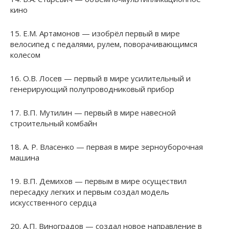
кино
15. Е.М. Артамонов — изобрёл первый в мире
велосипед с педалями, рулем, поворачивающимся
колесом
16. О.В. Лосев — первый в мире усилительный и
генерирующий полупроводниковый прибор
17. В.П. Мутилин — первый в мире навесной
строительный комбайн
18. А. Р. Власенко — первая в мире зерноуборочная
машина
19. В.П. Демихов — первым в мире осуществил
пересадку легких и первым создал модель
искусственного сердца
20. А.П. Виноградов — создал новое направление в