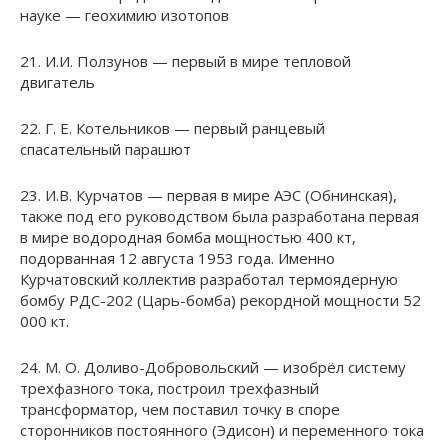
науке — геохимию изотопов
21. И.И. Ползунов — первый в мире тепловой
двигатель
22. Г. Е. Котельников — первый ранцевый
спасательный парашют
23. И.В. Курчатов — первая в мире АЭС (Обнинская),
также под его руководством была разработана первая
в мире водородная бомба мощностью 400 кт,
подорванная 12 августа 1953 года. Именно
Курчатовский коллектив разработал термоядерную
бомбу РДС-202 (Царь-бомба) рекордной мощности 52
000 кт.
24. М. О. Доливо-Добровольский — изобрёл систему
трехфазного тока, построил трехфазный
трансформатор, чем поставил точку в споре
сторонников постоянного (Эдисон) и переменного тока