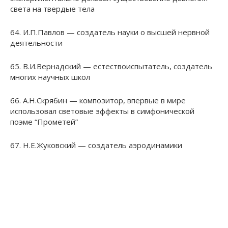
света на твердые тела
64. И.П.Павлов — создатель науки о высшей нервной
деятельности
65. В.И.Вернадский — естествоиспытатель, создатель
многих научных школ
66. А.Н.Скрябин — композитор, впервые в мире
использовал световые эффекты в симфонической
поэме “Прометей”
67. Н.Е.Жуковский — создатель аэродинамики