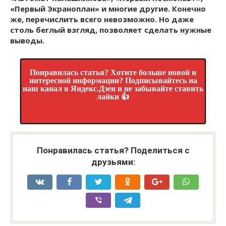
«Первый Экраноплан» и многие другие. Конечно
же, перечислить всего невозможно. Но даже
столь беглый взгляд, позволяет сделать нужные
выводы.
Понравилась статья? Хотите больше новой и
интересной информации? Подписывайтесь на
наш канал в Яндекс.Дзен и не забывайте ставить
лайки 👍
Понравилась статья? Поделиться с
друзьями: