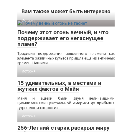
Вам также может быть интересно
История
Почему этот огонь вечный, и что
поддерживает его негаснущее
пламя?
Традиция поддержания священного пламени как
элемента различных культов пришла еще из античных
времен. Нашими
История
15 удивительных, а местами и
жутких фактов о Майя
Майя и ацтеки были двумя величайшими
цивилизациями Центральной Америки до прибытия
туда колонизаторов из
История
256-Летний старик раскрыл миру