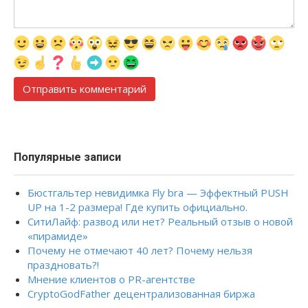
Популярные записи
Бюстгальтер невидимка Fly bra — Эффектный PUSH
UP на 1-2 размера! Где купить официально.
СитиЛайф: развод или нет? Реальный отзыв о новой
«пирамиде»
Почему не отмечают 40 лет? Почему нельзя
праздновать?!
Мнение клиентов о PR-агентстве
CryptoGodFather децентрализованная биржа