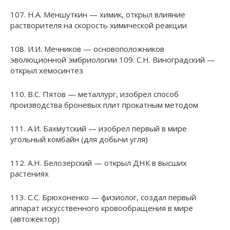
107. Н.А. Меншуткин — химик, открыл влияние
растворителя на скорость химической реакции
108. И.И. Мечников — основоположников
эволюционной эмбриологии 109. С.Н. Виноградский —
открыл хемосинтез
110. В.С. Пятов — металлург, изобрел способ
производства броневых плит прокатным методом
111. А.И. Бахмутский — изобрел первый в мире
угольный комбайн (для добычи угля)
112. А.Н. Белозерский — открыл ДНК в высших
растениях
113. С.С. Брюхоненко — физиолог, создал первый
аппарат искусственного кровообращения в мире
(автожектор)