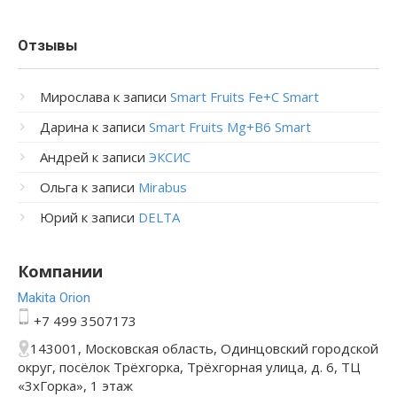
Отзывы
Мирослава
к записи
Smart Fruits Fe+C Smart
Дарина
к записи
Smart Fruits Mg+B6 Smart
Андрей
к записи
ЭКСИС
Ольга
к записи
Mirabus
Юрий
к записи
DELTA
Компании
Makita Orion
+7 499 3507173
143001, Московская область, Одинцовский городской
округ, посёлок Трёхгорка, Трёхгорная улица, д. 6, ТЦ
«3хГорка», 1 этаж