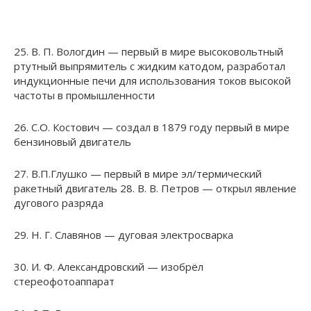
25. В. П. Вологдин — первый в мире высоковольтный
ртутный выпрямитель с жидким катодом, разработал
индукционные печи для использования токов высокой
частоты в промышленности
26. С.О. Костович — создал в 1879 году первый в мире
бензиновый двигатель
27. В.П.Глушко — первый в мире эл/термический
ракетный двигатель 28. В. В. Петров — открыл явление
дугового разряда
29. Н. Г. Славянов — дуговая электросварка
30. И. Ф. Александровский — изобрёл
стереофотоаппарат