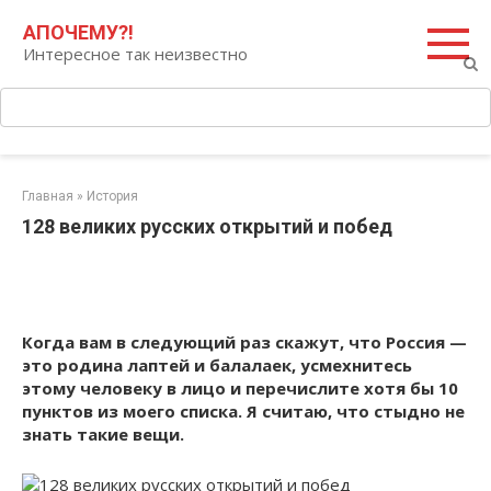
Перейти
Поиск:
АПОЧЕМУ?!
к
Интересное так неизвестно
контенту
Главная
»
История
128 великих русских открытий и побед
Когда вам в следующий раз скажут, что Россия —
это родина лаптей и балалаек, усмехнитесь
этому человеку в лицо и перечислите хотя бы 10
пунктов из моего списка. Я считаю, что стыдно не
знать такие вещи.