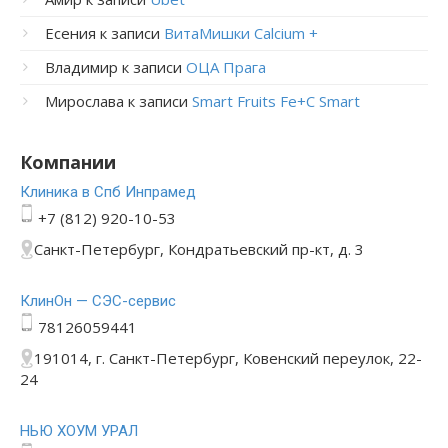
Есения
к записи
ВитаМишки Calcium +
Владимир
к записи
ОЦА Прага
Мирослава
к записи
Smart Fruits Fe+C Smart
Компании
Клиника в Спб Инпрамед
+7 (812) 920-10-53
Санкт-Петербург, Кондратьевский пр-кт, д. 3
КлинОн — СЭС-сервис
78126059441
191014, г. Санкт-Петербург, Ковенский переулок, 22-
24
НЬЮ ХОУМ УРАЛ