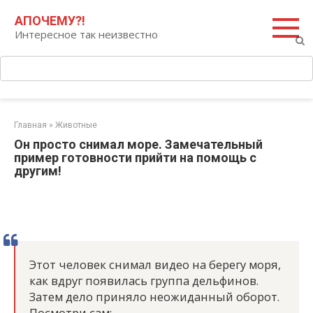
Перейти
Поиск:
АПОЧЕМУ?!
к
Интересное так неизвестно
контенту
Главная
»
Животные
Он просто снимал море. Замечательный
пример готовности прийти на помощь с
другим!
Этот человек снимал видео на берегу моря,
как вдруг появилась группа дельфинов.
Затем дело приняло неожиданный оборот.
Посмотри сам: