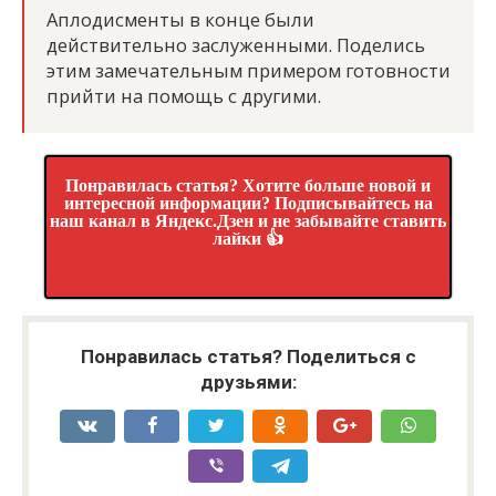
Аплодисменты в конце были
действительно заслуженными. Поделись
этим замечательным примером готовности
прийти на помощь с другими.
Понравилась статья? Хотите больше новой и
интересной информации? Подписывайтесь на
наш канал в Яндекс.Дзен и не забывайте ставить
лайки 👍
Понравилась статья? Поделиться с
друзьями: