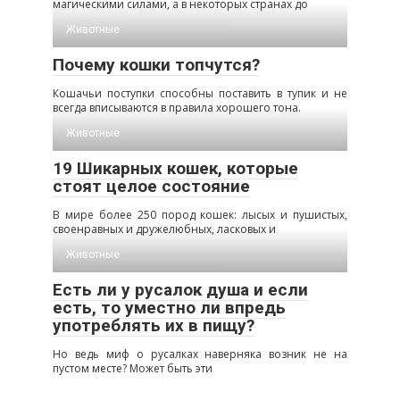
магическими силами, а в некоторых странах до
Животные
Почему кошки топчутся?
Кошачьи поступки способны поставить в тупик и не
всегда вписываются в правила хорошего тона.
Животные
19 Шикарных кошек, которые
стоят целое состояние
В мире более 250 пород кошек: лысых и пушистых,
своенравных и дружелюбных, ласковых и
Животные
Есть ли у русалок душа и если
есть, то уместно ли впредь
употреблять их в пищу?
Но ведь миф о русалках наверняка возник не на
пустом месте? Может быть эти