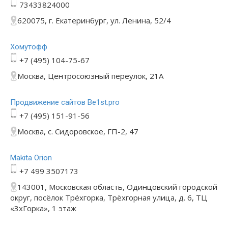
73433824000
620075, г. Екатеринбург, ул. Ленина, 52/4
Хомутофф
+7 (495) 104-75-67
Москва, Центросоюзный переулок, 21А
Продвижение сайтов Be1st.pro
+7 (495) 151-91-56
Москва, с. Сидоровское, ГП-2, 47
Makita Orion
+7 499 3507173
143001, Московская область, Одинцовский городской
округ, посёлок Трёхгорка, Трёхгорная улица, д. 6, ТЦ
«3хГорка», 1 этаж