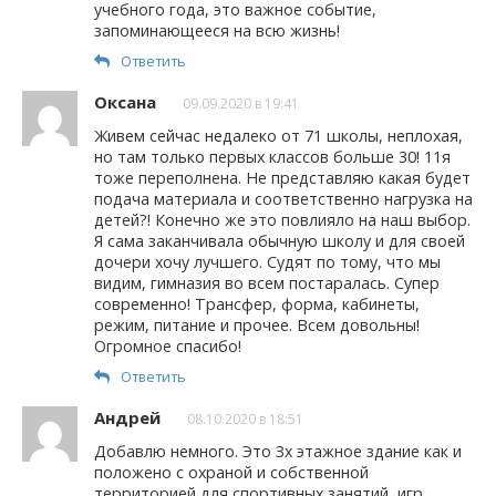
учебного года, это важное событие,
запоминающееся на всю жизнь!
Ответить
Оксана
09.09.2020 в 19:41
Живем сейчас недалеко от 71 школы, неплохая,
но там только первых классов больше 30! 11я
тоже переполнена. Не представляю какая будет
подача материала и соответственно нагрузка на
детей?! Конечно же это повлияло на наш выбор.
Я сама заканчивала обычную школу и для своей
дочери хочу лучшего. Судят по тому, что мы
видим, гимназия во всем постаралась. Супер
современно! Трансфер, форма, кабинеты,
режим, питание и прочее. Всем довольны!
Огромное спасибо!
Ответить
Андрей
08.10.2020 в 18:51
Добавлю немного. Это Зх этажное здание как и
положено с охраной и собственной
территорией для спортивных занятий, игр,