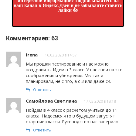
интересной информации? Подписывайтесь на
наш канал в Яндекс.Дзен и не забывайте ставить
лайки 👍
Комментариев: 63
Irena
16.03.2020 в 14:57
Мы прошли тестирование и нас можно
поздравить! Идем в 3 класс. У нас свои на это
соображения и убеждения. Мы так и
планировали, не с 1го, а с 3 или даже с4.
Ответить
Самойлова Светлана
17.03.2020 в 18:18
Пойдем в 4 класс с расчетом учиться до 11
класса. Надеемся,что в будущем запустят
старшие классы. Руководство нас заверило.
Ответить