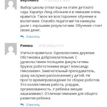
11.05.2022 в 18:20
Выбор школы отпал еще на этапе детского
сада. Карапуз Ленд обожали и в гимназии очень
нравится. Такое же всестороннее обучение и
воспитание. Спасибо педагогам! На каникулы
ушли с хорошими результатами. Обучение стоит
своих денег.
Ответить
Римма
25.05.2022 в 16:13
Учиться нравиться. Одноклассники дружные.
Обстановка доброжелательная. С
удовольствием посещаем факультативы.
Кружок робототехники ведет Александр
Николаевич. Замечательный преподаватель,
сразу заслужил расположения у детей. Не
просто времяпровождение по сборке роботов.
Это коллективная работа, усердие,
организованность. У ребенка эмоции
зашкаливают. Отличная гимназия для общего
развития ребенка.
Ответить