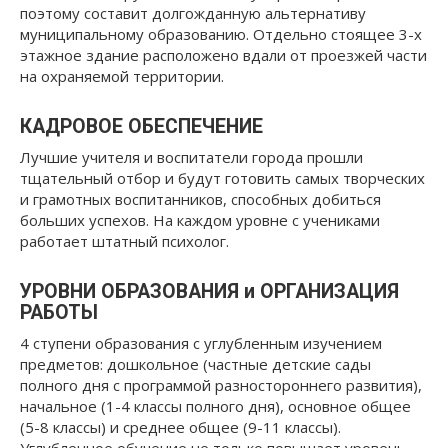
поэтому составит долгожданную альтернативу
муниципальному образованию. Отдельно стоящее 3-х
этажное здание расположено вдали от проезжей части
на охраняемой территории.
КАДРОВОЕ ОБЕСПЕЧЕНИЕ
Лучшие учителя и воспитатели города прошли
тщательный отбор и будут готовить самых творческих
и грамотных воспитанников, способных добиться
больших успехов. На каждом уровне с учениками
работает штатный психолог.
УРОВНИ ОБРАЗОВАНИЯ и ОРГАНИЗАЦИЯ
РАБОТЫ
4 ступени образования с углубленным изучением
предметов: дошкольное (частные детские сады
полного дня с программой разностороннего развития),
начальное (1-4 классы полного дня), основное общее
(5-8 классы) и среднее общее (9-11 классы).
Углубленное обучение не только повышает уровень