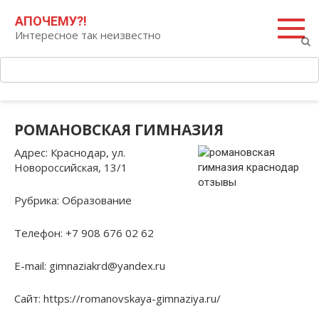
Перейти
Поиск:
АПОЧЕМУ?!
к
Интересное так неизвестно
контенту
РОМАНОВСКАЯ ГИМНАЗИЯ
Адрес
: Краснодар, ул.
Новороссийская, 13/1
Рубрика
: Образование
Телефон
: +7 908 676 02 62
E-mail
: gimnaziakrd@yandex.ru
Сайт
: https://romanovskaya-gimnaziya.ru/