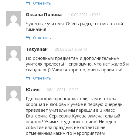
Ответить
Оксана Попова
10.09.2021 в 19:51
Чудесные учителя! Очень рады, что мы в этой
гимназии!
Ответить
TatyanaP
28.09.2021 в 09:40
По основным предметам и дополнительным
учителя прелесть! Непривычно, что нет жалоб и
скандалов)) Учимся хорошо, очень нравится!
Ответить
Юлия
06.11.2021 в 09:23
Где хорошие преподаватели, там и школа
хорошая и любовь к учебе в первую очередь
прививает учитель! Мы перешли в 3 класс.
Екатерина Сергеевна Кулева замечательный
педагог! Учимся с удовольствием! Ни одно
событие или праздник не остается не
отмеченным каким-то мероприятием.