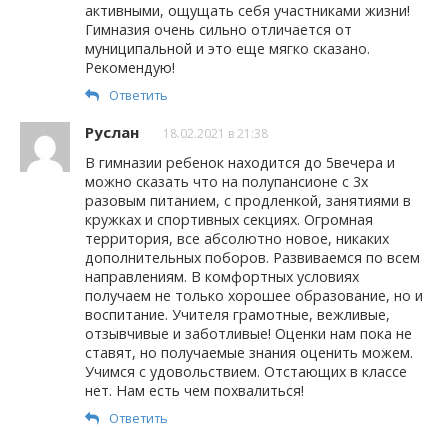
активными, ощущать себя участниками жизни!
Гимназия очень сильно отличается от
муниципальной и это еще мягко сказано.
Рекомендую!
Ответить
Руслан
18.02.2021 в 21:38
В гимназии ребенок находится до 5вечера и
можно сказать что на полупансионе с 3х
разовым питанием, с продленкой, занятиями в
кружках и спортивных секциях. Огромная
территория, все абсолютно новое, никаких
дополнительных поборов. Развиваемся по всем
направлениям. В комфортных условиях
получаем не только хорошее образование, но и
воспитание. Учителя грамотные, вежливые,
отзывчивые и заботливые! Оценки нам пока не
ставят, но получаемые знания оценить можем.
Учимся с удовольствием. Отстающих в классе
нет. Нам есть чем похвалиться!
Ответить