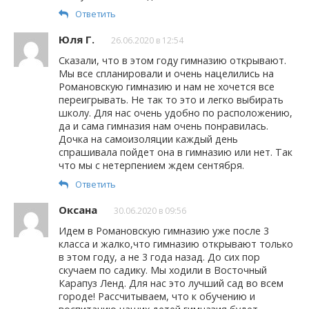
Ответить
Юля Г.
26.06.2020 в 12:54
Сказали, что в этом году гимназию открывают.
Мы все спланировали и очень нацелились на
Романовскую гимназию и нам не хочется все
переигрывать. Не так то это и легко выбирать
школу. Для нас очень удобно по расположению,
да и сама гимназия нам очень понравилась.
Дочка на самоизоляции каждый день
спрашивала пойдет она в гимназию или нет. Так
что мы с нетерпением ждем сентября.
Ответить
Оксана
30.06.2020 в 09:56
Идем в Романовскую гимназию уже после 3
класса и жалко,что гимназию открывают только
в этом году, а не 3 года назад. До сих пор
скучаем по садику. Мы ходили в Восточный
Карапуз Ленд. Для нас это лучший сад во всем
городе! Рассчитываем, что к обучению и