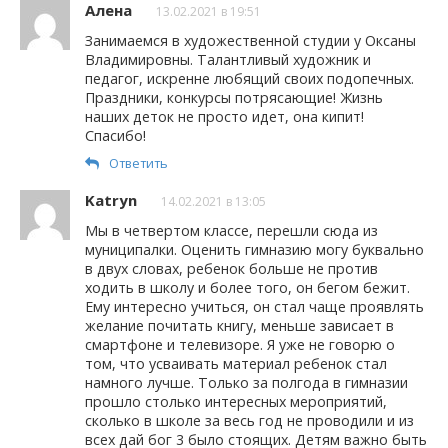
Алена
13.02.2021 в 19:51
Занимаемся в художественной студии у Оксаны
Владимировны. Талантливый художник и
педагог, искренне любящий своих подопечных.
Праздники, конкурсы потрясающие! Жизнь
наших деток не просто идет, она кипит!
Спасибо!
Ответить
Katryn
14.02.2021 в 13:05
Мы в четвертом классе, перешли сюда из
муниципалки. Оценить гимназию могу буквально
в двух словах, ребенок больше не против
ходить в школу и более того, он бегом бежит.
Ему интересно учиться, он стал чаще проявлять
желание почитать книгу, меньше зависает в
смартфоне и телевизоре. Я уже не говорю о
том, что усваивать материал ребенок стал
намного лучше. Только за полгода в гимназии
прошло столько интересных мероприятий,
сколько в школе за весь год не проводили и из
всех дай бог 3 было стоящих. Детям важно быть