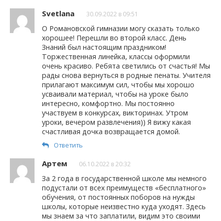
Svetlana
30.09.2022 в 09:51
О Романовской гимназии могу сказать только
хорошее! Перешли во второй класс. День
Знаний был настоящим праздником!
Торжественная линейка, классы оформили
очень красиво. Ребята светились от счастья! Мы
рады снова вернуться в родные пенаты. Учителя
прилагают максимум сил, чтобы мы хорошо
усваивали материал, чтобы на уроке было
интересно, комфортно. Мы постоянно
участвуем в конкурсах, викторинах. Утром
уроки, вечером развлечения)) Я вижу какая
счастливая дочка возвращается домой.
Ответить
Артем
06.10.2022 в 20:32
За 2 года в государственной школе мы немного
подустали от всех преимуществ «бесплатного»
обучения, от постоянных поборов на нужды
школы, которые неизвестно куда уходят. Здесь
мы знаем за что заплатили, видим это своими