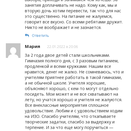
занятия доплачивать не надо. Кому как, мы и
вторую дочь хотим перевести, так что для нас
это существенно. На питание не жалуемся,
говорит все вкусно. Со всеми ребятами дружит.
Никто не воображает и не зазнается.
Ответить
Мария
22.01.2022 в 20:06
За 2 года двое детей стали школьниками.
Гимназия полного дня, с 3 разовым питанием,
продленкой и всеми кружками. Нашим все
нравится, денег не жалко. Не сомневаюсь, что и
учителям приятнее работать в такой гимназии,
а не обычной школе. Учителя хорошие,
объясняют хорошо, с кем-то могут отдельно
посидеть. Мои может и не все схватывают на
лету, но учатся хорошо и учителя не жалуются.
Все внеклассные мероприятия сплошное
удовольствие. Любим и с удовольствием ходим
на ИЗО. Спасибо учителям, что откапываете
творческие задатки, спасибо за выдержку и
терпение. И за что еще могу поручиться —