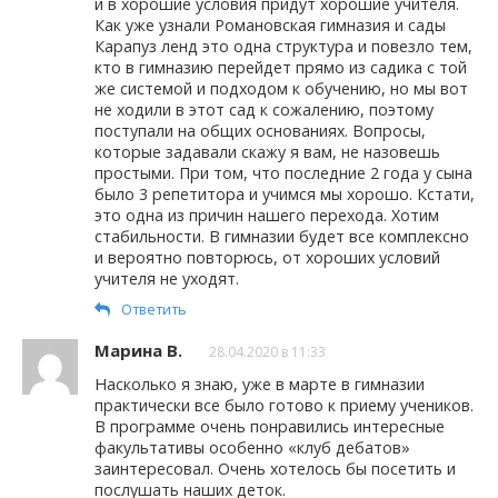
и в хорошие условия придут хорошие учителя.
Как уже узнали Романовская гимназия и сады
Карапуз ленд это одна структура и повезло тем,
кто в гимназию перейдет прямо из садика с той
же системой и подходом к обучению, но мы вот
не ходили в этот сад к сожалению, поэтому
поступали на общих основаниях. Вопросы,
которые задавали скажу я вам, не назовешь
простыми. При том, что последние 2 года у сына
было 3 репетитора и учимся мы хорошо. Кстати,
это одна из причин нашего перехода. Хотим
стабильности. В гимназии будет все комплексно
и вероятно повторюсь, от хороших условий
учителя не уходят.
Ответить
Марина В.
28.04.2020 в 11:33
Насколько я знаю, уже в марте в гимназии
практически все было готово к приему учеников.
В программе очень понравились интересные
факультативы особенно «клуб дебатов»
заинтересовал. Очень хотелось бы посетить и
послушать наших деток.