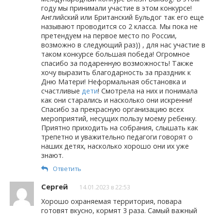
году мы принимали участие в этом конкурсе!
Английский или Британский Бульдог так его еще
называют проводится со 2 класса. Мы пока не
претендуем на первое место по России,
возможно в следующий раз)) , для нас участие в
таком конкурсе большая победа! Огромное
спасибо за подаренную возможность! Также
хочу выразить благодарность за праздник к
Дню Матери! Неформальная обстановка и
счастливые
дети
! Смотрела на них и понимала
как они старались и насколько они искренни!
Спасибо за прекрасную организацию всех
мероприятий, несущих пользу моему ребенку.
Приятно приходить на собрания, слышать как
трепетно и уважительно педагоги говорят о
наших детях, насколько хорошо они их уже
знают.
Ответить
Сергей
14.01.2023 в 22:53
Хорошо охраняемая территория, повара
готовят вкусно, кормят 3 раза. Самый важный