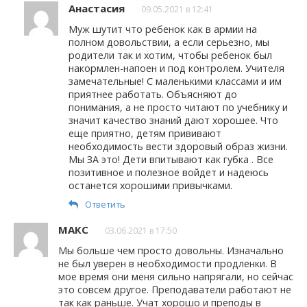
Анастасия
09.05.2021 в 12:41
Муж шутит что ребенок как в армии на
полном довольствии, а если серьезно, мы
родители так и хотим, чтобы ребенок был
накормлен-напоен и под контролем. Учителя
замечательные! С маленькими классами и им
приятнее работать. Объясняют до
понимания, а не просто читают по учебнику и
значит качество знаний дают хорошее. Что
еще приятно, детям прививают
необходимость вести здоровый образ жизни.
Мы ЗА это! Дети впитывают как губка . Все
позитивное и полезное войдет и надеюсь
останется хорошими привычками.
Ответить
МАКС
03.06.2021 в 17:50
Мы больше чем просто довольны. Изначально
не был уверен в необходимости продленки. В
мое время они меня сильно напрягали, но сейчас
это совсем другое. Преподаватели работают не
так как раньше. Учат хорошо и преподы в