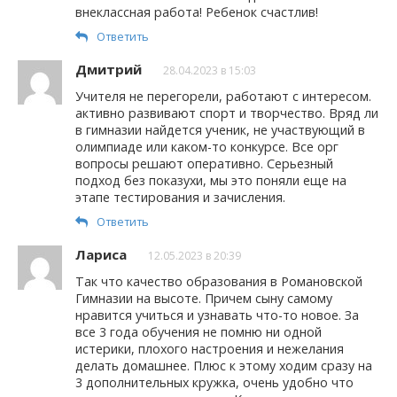
внеклассная работа! Ребенок счастлив!
Ответить
Дмитрий
28.04.2023 в 15:03
Учителя не перегорели, работают с интересом.
активно развивают спорт и творчество. Вряд ли
в гимназии найдется ученик, не участвующий в
олимпиаде или каком-то конкурсе. Все орг
вопросы решают оперативно. Серьезный
подход без показухи, мы это поняли еще на
этапе тестирования и зачисления.
Ответить
Лариса
12.05.2023 в 20:39
Так что качество образования в Романовской
Гимназии на высоте. Причем сыну самому
нравится учиться и узнавать что-то новое. За
все 3 года обучения не помню ни одной
истерики, плохого настроения и нежелания
делать домашнее. Плюс к этому ходим сразу на
3 дополнительных кружка, очень удобно что