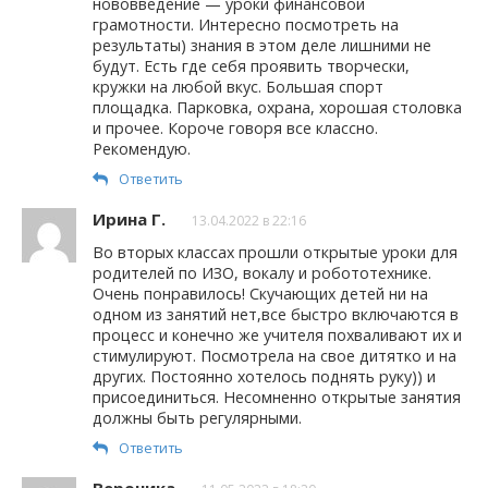
нововведение — уроки финансовой
грамотности. Интересно посмотреть на
результаты) знания в этом деле лишними не
будут. Есть где себя проявить творчески,
кружки на любой вкус. Большая спорт
площадка. Парковка, охрана, хорошая столовка
и прочее. Короче говоря все классно.
Рекомендую.
Ответить
Ирина Г.
13.04.2022 в 22:16
Во вторых классах прошли открытые уроки для
родителей по ИЗО, вокалу и робототехнике.
Очень понравилось! Скучающих детей ни на
одном из занятий нет,все быстро включаются в
процесс и конечно же учителя похваливают их и
стимулируют. Посмотрела на свое дитятко и на
других. Постоянно хотелось поднять руку)) и
присоединиться. Несомненно открытые занятия
должны быть регулярными.
Ответить
Вероника