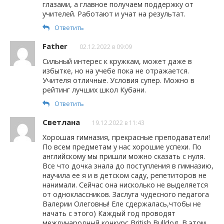
глазами, а главное получаем поддержку от
учителей. Работают и учат на результат.
Ответить
Father
02.12.2022 в 09:09
Сильный интерес к кружкам, может даже в
избытке, но на учебе пока не отражается.
Учителя отличные. Условия супер. Можно в
рейтинг лучших школ Кубани.
Ответить
Светлана
19.12.2022 в 11:43
Хорошая гимназия, прекрасные преподаватели!
По всем предметам у нас хорошие успехи. По
английскому мы пришли можно сказать с нуля.
Все что дочка знала до поступления в гимназию,
научила ее я и в детском саду, репетиторов не
нанимали. Сейчас она нисколько не выделяется
от одноклассников. Заслуга чудесного педагога
Валерии Олеговны! Еле сдержалась,чтобы не
начать с этого) Каждый год проводят
международный конкурс British Bulldog. В этом