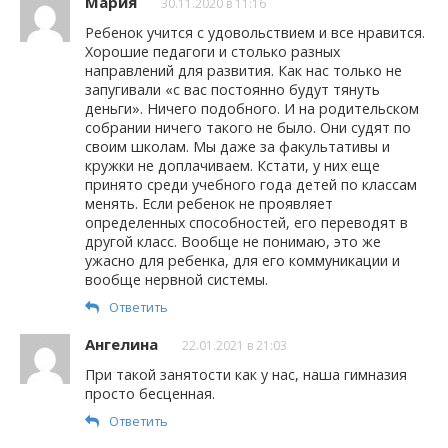
Мария
30.11.2020 в 11:16
Ребенок учится с удовольствием и все нравится.
Хорошие педагоги и столько разных
направлений для развития. Как нас только не
запугивали «с вас постоянно будут тянуть
деньги». Ничего подобного. И на родительском
собрании ничего такого не было. Они судят по
своим школам. Мы даже за факультативы и
кружки не доплачиваем. Кстати, у них еще
принято среди учебного года детей по классам
менять. Если ребенок не проявляет
определенных способностей, его переводят в
другой класс. Вообще не понимаю, это же
ужасно для ребенка, для его коммуникации и
вообще нервной системы.
Ответить
Ангелина
22.01.2021 в 21:03
При такой занятости как у нас, наша гимназия
просто бесценная.
Ответить