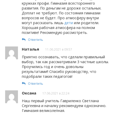
кружках профи. Гимназия всестороннего
развития. По деньгам не дороже остальных.
Доплат не требуют. По состояния гимназии
вопросов не будет. Про атмосферу внутри
могут рассказать лишь
дети
или родители.
Хорошая рабочая атмосфера на полном
позитиве! Рекомендую рассмотреть.
Ответить
Наталья
11.06.2021 в 09:57
Приятно осознавать, что сделали правильный
выбор, так как рассматривали 3 частные школы.
Проучились год и очень довольны
результатами!! Спасибо руководству, что
подобрали таких педагогов!
Ответить
Оксана
17.06.2021 в 22:24
Наш первый учитель Гавриленко Светлана
Сергеевна и началку рекомендуем однозначно.
Гимназия великолепная.