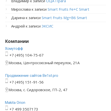
Владимир
к записи
ОЦА Прага
Мирослава
к записи
Smart Fruits Fe+C Smart
Дарина
к записи
Smart Fruits Mg+B6 Smart
Андрей
к записи
ЭКСИС
Компании
Хомутофф
+7 (495) 104-75-67
Москва, Центросоюзный переулок, 21А
Продвижение сайтов Be1st.pro
+7 (495) 151-91-56
Москва, с. Сидоровское, ГП-2, 47
Makita Orion
+7 499 3507173