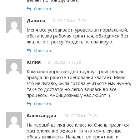
делает по поводу и без.
Ответить
Данила
31.08.2024 в 17:06
Меня все устраивает, уровень зп нормальный,
обстановка рабочая приятная, обходимся без
лишнего стрессу. Уходить не планирую.
Ответить
Юлия
24.09.2024 в 18:29
Компания хорошая для трудоустройства, но
правда по работе требований хватает. Меня
это не пугало, была готова учиться чему нужно,
так что достаточно легко влилась во все
процессы. Амбициозных у нас любят :)
Ответить
Александра
16.10.2024 в 17:46
На первый взгляд все классно. Очень нравится
расположение офиса и то что комплексные
обеды включены. Начальство приятное, к