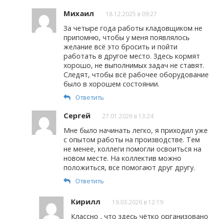
Михаил
18.12.2025 в 09:27
За четыре года работы кладовщиком не
припомню, чтобы у меня появлялось
желание всё это бросить и пойти
работать в другое место. Здесь кормят
хорошо, не выполнимых задач не ставят.
Следят, чтобы всё рабочее оборудование
было в хорошем состоянии.
Ответить
Сергей
27.01.2026 в 13:24
Мне было начинать легко, я приходил уже
с опытом работы на производстве. Тем
не менее, коллеги помогли освоиться на
новом месте. На коллектив можно
положиться, все помогают друг другу.
Ответить
Кирилл
19.03.2026 в 12:19
Классно , что здесь чётко организовано