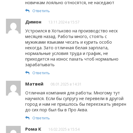
новичкам лояльно относятся, не наседают
Ответить
Димон
13.11.2024 в 15:57
Устроился в Хотьково на производство неск
месяцев назад. Работы много, стоять с
мужиками языками чесать и курить особо
некогда. Зато отличная белая зарплата,
нормальные условия труда и график, не
приходится на износ пахать чтоб нормально
зарабатывать
Ответить
Матвей
08.01.2025 в 14:31
Отличная компания для работы. Многому тут
научился. Если бы супругу не перевели в другой
город и нам не пришлось бы переезжать уверен
до сих пор был бы в Про Аква.
Ответить
Рома К
16.02.2025 в 15:54