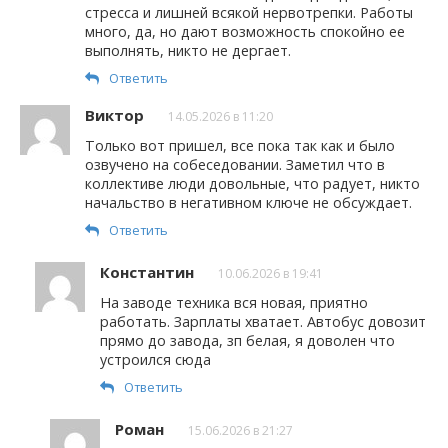
стресса и лишней всякой нервотрепки. Работы
много, да, но дают возможность спокойно ее
выполнять, никто не дергает.
Ответить
Виктор
14.05.2026 в 11:20
Только вот пришел, все пока так как и было
озвучено на собеседовании. Заметил что в
коллективе люди довольные, что радует, никто
начальство в негативном ключе не обсуждает.
Ответить
Константин
10.06.2026 в 19:41
На заводе техника вся новая, приятно
работать. Зарплаты хватает. Автобус довозит
прямо до завода, зп белая, я доволен что
устроился сюда
Ответить
Роман
15.06.2026 в 21:27