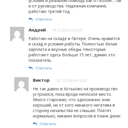
условия и реальная помощь как от коллег, так
и от руководства. Надежная компания,
работаю третий год.
Ответить
Андрей
01.12.2025 в 13:47
Работаю на складе в Питере. Очень нравится
и склад и условия работы. Полностью белая
зарплата и вкусные обеды. Некоторые
работают здесь больше 15 лет, думаю это
показатель.
Ответить
Виктор
02.12.2025 в 10:20
Не так давно в Хотьково на производство
устроился, пока вроде неплохое место.
Много старожил, что однозначно знак
хороший, ни от кого никакого негатива в
сторону начальства не слышал. Платят
нормально, никаких вопросов в плане денег.
Ответить