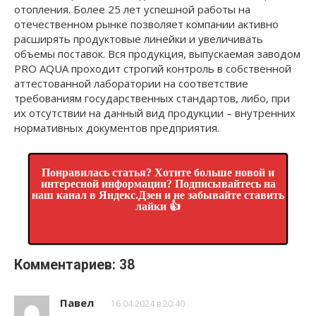
отопления. Более 25 лет успешной работы на
отечественном рынке позволяет компании активно
расширять продуктовые линейки и увеличивать
объемы поставок. Вся продукция, выпускаемая заводом
PRO AQUA проходит строгий контроль в собственной
аттестованной лаборатории на соответствие
требованиям государственных стандартов, либо, при
их отсутствии на данный вид продукции – внутренних
нормативных документов предприятия.
Понравилась статья? Хотите больше новой и
интересной информации? Подписывайтесь на
наш канал в Яндекс.Дзен и не забывайте ставить
лайки 👍
Комментариев: 38
Павел
16.04.2024 в 20:40