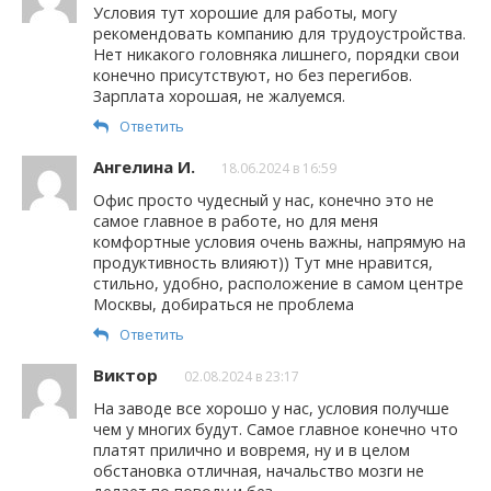
Условия тут хорошие для работы, могу
рекомендовать компанию для трудоустройства.
Нет никакого головняка лишнего, порядки свои
конечно присутствуют, но без перегибов.
Зарплата хорошая, не жалуемся.
Ответить
Ангелина И.
18.06.2024 в 16:59
Офис просто чудесный у нас, конечно это не
самое главное в работе, но для меня
комфортные условия очень важны, напрямую на
продуктивность влияют)) Тут мне нравится,
стильно, удобно, расположение в самом центре
Москвы, добираться не проблема
Ответить
Виктор
02.08.2024 в 23:17
На заводе все хорошо у нас, условия получше
чем у многих будут. Самое главное конечно что
платят прилично и вовремя, ну и в целом
обстановка отличная, начальство мозги не