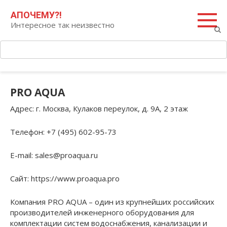
Перейти
Поиск:
АПОЧЕМУ?!
к
Интересное так неизвестно
контенту
PRO AQUA
Адрес
: г. Москва, Кулаков переулок, д. 9А, 2 этаж
Телефон
: +7 (495) 602-95-73
E-mail
: sales@proaqua.ru
Сайт
: https://www.proaqua.pro
Компания PRO AQUA – один из крупнейших российских
производителей инженерного оборудования для
комплектации систем водоснабжения, канализации и