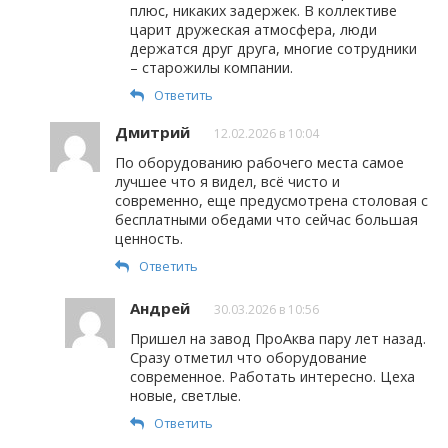
плюс, никаких задержек. В коллективе
царит дружеская атмосфера, люди
держатся друг друга, многие сотрудники
– старожилы компании.
Ответить
Дмитрий
12.02.2026 в 10:04
По оборудованию рабочего места самое
лучшее что я видел, всё чисто и
современно, еще предусмотрена столовая с
бесплатными обедами что сейчас большая
ценность.
Ответить
Андрей
30.03.2026 в 10:56
Пришел на завод ПроАква пару лет назад.
Сразу отметил что оборудование
современное. Работать интересно. Цеха
новые, светлые.
Ответить