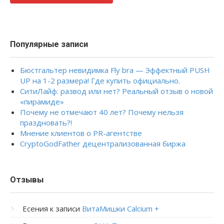
Популярные записи
Бюстгальтер невидимка Fly bra — Эффектный PUSH
UP на 1-2 размера! Где купить официально.
СитиЛайф: развод или нет? Реальный отзыв о новой
«пирамиде»
Почему не отмечают 40 лет? Почему нельзя
праздновать?!
Мнение клиентов о PR-агентстве
CryptoGodFather децентрализованная биржа
Отзывы
Есения
к записи
ВитаМишки Calcium +