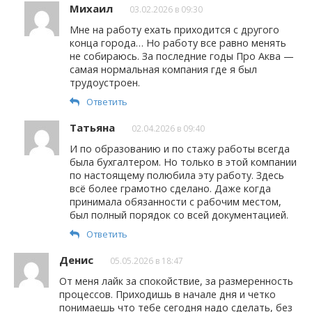
Михаил
03.02.2026 в 09:30
Мне на работу ехать приходится с другого
конца города… Но работу все равно менять
не собираюсь. За последние годы Про Аква —
самая нормальная компания где я был
трудоустроен.
Ответить
Татьяна
02.04.2026 в 09:40
И по образованию и по стажу работы всегда
была бухгалтером. Но только в этой компании
по настоящему полюбила эту работу. Здесь
всё более грамотно сделано. Даже когда
принимала обязанности с рабочим местом,
был полный порядок со всей документацией.
Ответить
Денис
05.05.2026 в 18:47
От меня лайк за спокойствие, за размеренность
процессов. Приходишь в начале дня и четко
понимаешь что тебе сегодня надо сделать, без