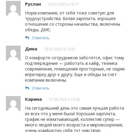
Руслан
18.07.2025 в 16:17
Норм компания, от себя тоже советую для
трудоустройства. Белая зарплата, хорошее
отношение со стороны начальства, включены
обеды, ДМС.
Ответить
Дина
26.07.2025 в 12:33
О комфорте сотрудников заботятся, офис тому
подтверждение — работать в кайф, техника
современная, помещения просторные, не сидим
впритирку друг к другу. Еще и обеды за счет
компании включены.
Ответить
Карина
27.08.2025 в 18:48
На сегодняшний день это самая лучшая работа
из всех что у меня была! Хорошая зарплата,
график не изматывающий, коллектив супер —
много людей моего возраста и мировоззрения,
очень комфортно себя тут чувствую