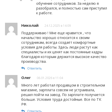
обучение сотрудников. За неделю я
разобрался, и полностью сам приступил
к работе.
Николай
24.12.2025 в 14:09
Поддерживаю ! Мне еще нравится , что
начальство хорошо относится к своим
сотрудникам, всегда создаёт комфортные
условия для работы. Здесь люди растут как
специалисты и их ценят как постоянные кадры
благодаря которым держится высокое качество
производства.
Ответить
Олег
06.01.2026 в 11:04
Много лет работал продавцом в строительном
магазине, зарплата совсем не устраивала,
решил пойти на завод. По зарплате получается
больше. Условия труда достойные. Все по ТК
РФ.
Ответить