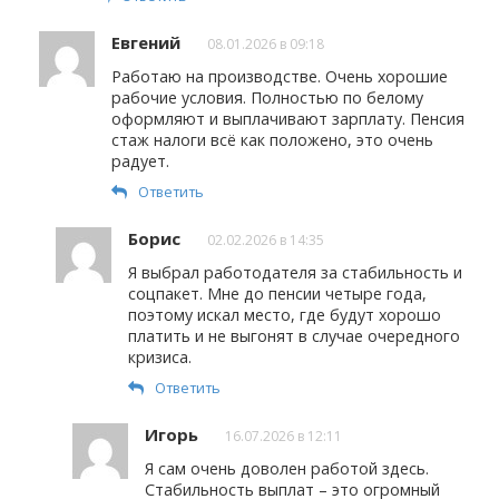
Евгений
08.01.2026 в 09:18
Работаю на производстве. Очень хорошие
рабочие условия. Полностью по белому
оформляют и выплачивают зарплату. Пенсия
стаж налоги всё как положено, это очень
радует.
Ответить
Борис
02.02.2026 в 14:35
Я выбрал работодателя за стабильность и
соцпакет. Мне до пенсии четыре года,
поэтому искал место, где будут хорошо
платить и не выгонят в случае очередного
кризиса.
Ответить
Игорь
16.07.2026 в 12:11
Я сам очень доволен работой здесь.
Стабильность выплат – это огромный