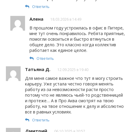
Ответить
Алена
18.03.2026 в 14:49
В прошлом году устроилась в офис в Питере,
мне тут очень понравилось. Ребята приятные,
помогли освоиться и быстро втянуться в
общее дело. Это классно когда коллектив
работает как единое целое.
Ответить
Татьяна Д.
12.09.2025 в 19:40
Для меня самое важное что тут я могу строить
карьеру. Уже устала честно говоря менять
работу из-за невозможности расти просто
потому что не являюсь чьей-то родственницей
и протеже… А в Про Аква смотрят на твою
работу, на твое отношение к делу и абсолютно
все в равных условиях.
Ответить
Дмитрий
06.10.2025 в 20:57