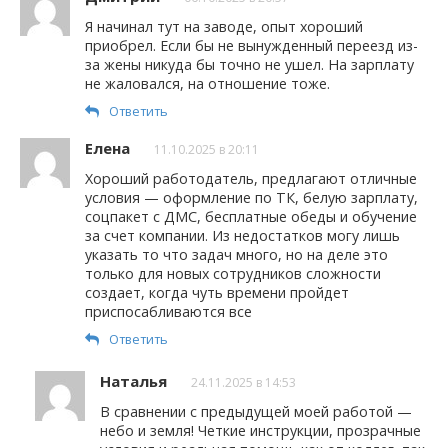
Я начинал тут на заводе, опыт хороший
приобрел. Если бы не вынужденный переезд из-
за жены никуда бы точно не ушел. На зарплату
не жаловался, на отношение тоже.
Ответить
Елена
11.10.2025 в 20:11
Хороший работодатель, предлагают отличные
условия — оформление по ТК, белую зарплату,
соцпакет с ДМС, бесплатные обеды и обучение
за счет компании. Из недостатков могу лишь
указать то что задач много, но на деле это
только для новых сотрудников сложности
создает, когда чуть времени пройдет
приспосабливаются все
Ответить
Наталья
24.11.2025 в 14:53
В сравнении с предыдущей моей работой —
небо и земля! Четкие инструкции, прозрачные