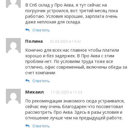
В Спб склад у Про Аква, я тут сейчас на
погрузчик устроился, вот третий месяц пока
работаю. Условия хорошие, зарплата очень
даже неплохая для склада.
Ответить
Полина
02.04.2025 в 14:42
Конечно для всех нас главное чтобы платили
хорошо и без задержек. В Про Аква с этим
проблем нет. По условиям труда тоже все
отлично, офис современный, включены обеды за
счет компании
Ответить
Михаил
11.05.2025 в 11:34
По рекомендации знакомого сюда устраивался,
сейчас ему очень благодарен что посоветовал
рассмотреть Про Аква. Здесь в разы условия и
отношение лучше чем на предыдущей работе.
Ответить