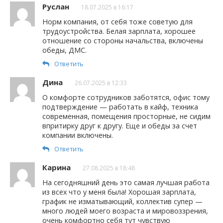
Руслан
18.07.2025 в 16:17
Норм компания, от себя тоже советую для
трудоустройства. Белая зарплата, хорошее
отношение со стороны начальства, включены
обеды, ДМС.
Ответить
Дина
26.07.2025 в 12:33
О комфорте сотрудников заботятся, офис тому
подтверждение — работать в кайф, техника
современная, помещения просторные, не сидим
впритирку друг к другу. Еще и обеды за счет
компании включены.
Ответить
Карина
27.08.2025 в 18:48
На сегодняшний день это самая лучшая работа
из всех что у меня была! Хорошая зарплата,
график не изматывающий, коллектив супер —
много людей моего возраста и мировоззрения,
очень комфортно себя тут чувствую