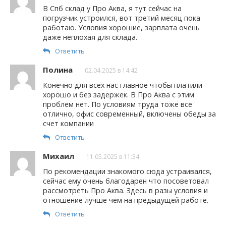
В Спб склад у Про Аква, я тут сейчас на
погрузчик устроился, вот третий месяц пока
работаю. Условия хорошие, зарплата очень
даже неплохая для склада.
Ответить
Полина
02.04.2025 в 14:42
Конечно для всех нас главное чтобы платили
хорошо и без задержек. В Про Аква с этим
проблем нет. По условиям труда тоже все
отлично, офис современный, включены обеды за
счет компании
Ответить
Михаил
11.05.2025 в 11:34
По рекомендации знакомого сюда устраивался,
сейчас ему очень благодарен что посоветовал
рассмотреть Про Аква. Здесь в разы условия и
отношение лучше чем на предыдущей работе.
Ответить