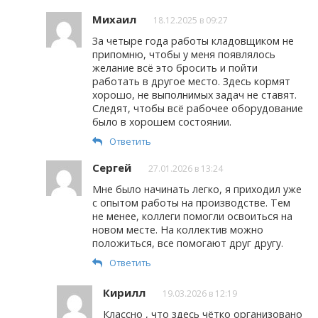
Михаил
18.12.2025 в 09:27
За четыре года работы кладовщиком не
припомню, чтобы у меня появлялось
желание всё это бросить и пойти
работать в другое место. Здесь кормят
хорошо, не выполнимых задач не ставят.
Следят, чтобы всё рабочее оборудование
было в хорошем состоянии.
Ответить
Сергей
27.01.2026 в 13:24
Мне было начинать легко, я приходил уже
с опытом работы на производстве. Тем
не менее, коллеги помогли освоиться на
новом месте. На коллектив можно
положиться, все помогают друг другу.
Ответить
Кирилл
19.03.2026 в 12:19
Классно , что здесь чётко организовано