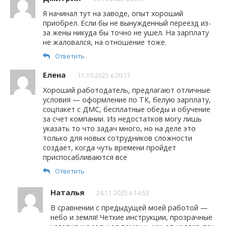
Я начинал тут на заводе, опыт хороший
приобрел. Если бы не вынужденный переезд из-
за жены никуда бы точно не ушел. На зарплату
не жаловался, на отношение тоже.
Ответить
Елена
11.10.2025 в 20:11
Хороший работодатель, предлагают отличные
условия — оформление по ТК, белую зарплату,
соцпакет с ДМС, бесплатные обеды и обучение
за счет компании. Из недостатков могу лишь
указать то что задач много, но на деле это
только для новых сотрудников сложности
создает, когда чуть времени пройдет
приспосабливаются все
Ответить
Наталья
24.11.2025 в 14:53
В сравнении с предыдущей моей работой —
небо и земля! Четкие инструкции, прозрачные