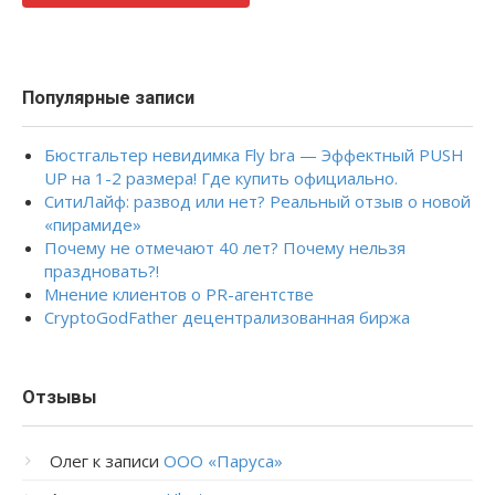
Популярные записи
Бюстгальтер невидимка Fly bra — Эффектный PUSH
UP на 1-2 размера! Где купить официально.
СитиЛайф: развод или нет? Реальный отзыв о новой
«пирамиде»
Почему не отмечают 40 лет? Почему нельзя
праздновать?!
Мнение клиентов о PR-агентстве
CryptoGodFather децентрализованная биржа
Отзывы
Олег
к записи
ООО «Паруса»