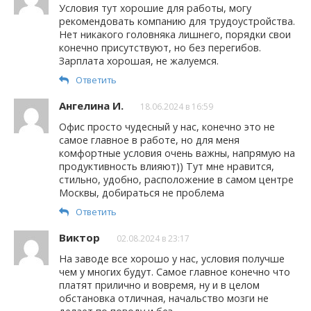
Условия тут хорошие для работы, могу
рекомендовать компанию для трудоустройства.
Нет никакого головняка лишнего, порядки свои
конечно присутствуют, но без перегибов.
Зарплата хорошая, не жалуемся.
Ответить
Ангелина И.
18.06.2024 в 16:59
Офис просто чудесный у нас, конечно это не
самое главное в работе, но для меня
комфортные условия очень важны, напрямую на
продуктивность влияют)) Тут мне нравится,
стильно, удобно, расположение в самом центре
Москвы, добираться не проблема
Ответить
Виктор
02.08.2024 в 23:17
На заводе все хорошо у нас, условия получше
чем у многих будут. Самое главное конечно что
платят прилично и вовремя, ну и в целом
обстановка отличная, начальство мозги не