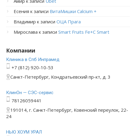
Амир
к записи
Ubet
Есения
к записи
ВитаМишки Calcium +
Владимир
к записи
ОЦА Прага
Мирослава
к записи
Smart Fruits Fe+C Smart
Компании
Клиника в Спб Инпрамед
+7 (812) 920-10-53
Санкт-Петербург, Кондратьевский пр-кт, д. 3
КлинОн — СЭС-сервис
78126059441
191014, г. Санкт-Петербург, Ковенский переулок, 22-
24
НЬЮ ХОУМ УРАЛ