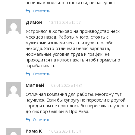
новичкам лояльно относятся, не наседают
Ответить
Димон
13.11.2024 в 15:57
Устроился в Хотьково на производство неск
месяцев назад. Работы много, стоять с
мужиками языками чесать и курить особо
некогда. Зато отличная белая зарплата,
нормальные условия труда и график, не
приходится на износ пахать чтоб нормально
зарабатывать
Ответить
Матвей
08.01.2025 в 14:31
Отличная компания для работы. Многому тут
научился. Если бы супругу не перевели в другой
город и нам не пришлось бы переезжать уверен
до сих пор был бы в Про Аква.
Ответить
Рома К
16.02.2025 в 15:54