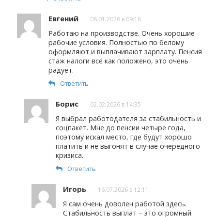
Евгений
08.01.2026 в 09:18
Работаю на производстве. Очень хорошие
рабочие условия. Полностью по белому
оформляют и выплачивают зарплату. Пенсия
стаж налоги всё как положено, это очень
радует.
Ответить
Борис
02.02.2026 в 14:35
Я выбрал работодателя за стабильность и
соцпакет. Мне до пенсии четыре года,
поэтому искал место, где будут хорошо
платить и не выгонят в случае очередного
кризиса.
Ответить
Игорь
16.07.2026 в 12:11
Я сам очень доволен работой здесь.
Стабильность выплат – это огромный