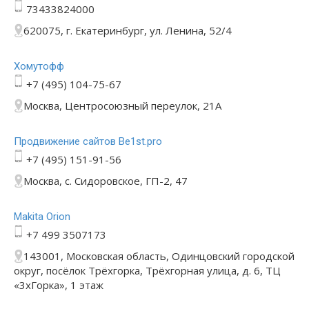
73433824000
620075, г. Екатеринбург, ул. Ленина, 52/4
Хомутофф
+7 (495) 104-75-67
Москва, Центросоюзный переулок, 21А
Продвижение сайтов Be1st.pro
+7 (495) 151-91-56
Москва, с. Сидоровское, ГП-2, 47
Makita Orion
+7 499 3507173
143001, Московская область, Одинцовский городской
округ, посёлок Трёхгорка, Трёхгорная улица, д. 6, ТЦ
«3хГорка», 1 этаж