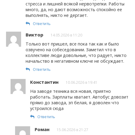
стресса и лишней всякой нервотрепки. Работы
много, да, но дают возможность спокойно ее
выполнять, никто не дергает.
Ответить
Виктор
14.05.2026 в 11:20
Только вот пришел, все пока так как и было
озвучено на собеседовании. Заметил что в
коллективе люди довольные, что радует, никто
начальство в негативном ключе не обсуждает.
Ответить
Константин
10.06.2026 в 19:41
На заводе техника вся новая, приятно
работать. Зарплаты хватает. Автобус довозит
прямо до завода, зп белая, я доволен что
устроился сюда
Ответить
Роман
15.06.2026 в 21:27