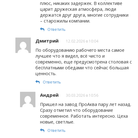
плюс, никаких задержек. В коллективе
царит дружеская атмосфера, люди
держатся друг друга, многие сотрудники
– старожилы компании.
Ответить
Дмитрий
12.02.2026 в 10:04
По оборудованию рабочего места самое
лучшее что я видел, всё чисто и
современно, еще предусмотрена столовая с
бесплатными обедами что сейчас большая
ценность.
Ответить
Андрей
30.03.2026 в 10:56
Пришел на завод ПроАква пару лет назад.
Сразу отметил что оборудование
современное. Работать интересно. Цеха
новые, светлые.
Ответить