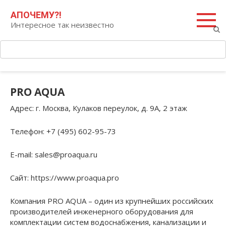
Перейти
Поиск:
АПОЧЕМУ?!
к
Интересное так неизвестно
контенту
PRO AQUA
Адрес
: г. Москва, Кулаков переулок, д. 9А, 2 этаж
Телефон
: +7 (495) 602-95-73
E-mail
: sales@proaqua.ru
Сайт
: https://www.proaqua.pro
Компания PRO AQUA – один из крупнейших российских
производителей инженерного оборудования для
комплектации систем водоснабжения, канализации и