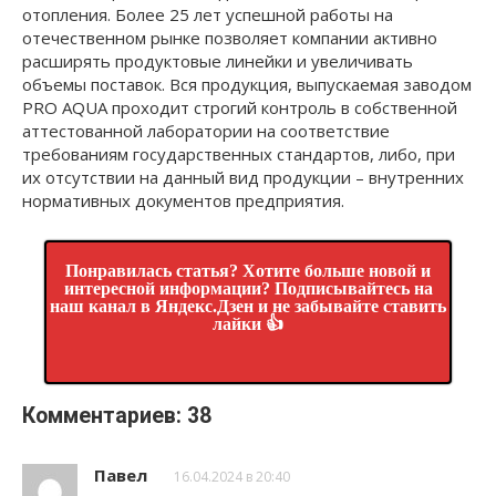
отопления. Более 25 лет успешной работы на
отечественном рынке позволяет компании активно
расширять продуктовые линейки и увеличивать
объемы поставок. Вся продукция, выпускаемая заводом
PRO AQUA проходит строгий контроль в собственной
аттестованной лаборатории на соответствие
требованиям государственных стандартов, либо, при
их отсутствии на данный вид продукции – внутренних
нормативных документов предприятия.
Понравилась статья? Хотите больше новой и
интересной информации? Подписывайтесь на
наш канал в Яндекс.Дзен и не забывайте ставить
лайки 👍
Комментариев: 38
Павел
16.04.2024 в 20:40