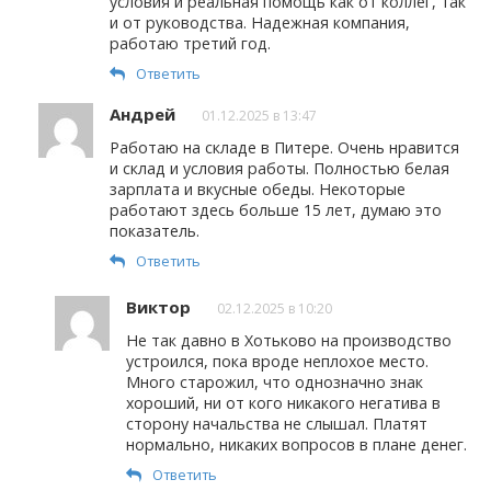
условия и реальная помощь как от коллег, так
и от руководства. Надежная компания,
работаю третий год.
Ответить
Андрей
01.12.2025 в 13:47
Работаю на складе в Питере. Очень нравится
и склад и условия работы. Полностью белая
зарплата и вкусные обеды. Некоторые
работают здесь больше 15 лет, думаю это
показатель.
Ответить
Виктор
02.12.2025 в 10:20
Не так давно в Хотьково на производство
устроился, пока вроде неплохое место.
Много старожил, что однозначно знак
хороший, ни от кого никакого негатива в
сторону начальства не слышал. Платят
нормально, никаких вопросов в плане денег.
Ответить