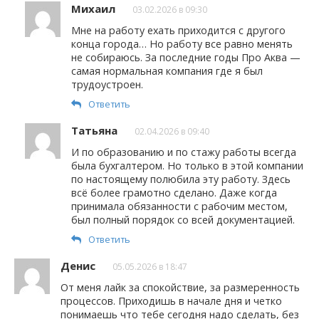
Михаил
03.02.2026 в 09:30
Мне на работу ехать приходится с другого
конца города… Но работу все равно менять
не собираюсь. За последние годы Про Аква —
самая нормальная компания где я был
трудоустроен.
Ответить
Татьяна
02.04.2026 в 09:40
И по образованию и по стажу работы всегда
была бухгалтером. Но только в этой компании
по настоящему полюбила эту работу. Здесь
всё более грамотно сделано. Даже когда
принимала обязанности с рабочим местом,
был полный порядок со всей документацией.
Ответить
Денис
05.05.2026 в 18:47
От меня лайк за спокойствие, за размеренность
процессов. Приходишь в начале дня и четко
понимаешь что тебе сегодня надо сделать, без