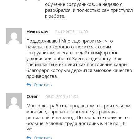
обучение сотрудников. За неделю я
разобрался, и полностью сам приступил
к работе.
Николай
24.12.2025 в 14:09
Поддерживаю ! Мне еще нравится , что
начальство хорошо относится к своим
сотрудникам, всегда создаёт комфортные
условия для работы. Здесь люди растут как
специалисты и их ценят как постоянные кадры
благодаря которым держится высокое качество
производства.
Ответить
Олег
06.01.2026 в 11:04
Много лет работал продавцом в строительном
магазине, зарплата совсем не устраивала,
решил пойти на завод. По зарплате получается
больше. Условия труда достойные. Все по ТК
РФ.
Ответить