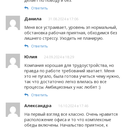
делает по поводу и без.
Ответить
Данила
31.08.2024 в 17:06
Меня все устраивает, уровень зп нормальный,
обстановка рабочая приятная, обходимся без
лишнего стрессу. Уходить не планирую.
Ответить
Юлия
24.09.2024 в 18:29
Компания хорошая для трудоустройства, но
правда по работе требований хватает. Меня
это не пугало, была готова учиться чему нужно,
так что достаточно легко влилась во все
процессы. Амбициозных у нас любят :)
Ответить
Александра
16.10.2024 в 17:46
На первый взгляд все классно. Очень нравится
расположение офиса и то что комплексные
обеды включены. Начальство приятное, к