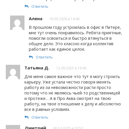
Ответить
Алена
18.03.2026 в 14:49
В прошлом году устроилась в офис в Питере,
мне тут очень понравилось. Ребята приятные,
помогли освоиться и быстро втянуться в
общее дело. Это классно когда коллектив
работает как единое целое.
Ответить
Татьяна Д.
12.09.2025 в 19:40
Для меня самое важное что тут я могу строить
карьеру. Уже устала честно говоря менять
работу из-за невозможности расти просто
потому что не являюсь чьей-то родственницей
и протеже… А в Про Аква смотрят на твою
работу, на твое отношение к делу и абсолютно
все в равных условиях.
Ответить
Дмитрий
06.10.2025 в 20:57