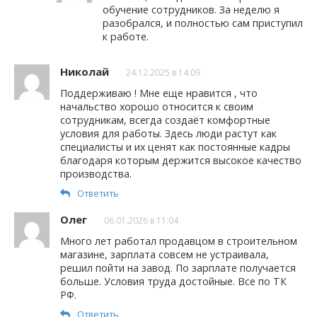
обучение сотрудников. За неделю я
разобрался, и полностью сам приступил
к работе.
Николай
24.12.2025 в 14:09
Поддерживаю ! Мне еще нравится , что
начальство хорошо относится к своим
сотрудникам, всегда создаёт комфортные
условия для работы. Здесь люди растут как
специалисты и их ценят как постоянные кадры
благодаря которым держится высокое качество
производства.
Ответить
Олег
06.01.2026 в 11:04
Много лет работал продавцом в строительном
магазине, зарплата совсем не устраивала,
решил пойти на завод. По зарплате получается
больше. Условия труда достойные. Все по ТК
РФ.
Ответить