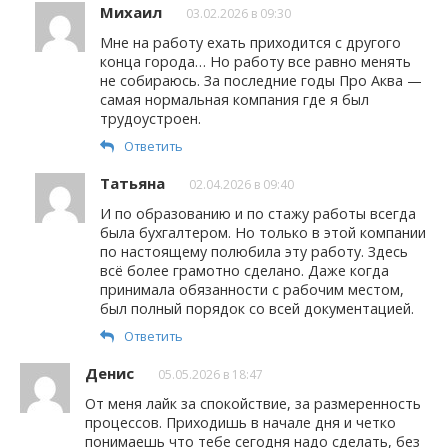
Михаил
03.02.2026 в 09:30
Мне на работу ехать приходится с другого
конца города… Но работу все равно менять
не собираюсь. За последние годы Про Аква —
самая нормальная компания где я был
трудоустроен.
Ответить
Татьяна
02.04.2026 в 09:40
И по образованию и по стажу работы всегда
была бухгалтером. Но только в этой компании
по настоящему полюбила эту работу. Здесь
всё более грамотно сделано. Даже когда
принимала обязанности с рабочим местом,
был полный порядок со всей документацией.
Ответить
Денис
05.05.2026 в 18:47
От меня лайк за спокойствие, за размеренность
процессов. Приходишь в начале дня и четко
понимаешь что тебе сегодня надо сделать, без