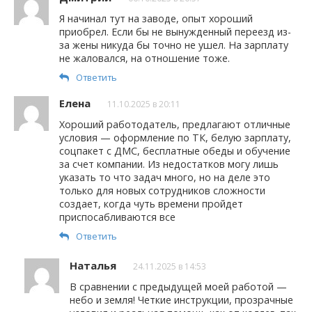
Я начинал тут на заводе, опыт хороший
приобрел. Если бы не вынужденный переезд из-
за жены никуда бы точно не ушел. На зарплату
не жаловался, на отношение тоже.
Ответить
Елена
11.10.2025 в 20:11
Хороший работодатель, предлагают отличные
условия — оформление по ТК, белую зарплату,
соцпакет с ДМС, бесплатные обеды и обучение
за счет компании. Из недостатков могу лишь
указать то что задач много, но на деле это
только для новых сотрудников сложности
создает, когда чуть времени пройдет
приспосабливаются все
Ответить
Наталья
24.11.2025 в 14:53
В сравнении с предыдущей моей работой —
небо и земля! Четкие инструкции, прозрачные