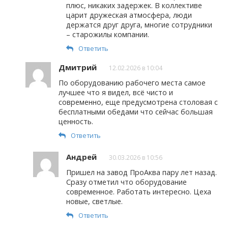
плюс, никаких задержек. В коллективе
царит дружеская атмосфера, люди
держатся друг друга, многие сотрудники
– старожилы компании.
Ответить
Дмитрий
12.02.2026 в 10:04
По оборудованию рабочего места самое
лучшее что я видел, всё чисто и
современно, еще предусмотрена столовая с
бесплатными обедами что сейчас большая
ценность.
Ответить
Андрей
30.03.2026 в 10:56
Пришел на завод ПроАква пару лет назад.
Сразу отметил что оборудование
современное. Работать интересно. Цеха
новые, светлые.
Ответить