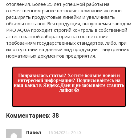
отопления. Более 25 лет успешной работы на
отечественном рынке позволяет компании активно
расширять продуктовые линейки и увеличивать
объемы поставок. Вся продукция, выпускаемая заводом
PRO AQUA проходит строгий контроль в собственной
аттестованной лаборатории на соответствие
требованиям государственных стандартов, либо, при
их отсутствии на данный вид продукции – внутренних
нормативных документов предприятия.
Понравилась статья? Хотите больше новой и
интересной информации? Подписывайтесь на
наш канал в Яндекс.Дзен и не забывайте ставить
лайки 👍
Комментариев: 38
Павел
16.04.2024 в 20:40