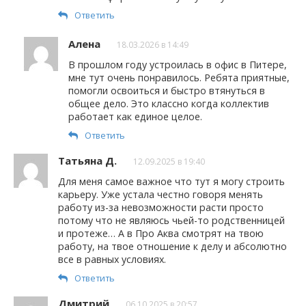
Ответить
Алена
18.03.2026 в 14:49
В прошлом году устроилась в офис в Питере,
мне тут очень понравилось. Ребята приятные,
помогли освоиться и быстро втянуться в
общее дело. Это классно когда коллектив
работает как единое целое.
Ответить
Татьяна Д.
12.09.2025 в 19:40
Для меня самое важное что тут я могу строить
карьеру. Уже устала честно говоря менять
работу из-за невозможности расти просто
потому что не являюсь чьей-то родственницей
и протеже… А в Про Аква смотрят на твою
работу, на твое отношение к делу и абсолютно
все в равных условиях.
Ответить
Дмитрий
06.10.2025 в 20:57