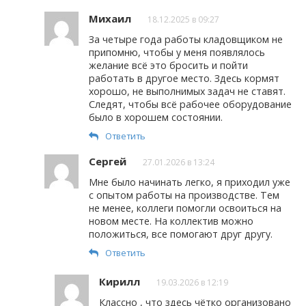
Михаил
18.12.2025 в 09:27
За четыре года работы кладовщиком не
припомню, чтобы у меня появлялось
желание всё это бросить и пойти
работать в другое место. Здесь кормят
хорошо, не выполнимых задач не ставят.
Следят, чтобы всё рабочее оборудование
было в хорошем состоянии.
Ответить
Сергей
27.01.2026 в 13:24
Мне было начинать легко, я приходил уже
с опытом работы на производстве. Тем
не менее, коллеги помогли освоиться на
новом месте. На коллектив можно
положиться, все помогают друг другу.
Ответить
Кирилл
19.03.2026 в 12:19
Классно , что здесь чётко организовано