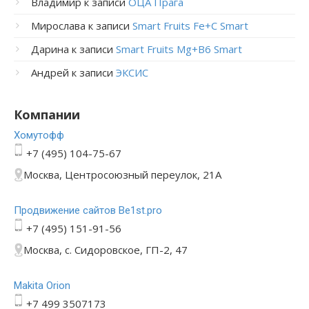
Владимир
к записи
ОЦА Прага
Мирослава
к записи
Smart Fruits Fe+C Smart
Дарина
к записи
Smart Fruits Mg+B6 Smart
Андрей
к записи
ЭКСИС
Компании
Хомутофф
+7 (495) 104-75-67
Москва, Центросоюзный переулок, 21А
Продвижение сайтов Be1st.pro
+7 (495) 151-91-56
Москва, с. Сидоровское, ГП-2, 47
Makita Orion
+7 499 3507173