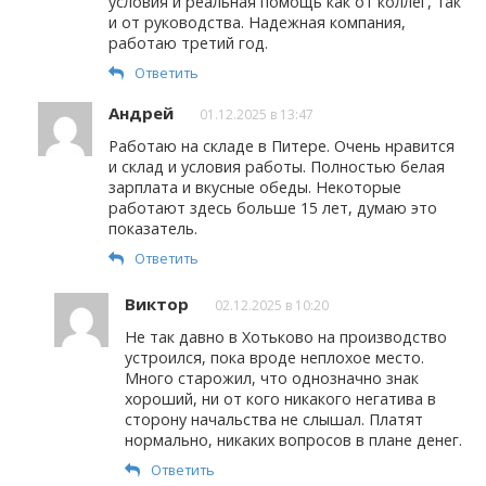
условия и реальная помощь как от коллег, так
и от руководства. Надежная компания,
работаю третий год.
Ответить
Андрей
01.12.2025 в 13:47
Работаю на складе в Питере. Очень нравится
и склад и условия работы. Полностью белая
зарплата и вкусные обеды. Некоторые
работают здесь больше 15 лет, думаю это
показатель.
Ответить
Виктор
02.12.2025 в 10:20
Не так давно в Хотьково на производство
устроился, пока вроде неплохое место.
Много старожил, что однозначно знак
хороший, ни от кого никакого негатива в
сторону начальства не слышал. Платят
нормально, никаких вопросов в плане денег.
Ответить