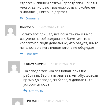
стресса и лишней всякой нервотрепки. Работы
много, да, но дают возможность спокойно ее
выполнять, никто не дергает.
Ответить
Виктор
14.05.2026 в 11:20
Только вот пришел, все пока так как и было
озвучено на собеседовании. Заметил что в
коллективе люди довольные, что радует, никто
начальство в негативном ключе не обсуждает.
Ответить
Константин
10.06.2026 в 19:41
На заводе техника вся новая, приятно
работать. Зарплаты хватает. Автобус довозит
прямо до завода, зп белая, я доволен что
устроился сюда
Ответить
Роман
15.06.2026 в 21:27