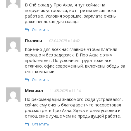
В Спб склад у Про Аква, я тут сейчас на
погрузчик устроился, вот третий месяц пока
работаю. Условия хорошие, зарплата очень
даже неплохая для склада.
Ответить
Полина
02.04.2025 в 14:42
Конечно для всех нас главное чтобы платили
хорошо и без задержек. В Про Аква с этим
проблем нет. По условиям труда тоже все
отлично, офис современный, включены обеды за
счет компании
Ответить
Михаил
11.05.2025 в 11:34
По рекомендации знакомого сюда устраивался,
сейчас ему очень благодарен что посоветовал
рассмотреть Про Аква. Здесь в разы условия и
отношение лучше чем на предыдущей работе.
Ответить