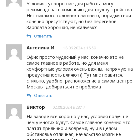
Условия тут хорошие для работы, могу
рекомендовать компанию для трудоустройства.
Нет никакого головняка лишнего, порядки свои
конечно присутствуют, но без перегибов.
Зарплата хорошая, не жалуемся.
Ответить
Ангелина И.
18.06.2024 в 16:59
Офис просто чудесный у нас, конечно это не
самое главное в работе, но для меня
комфортные условия очень важны, напрямую на
продуктивность влияют)) Тут мне нравится,
стильно, удобно, расположение в самом центре
Москвы, добираться не проблема
Ответить
Виктор
02.08.2024 в 23:17
На заводе все хорошо у нас, условия получше
чем у многих будут. Самое главное конечно что
платят прилично и вовремя, ну и в целом
обстановка отличная, начальство мозги не