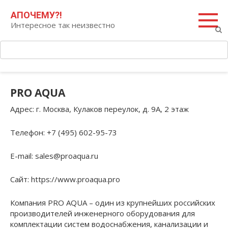
Перейти
Поиск:
АПОЧЕМУ?!
к
Интересное так неизвестно
контенту
PRO AQUA
Адрес
: г. Москва, Кулаков переулок, д. 9А, 2 этаж
Телефон
: +7 (495) 602-95-73
E-mail
: sales@proaqua.ru
Сайт
: https://www.proaqua.pro
Компания PRO AQUA – один из крупнейших российских
производителей инженерного оборудования для
комплектации систем водоснабжения, канализации и