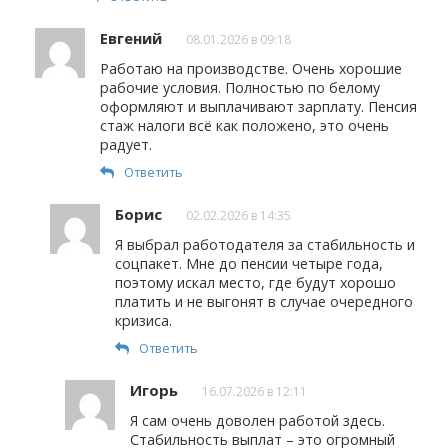
Евгений
08.01.2026 в 09:18
Работаю на производстве. Очень хорошие
рабочие условия. Полностью по белому
оформляют и выплачивают зарплату. Пенсия
стаж налоги всё как положено, это очень
радует.
Ответить
Борис
02.02.2026 в 14:35
Я выбрал работодателя за стабильность и
соцпакет. Мне до пенсии четыре года,
поэтому искал место, где будут хорошо
платить и не выгонят в случае очередного
кризиса.
Ответить
Игорь
16.07.2026 в 12:11
Я сам очень доволен работой здесь.
Стабильность выплат – это огромный