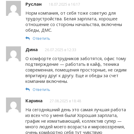
Руслан
18.07.2025 в 16:17
Норм компания, от себя тоже советую для
трудоустройства. Белая зарплата, хорошее
отношение со стороны начальства, включены
обеды, ДМС.
Ответить
Дина
26.07.2025 в 12:33
О комфорте сотрудников заботятся, офис тому
подтверждение — работать в кайф, техника
современная, помещения просторные, не сидим
впритирку друг к другу. Еще и обеды за счет
компании включены.
Ответить
Карина
27.08.2025 в 18:48
На сегодняшний день это самая лучшая работа
из всех что у меня была! Хорошая зарплата,
график не изматывающий, коллектив супер —
много людей моего возраста и мировоззрения,
очень комфортно себя тут чувствую