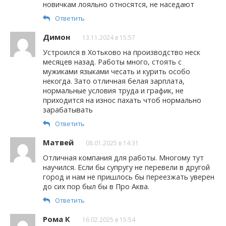
новичкам лояльно относятся, не наседают
Ответить
Димон
13.11.2024 в 15:57
Устроился в Хотьково на производство неск
месяцев назад. Работы много, стоять с
мужиками языками чесать и курить особо
некогда. Зато отличная белая зарплата,
нормальные условия труда и график, не
приходится на износ пахать чтоб нормально
зарабатывать
Ответить
Матвей
08.01.2025 в 14:31
Отличная компания для работы. Многому тут
научился. Если бы супругу не перевели в другой
город и нам не пришлось бы переезжать уверен
до сих пор был бы в Про Аква.
Ответить
Рома К
16.02.2025 в 15:54