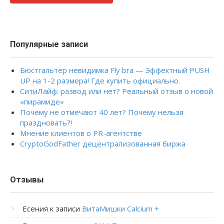
Популярные записи
Бюстгальтер невидимка Fly bra — Эффектный PUSH
UP на 1-2 размера! Где купить официально.
СитиЛайф: развод или нет? Реальный отзыв о новой
«пирамиде»
Почему не отмечают 40 лет? Почему нельзя
праздновать?!
Мнение клиентов о PR-агентстве
CryptoGodFather децентрализованная биржа
Отзывы
Есения
к записи
ВитаМишки Calcium +