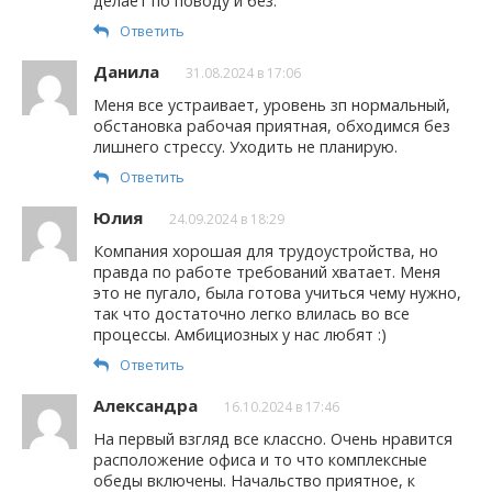
делает по поводу и без.
Ответить
Данила
31.08.2024 в 17:06
Меня все устраивает, уровень зп нормальный,
обстановка рабочая приятная, обходимся без
лишнего стрессу. Уходить не планирую.
Ответить
Юлия
24.09.2024 в 18:29
Компания хорошая для трудоустройства, но
правда по работе требований хватает. Меня
это не пугало, была готова учиться чему нужно,
так что достаточно легко влилась во все
процессы. Амбициозных у нас любят :)
Ответить
Александра
16.10.2024 в 17:46
На первый взгляд все классно. Очень нравится
расположение офиса и то что комплексные
обеды включены. Начальство приятное, к