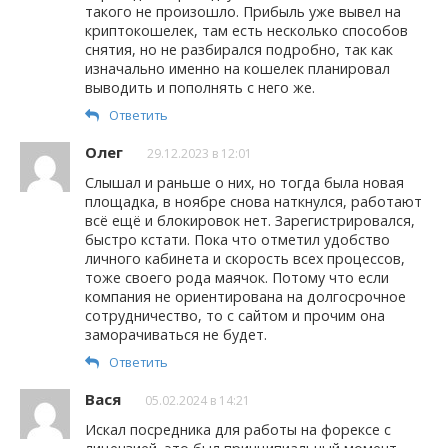
такого не произошло. Прибыль уже вывел на
криптокошелек, там есть несколько способов
снятия, но не разбирался подробно, так как
изначально именно на кошелек планировал
выводить и пополнять с него же.
Ответить
Олег
29.12.2023 в 12:01
Слышал и раньше о них, но тогда была новая
площадка, в ноябре снова наткнулся, работают
всё ещё и блокировок нет. Зарегистрировался,
быстро кстати. Пока что отметил удобство
личного кабинета и скорость всех процессов,
тоже своего рода маячок. Потому что если
компания не ориентирована на долгосрочное
сотрудничество, то с сайтом и прочим она
заморачиваться не будет.
Ответить
Вася
05.02.2024 в 14:21
Искал посредника для работы на форексе с