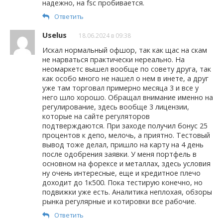
надежно, на fsc пробивается.
Ответить
Uselus
18.06.2024 в 09:38
Искал нормальный офшор, так как щас на скам
не нарваться практически нереально. На
неомаркетс вышел вообще по совету друга, так
как особо много не нашел о нем в инете, а друг
уже там торговал примерно месяца 3 и все у
него шло хорошо. Обращал внимание именно на
регулирование, здесь вообще 3 лицензии,
которые на сайте регуляторов
подтверждаются. При заходе получил бонус 25
процентов к депо, мелочь, а приятно. Тестовый
вывод тоже делал, пришло на карту на 4 день
после одобрения заявки. У меня портфель в
основном на форексе и металлах, здесь условия
ну очень интересные, еще и кредитное плечо
доходит до 1к500. Пока тестирую конечно, но
подвижки уже есть. Аналитика неплохая, обзоры
рынка регулярные и котировки все рабочие.
Ответить