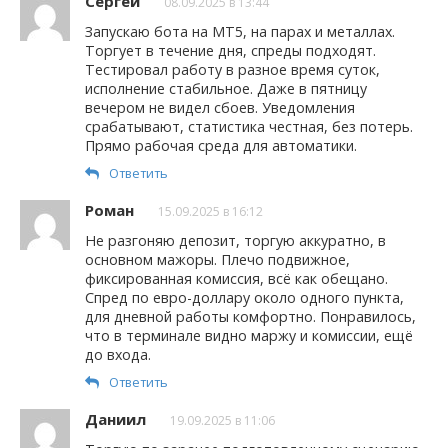
Сергей
08.09.2025 в 13:44
Запускаю бота на MT5, на парах и металлах.
Торгует в течение дня, спреды подходят.
Тестировал работу в разное время суток,
исполнение стабильное. Даже в пятницу
вечером не видел сбоев. Уведомления
срабатывают, статистика честная, без потерь.
Прямо рабочая среда для автоматики.
Ответить
Роман
15.09.2025 в 16:12
Не разгоняю депозит, торгую аккуратно, в
основном мажоры. Плечо подвижное,
фиксированная комиссия, всё как обещано.
Спред по евро-доллару около одного пункта,
для дневной работы комфортно. Понравилось,
что в терминале видно маржу и комиссии, ещё
до входа.
Ответить
Даниил
19.09.2025 в 11:06