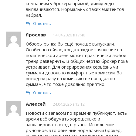
компаниям у брокера прямой, дивиденды
выплачиваются. Нормальных таких эмитентов
набрал.
Ответить
Ярослав
14.04.2026 в 17:46
Обзоры рынка бы ещё почаще выпускали.
Особенно сейчас, когда каждое заявление на
политической арене может практически любой
тренд развернуть. В общих чертах брокер пока
устраивает. Для оперирования серьёзными
суммами довольно комфортные комиссии. За
вывод ни разу на комиссию не попадал по
суммам, что тоже довольно приятно.
Ответить
Алексей
24.04.2026 в 13:12
Новости с запасом по времени публикуют, есть
время всё обдумать хорошенько и
запланировать вход в рынок. Исполнение
рыночное, это обычный нормальный брокер,