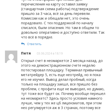
перечисления на карту оставил заявку
(стандартная схема работы) подтверждение
пришло за 3 часа, всё за день перевели.
Комиссии как и обещали нет, это очень
порадовало. С тех поддержкой по началу
списался, были опасения. Но там в общем то
довольно оперативно и доступно ответили. Так
что всё в порядке.
Ответить
Петя
03.06.2024 в 18:19
Открыл счет в неомаркетсе 2 месяца назад, до
этого на демонстрационном счете неделю
потестировал площадку. Терминал привычный
метатрейдер 5, есть еще неотрейд, но я пока
его не изучил. Вывод делал пробный, когда
только на площадку заешл, все пришло без
проблем, с профита еще не выводил, но думаю,
тут тоже все будет ок. Почему вообще перешел
на неомаркетс? Здесь просто условия намного
лучше, чем у тех же цб лицензиатов, при этом
нео регулируется аж в 3 странах, поэтому все