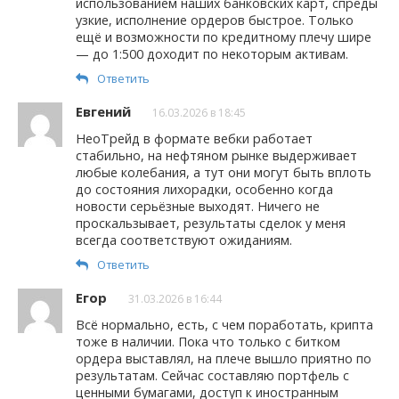
использованием наших банковских карт, спреды
узкие, исполнение ордеров быстрое. Только
ещё и возможности по кредитному плечу шире
— до 1:500 доходит по некоторым активам.
Ответить
Евгений
16.03.2026 в 18:45
НеоТрейд в формате вебки работает
стабильно, на нефтяном рынке выдерживает
любые колебания, а тут они могут быть вплоть
до состояния лихорадки, особенно когда
новости серьёзные выходят. Ничего не
проскальзывает, результаты сделок у меня
всегда соответствуют ожиданиям.
Ответить
Егор
31.03.2026 в 16:44
Всё нормально, есть, с чем поработать, крипта
тоже в наличии. Пока что только с битком
ордера выставлял, на плече вышло приятно по
результатам. Сейчас составляю портфель с
ценными бумагами, доступ к иностранным