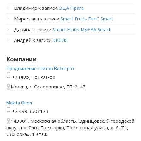
Владимир
к записи
ОЦА Прага
Мирослава
к записи
Smart Fruits Fe+C Smart
Дарина
к записи
Smart Fruits Mg+B6 Smart
Андрей
к записи
ЭКСИС
Компании
Продвижение сайтов Be1st.pro
+7 (495) 151-91-56
Москва, с. Сидоровское, ГП-2, 47
Makita Orion
+7 499 3507173
143001, Московская область, Одинцовский городской
округ, посёлок Трёхгорка, Трёхгорная улица, д. 6, ТЦ
«3хГорка», 1 этаж