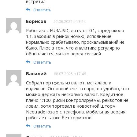
встретил.
Ответить
Борисов
22.06.2025 в 13:24
Работаю с EUR/USD, лоты от 0.1, спред около
1.1. Заходил в рынок ночью, исполнение
нормально срабатывало, проскальзываний не
было. Плюс в том, что аналитика регулярно
обновляется, читаю перед сессией.
Ответить
Василий
08.07.2025 в 17:46
Собрал портфель из валют, металлов и
индексов. Основной счет в евро, но удобно, что
можно держать несколько валют. Кредитное
плечо 1:100, риски контролируемы, реквотов не
ловил, хотя торговал в новостной шторм.
Neotrade юзаю с телефона, мобильная версия
работает также без тормозов.
Ответить