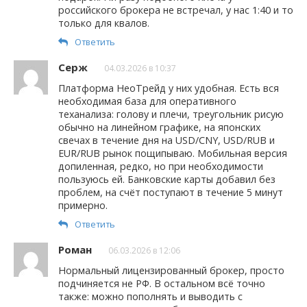
российского брокера не встречал, у нас 1:40 и то
только для квалов.
Ответить
Серж
04.03.2026 в 10:37
Платформа НеоТрейд у них удобная. Есть вся
необходимая база для оперативного
теханализа: голову и плечи, треугольник рисую
обычно на линейном графике, на японских
свечах в течение дня на USD/CNY, USD/RUB и
EUR/RUB рынок пощипываю. Мобильная версия
допиленная, редко, но при необходимости
пользуюсь ей. Банковские карты добавил без
проблем, на счёт поступают в течение 5 минут
примерно.
Ответить
Роман
06.03.2026 в 12:06
Нормальный лицензированный брокер, просто
подчиняется не РФ. В остальном всё точно
также: можно пополнять и выводить с