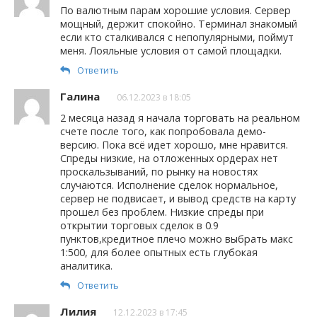
По валютным парам хорошие условия. Сервер
мощный, держит спокойно. Терминал знакомый
если кто сталкивался с непопулярными, поймут
меня. Лояльные условия от самой площадки.
Ответить
Галина
06.12.2023 в 18:05
2 месяца назад я начала торговать на реальном
счете после того, как попробовала демо-
версию. Пока всё идет хорошо, мне нравится.
Спреды низкие, на отложенных ордерах нет
проскальзываний, по рынку на новостях
случаются. Исполнение сделок нормальное,
сервер не подвисает, и вывод средств на карту
прошел без проблем. Низкие спреды при
открытии торговых сделок в 0.9
пунктов,кредитное плечо можно выбрать макс
1:500, для более опытных есть глубокая
аналитика.
Ответить
Лилия
12.12.2023 в 17:45