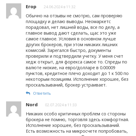
Егор
24.06.2024 в 11:32
Обычно на отзывы не смотрю, сам проверяю
площадку и делаю выводы. Неомаркетс
порадовал, нет лишней воды, все по делу, а
главное вывод дают сделать, щас это уже
самое главное. Условия в основном лучше
других брокеров, при этом никаких лишних
комиссий. Зарегался быстро, документы
проверили и подтвердили учетку. У меня счет
хедж открыт, для форекса самое то. Спреды по
валюте низкие, на евро/долларе в 0.00009
пунктов, кредитное плечо доходит до 1 к 500 по
некоторым позициям. Исполнение хорошее, без
проскальзываний, брокер устраивает.
Ответить
Nord
02.07.2024 в 11:33
Никаких особо критичных проблем со стороны
брокера не помню, торговля здесь комфортная.
Исполнение хорошее, без проскальзываний.
Есть возможность на микросчете попробовать,