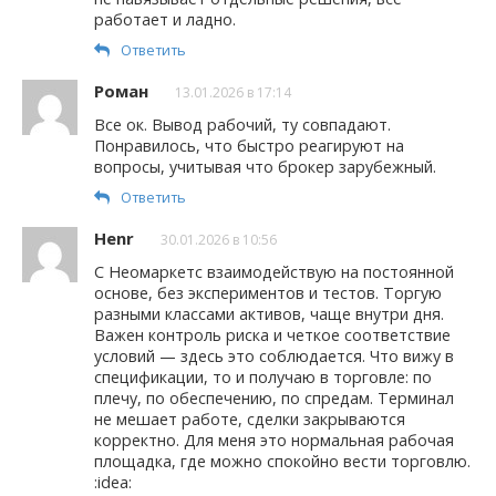
работает и ладно.
Ответить
Роман
13.01.2026 в 17:14
Все ок. Вывод рабочий, ту совпадают.
Понравилось, что быстро реагируют на
вопросы, учитывая что брокер зарубежный.
Ответить
Henr
30.01.2026 в 10:56
С Неомаркетс взаимодействую на постоянной
основе, без экспериментов и тестов. Торгую
разными классами активов, чаще внутри дня.
Важен контроль риска и четкое соответствие
условий — здесь это соблюдается. Что вижу в
спецификации, то и получаю в торговле: по
плечу, по обеспечению, по спредам. Терминал
не мешает работе, сделки закрываются
корректно. Для меня это нормальная рабочая
площадка, где можно спокойно вести торговлю.
:idea: