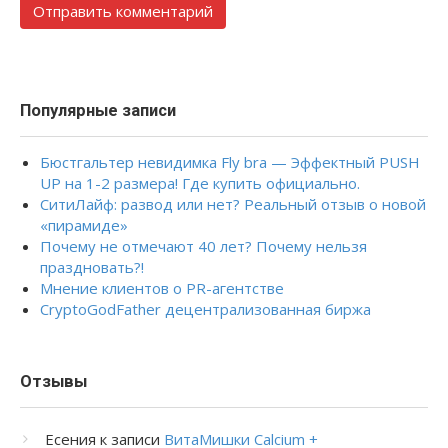
Популярные записи
Бюстгальтер невидимка Fly bra — Эффектный PUSH
UP на 1-2 размера! Где купить официально.
СитиЛайф: развод или нет? Реальный отзыв о новой
«пирамиде»
Почему не отмечают 40 лет? Почему нельзя
праздновать?!
Мнение клиентов о PR-агентстве
CryptoGodFather децентрализованная биржа
Отзывы
Есения
к записи
ВитаМишки Calcium +