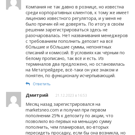
Компания не так давно в рознице, но известна
среди корпоративных клиентов, к тому же имеет
лицензию известного регулятора, и у меня не
было причин ей не доверять. По итогу в своём
решении зарегистрироваться здесь не
разочаровалась. Нет названивания менеджеров
с требованием пополнить депозит на всё
бОльшие и бОльшие суммы, непонятных
списаний и комиссий. В условиях как чёрным по
белому прописано, так всё и есть. Из
терминалов два предложено, но остановилась
на Метатрейдере, всё-таки он уже знаком и
понятен, по функционалу исчерпывающий.
Ответить
Дмитрий
21.12.2023 в 16:53
Месяц назад зарегистрировался на
marketsneo.com и получил при первом
пополнении 25% к депозиту по акции, что
позволило во-первых на меньшую сумму
пополнить, чем планировал, во-вторых
пересидеть просадку, если бы она возникла, но