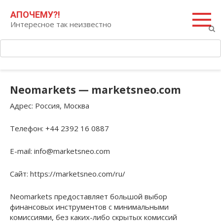
Перейти
Поиск:
АПОЧЕМУ?!
к
Интересное так неизвестно
контенту
Neomarkets — marketsneo.com
Адрес
: Россия, Москва
Телефон
: +44 2392 16 0887
E-mail
: info@marketsneo.com
Сайт
: https://marketsneo.com/ru/
Neomarkets предоставляет большой выбор
финансовых инструментов с минимальными
комиссиями, без каких-либо скрытых комиссий