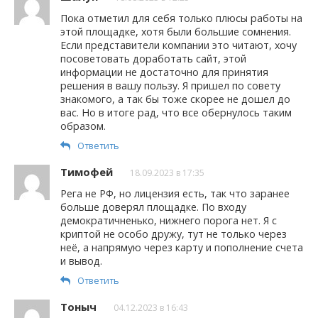
Пока отметил для себя только плюсы работы на
этой площадке, хотя были большие сомнения.
Если представители компании это читают, хочу
посоветовать доработать сайт, этой
информации не достаточно для принятия
решения в вашу пользу. Я пришел по совету
знакомого, а так бы тоже скорее не дошел до
вас. Но в итоге рад, что все обернулось таким
образом.
Ответить
Тимофей
18.09.2023 в 17:35
Рега не РФ, но лицензия есть, так что заранее
больше доверял площадке. По входу
демократичненько, нижнего порога нет. Я с
криптой не особо дружу, тут не только через
неё, а напрямую через карту и пополнение счета
и вывод.
Ответить
Тоныч
04.12.2023 в 16:43