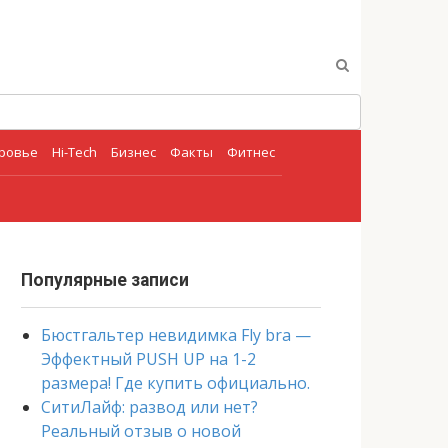
оровье
Hi-Tech
Бизнес
Факты
Фитнес
Популярные записи
Бюстгальтер невидимка Fly bra —
Эффектный PUSH UP на 1-2
размера! Где купить официально.
СитиЛайф: развод или нет?
Реальный отзыв о новой