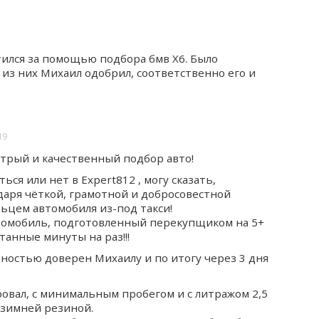
ился за помощью подбора бмв X6. Было
 из них Михаил одобрил, соответственно его и
19
трый и качественный подбор авто!
ься или нет в Expert812 , могу сказать,
аря чёткой, грамотной и добросовестной
льцем автомобиля из-под такси!
автомобиль, подготовленный перекупщиком на 5+
танные минуты на раз!!!
ностью доверен Михаилу и по итогу через 3 дня
ровал, с минимальным пробегом и с литражом 2,5
 зимней резиной.