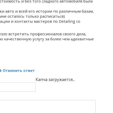
стоимость и без того сладкого автомобиля была
 авто и всей его истории по различным базам,
мне осталось только расписаться)
ии и контакты мастеров по Detailing со
езло встретить профессионалов своего дела,
 качественную услугу за более чем адекватные
а
Отменить ответ
Капча загружается...