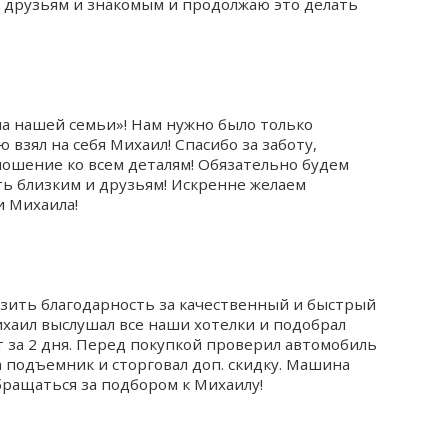
го друзьям и знакомым и продолжаю это делать
на нашей семьи»! Нам нужно было только
 взял на себя Михаил! Спасибо за заботу,
ошение ко всем деталям! Обязательно будем
ь близким и друзьям! Искренне желаем
и Михаила!
азить благодарность за качественный и быстрый
хаил выслушал все наши хотелки и подобрал
 за 2 дня. Перед покупкой проверил автомобиль
на подъемник и сторговал доп. скидку. Машина
ращаться за подбором к Михаилу!