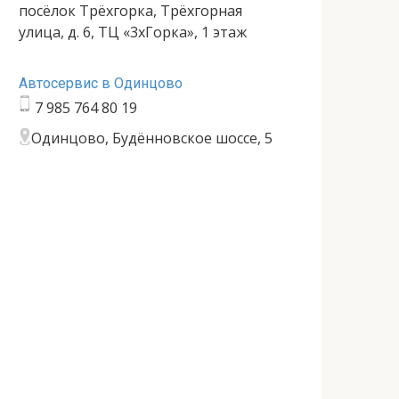
посёлок Трёхгорка, Трёхгорная
улица, д. 6, ТЦ «3хГорка», 1 этаж
Автосервис в Одинцово
7 985 764 80 19
Одинцово, Будённовское шоссе, 5