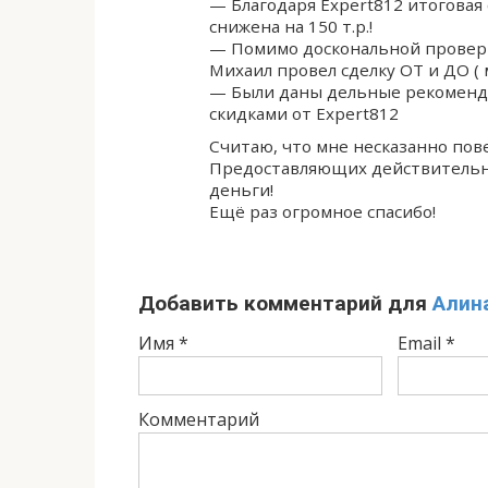
— Благодаря Expert812 итоговая 
снижена на 150 т.р.!
— Помимо доскональной проверки
Михаил провел сделку ОТ и ДО ( 
— Были даны дельные рекомендац
скидками от Expert812
Считаю, что мне несказанно пов
Предоставляющих действительно
деньги!
Ещё раз огромное спасибо!
Добавить комментарий для
Алин
Имя
*
Email
*
Комментарий