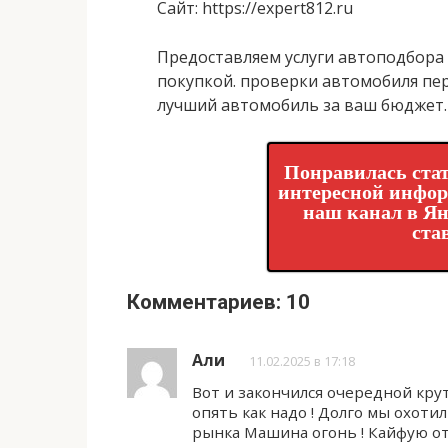
Сайт
: https://expert812.ru
Предоставляем услуги автоподбора
покупкой. проверки автомобиля пер
лучший автомобиль за ваш бюджет.
Понравилась стат
интересной инфо
наш канал в Ян
ста
Комментариев: 10
Али
11.02.2025 в 17:18
Вот и закончился очередной кр
опять как надо ! Долго мы охотил
рынка Машина огонь ! Кайфую от