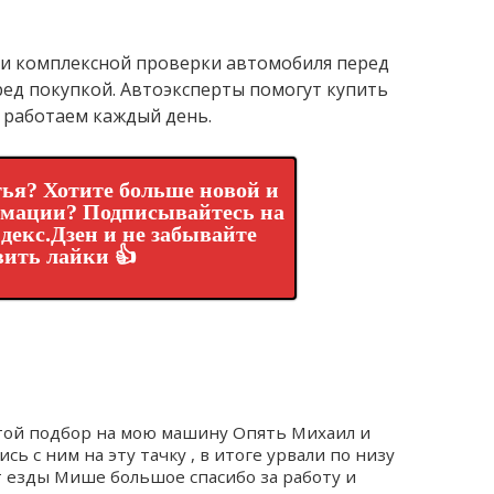
 и комплексной проверки автомобиля перед
ед покупкой. Автоэксперты помогут купить
 работаем каждый день.
ья? Хотите больше новой и
рмации? Подписывайтесь на
декс.Дзен и не забывайте
вить лайки 👍
утой подбор на мою машину Опять Михаил и
ись с ним на эту тачку , в итоге урвали по низу
 езды Мише большое спасибо за работу и