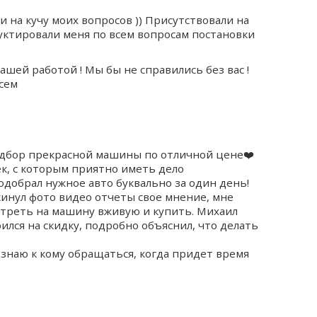
и на кучу моих вопросов )) Присутствовали на
руктировали меня по всем вопросам постановки
шей работой ! Мы бы не справились без вас !
сем
одбор прекрасной машины по отличной цене❤️
к, с которым приятно иметь дело
одобрал нужное авто буквально за один день!
кинул фото видео отчеты свое мнение, мне
отреть на машину вживую и купить. Михаил
ился на скидку, подробно объяснил, что делать
 знаю к кому обращаться, когда придет время