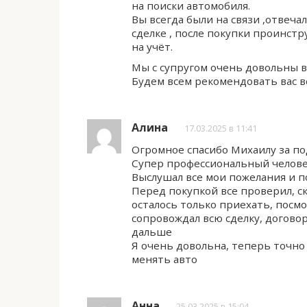
на поиски автомобиля.
Вы всегда были на связи ,отвечал
сделке , после покупки проинст
на учёт.
Мы с супругом очень довольны ва
Будем всем рекомендовать вас в
Алина
17.03.2025 в 11:41
Огромное спасибо Михаилу за п
Супер профессиональный челове
Выслушал все мои пожелания и п
Перед покупкой все проверил, с
осталось только приехать, посм
сопровождал всю сделку, договор
дальше
Я очень довольна, теперь точно
менять авто
Анна
25.03.2025 в 15:04