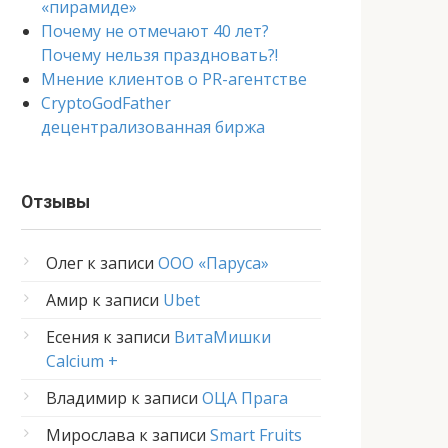
«пирамиде»
Почему не отмечают 40 лет?
Почему нельзя праздновать?!
Мнение клиентов о PR-агентстве
CryptoGodFather
децентрализованная биржа
Отзывы
Олег
к записи
ООО «Паруса»
Амир
к записи
Ubet
Есения
к записи
ВитаМишки
Calcium +
Владимир
к записи
ОЦА Прага
Мирослава
к записи
Smart Fruits