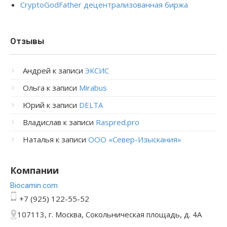
CryptoGodFather децентрализованная биржа
Отзывы
Андрей
к записи
ЭКСИС
Ольга
к записи
Mirabus
Юрий
к записи
DELTA
Владислав
к записи
Raspred.pro
Наталья
к записи
ООО «Север-Изыскания»
Компании
Bioсamin.com
+7 (925) 122-55-52
107113, г. Москва, Сокольническая площадь, д. 4А