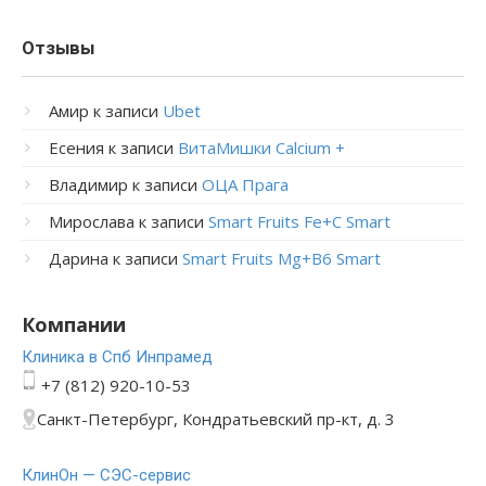
Отзывы
Амир
к записи
Ubet
Есения
к записи
ВитаМишки Calcium +
Владимир
к записи
ОЦА Прага
Мирослава
к записи
Smart Fruits Fe+C Smart
Дарина
к записи
Smart Fruits Mg+B6 Smart
Компании
Клиника в Спб Инпрамед
+7 (812) 920-10-53
Санкт-Петербург, Кондратьевский пр-кт, д. 3
КлинОн — СЭС-сервис