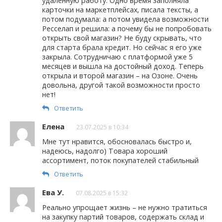
удаленную работу. Одно время заполняла
карточки на маркетплейсах, писала тексты, а
потом подумала: а потом увидела возможности
Ресселап и решила: а почему бы не попробовать
открыть свой магазин? Не буду скрывать, что
для старта брала кредит. Но сейчас я его уже
закрыла. Сотрудничаю с платформой уже 5
месяцев и вышла на достойный доход. Теперь
открыла и второй магазин – на Озоне. Очень
довольна, другой такой возможности просто
нет!
Ответить
Елена
23.07.2025 в 10:34
Мне тут нравится, обосновалась быстро и,
надеюсь, надолго) Товара хороший
ассортимент, поток покупателей стабильный
Ответить
Ева У.
07.08.2025 в 15:32
Реально упрощает жизнь – не нужно тратиться
на закупку партий товаров, содержать склад и