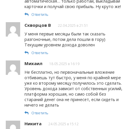
автоматическая… только работай, выкладывай
карточки и получай свою прибыль. Ну круто же!
Ответить
Скворцов В
22.04.2025 в 21:51
У меня первые месяцы были так сказать
разгоночные, потом дела пошли в гору)
Текущим уровнем дохода доволен
Ответить
Михаил
18.05.2025 в 16:19
Не бесплатно, но первоначальные вложение
отбиваешь тут быстро, у меня по крайней мере
уже ко второму месяцу получилось это сделать.
Уровень дохода зависит от собственных усилий,
платформа хорошая, но само собой без
стараний денег она не принесет, если сидеть и
ничего не делать
Ответить
Никита
24.05.2025 в 15:12