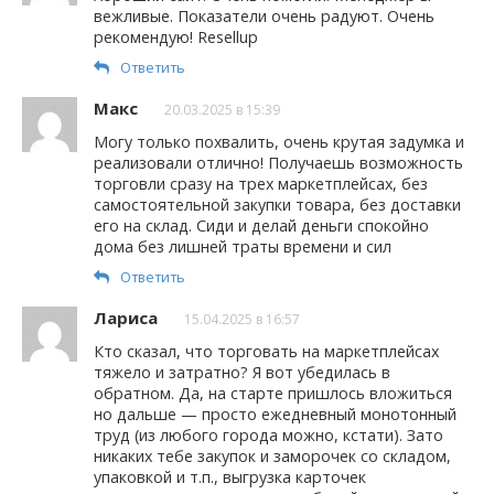
вежливые. Показатели очень радуют. Очень
рекомендую! Resellup
Ответить
Макс
20.03.2025 в 15:39
Могу только похвалить, очень крутая задумка и
реализовали отлично! Получаешь возможность
торговли сразу на трех маркетплейсах, без
самостоятельной закупки товара, без доставки
его на склад. Сиди и делай деньги спокойно
дома без лишней траты времени и сил
Ответить
Лариса
15.04.2025 в 16:57
Кто сказал, что торговать на маркетплейсах
тяжело и затратно? Я вот убедилась в
обратном. Да, на старте пришлось вложиться
но дальше — просто ежедневный монотонный
труд (из любого города можно, кстати). Зато
никаких тебе закупок и заморочек со складом,
упаковкой и т.п., выгрузка карточек