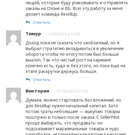
людей, которые буду упаковывать и отправлять
заказы на Озоне и ВБ. Всю эту работу за меня
делает команда Resellup.
Ответить
Тимур
16.09.2025 в 15:03
Доход пока не сказать что заоблачный, но я
выбрал стратегию вкладываться в увеличение
оборота чтобы по итогу потом был больше
выхлоп. Так что чистый рост на кармане
конечно есть, куда ж без этого, но пока еще на
этапе раскрутки держусь больше.
Ответить
Виктория
23.09.2025 в 21:53
Думала, можно стартовать без вложений, но
для Resellup нужен начальный капитал. Зато
потом траты небольшие — выкупаю товары
поштучно и только после заказа. С SellerPilot
проще выбирать, что продавать: он
подсказывает маржинальные товары и чудо
разработки, автоматическая загрузка карточек