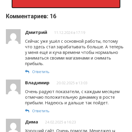
Комментариев: 16
Дмитрий
11.12.2024 в 17:19
Сейчас уже ушёл с основной работы, потому
что здесь стал зарабатывать больше. А теперь
у меня ещё и куча времени чтобы нормально
заниматься своими магазинами и снимать
прибыль.
Ответить
Владимир
20.02.2025 в 13:03
Очень радуют показатели, с каждым месяцем
отмечаю положительную динамику в росте
прибыли. Надеюсь и дальше так пойдет.
Ответить
Дима
24.02.2025 в 16:23
Хороший сайт. Очень помогли. Менеджер ы