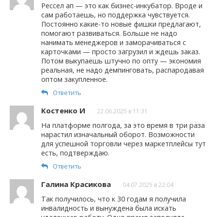
Рессел ап — это как бизнес-инкубатор. Вроде и
сам работаешь, но поддержка чувствуется.
Постоянно какие-то новые фишки предлагают,
помогают развиваться. Больше не надо
нанимать менеджеров и заморачиваться с
карточками — просто загрузил и ждешь заказ.
Потом выкупаешь штучно по опту — экономия
реальная, не надо демпинговать, распародавая
оптом закупленное.
Ответить
Костенко И
22.06.2025 в 11:31
На платформе полгода, за это время в три раза
нарастил изначальный оборот. Возможности
для успешной торговли через маркетплейсы тут
есть, подтверждаю.
Ответить
Галина Красикова
04.07.2025 в 22:04
Так получилось, что к 30 годам я получила
инвалидность и вынуждена была искать