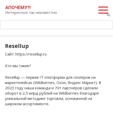
Перейти
Поиск:
АПОЧЕМУ?!
к
Интересное так неизвестно
контенту
Resellup
Сайт
: https://resellup.ru
Кто мы такие?
Resellup — первая IT-платформа для селлеров на
маркетплейсах (Wildberries, Ozon, Яндекс Маркет). В
2023 году наша команда и 70+ партнёров сделали
оборот в 2,5 млрд рублей на Wildberries благодаря
уникальной методике торговли, основанной на
широком ассортименте.