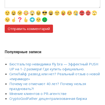
Популярные записи
Бюстгальтер невидимка Fly bra — Эффектный PUSH
UP на 1-2 размера! Где купить официально.
СитиЛайф: развод или нет? Реальный отзыв о новой
«пирамиде»
Почему не отмечают 40 лет? Почему нельзя
праздновать?!
Мнение клиентов о PR-агентстве
CryptoGodFather децентрализованная биржа