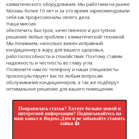
климатического оборудования. Мы работаем на рынке
Москвы более 10 лет и за это время зарекомендовали
себя как профессионалы своего дела.
Наша миссия
обеспечить быстрое, качественное и доступное
решение любых проблем с климатической техникой.
Мы понимаем, насколько важен исправный
кондиционер в жару для вашего здоровья,
работоспособности и спокойствия. Поэтому ставим
надежность и честность во главу угла.
Позвоните нам по телефону и наши специалисты
проконсультируют вас по любым вопросам
обслуживания кондиционеров, а так же подберут
оптимальное решение для вашего помещения.
Понравилась статья? Хотите больше новой и
интересной информации? Подписывайтесь на
наш канал в Яндекс.Дзен и не забывайте ставить
лайки 👍