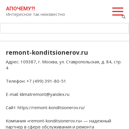
Перейти
Поиск:
АПОЧЕМУ?!
к
Интересное так неизвестно
контенту
remont-konditsionerov.ru
Адрес
: 109387, г. Москва, ул. Ставропольская, д. 84, стр.
4
Телефон
: +7 (499) 391-80-51
E-mail
: klimatremont@yandex.ru
Сайт
: https://remont-konditsionerov.ru/
Компания «remont-konditsionerov.ru» — надежный
партнер в сфере обслуживания и ремонта