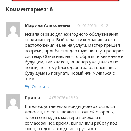
Комментариев: 6
Марина Алексеевна
04.05.2026 в 19:12
Искала сервис для ежегодного обслуживания
кондиционера. Выбрала эту компанию из‑за
расположения и цен на услуги, мастер пришёл
вовремя, провёл стандартную чистку, проверил
систему. Объяснил, на что обратить внимание в
будущем, так как кондиционер уже далеко не
новый, поэтому благодарна за разъяснение,
буду думать покупать новый или мучиться с
этим…
Ответить
Гриша
14.05.2026 в 18:50
В целом, установкой кондиционера остался
доволен, но есть нюансы. С одной стороны,
плюсы очевидны: мастера приехали в
согласованное время, выполнили работу под
ключ, от доставки до инструктажа.