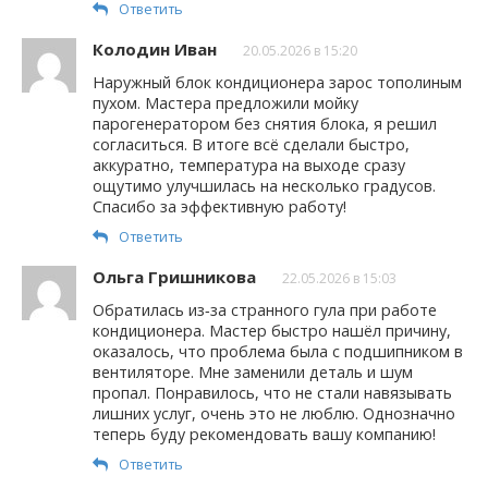
Ответить
Колодин Иван
20.05.2026 в 15:20
Наружный блок кондиционера зарос тополиным
пухом. Мастера предложили мойку
парогенератором без снятия блока, я решил
согласиться. В итоге всё сделали быстро,
аккуратно, температура на выходе сразу
ощутимо улучшилась на несколько градусов.
Спасибо за эффективную работу!
Ответить
Ольга Гришникова
22.05.2026 в 15:03
Обратилась из‑за странного гула при работе
кондиционера. Мастер быстро нашёл причину,
оказалось, что проблема была с подшипником в
вентиляторе. Мне заменили деталь и шум
пропал. Понравилось, что не стали навязывать
лишних услуг, очень это не люблю. Однозначно
теперь буду рекомендовать вашу компанию!
Ответить