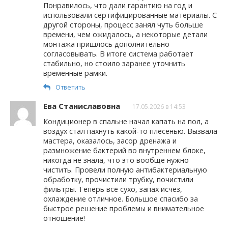
Понравилось, что дали гарантию на год и
использовали сертифицированные материалы. С
другой стороны, процесс занял чуть больше
времени, чем ожидалось, а некоторые детали
монтажа пришлось дополнительно
согласовывать. В итоге система работает
стабильно, но стоило заранее уточнить
временные рамки.
Ответить
Ева Станиславовна
17.05.2026 в 14:53
Кондиционер в спальне начал капать на пол, а
воздух стал пахнуть какой-то плесенью. Вызвала
мастера, оказалось, засор дренажа и
размножение бактерий во внутреннем блоке,
никогда не знала, что это вообще нужно
чистить. Провели полную антибактериальную
обработку, прочистили трубку, почистили
фильтры. Теперь всё сухо, запах исчез,
охлаждение отличное. Большое спасибо за
быстрое решение проблемы и внимательное
отношение!