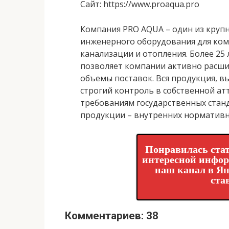
Сайт
: https://www.proaqua.pro
Компания PRO AQUA – один из круп
инженерного оборудования для ком
канализации и отопления. Более 25
позволяет компании активно расши
объемы поставок. Вся продукция, 
строгий контроль в собственной ат
требованиям государственных станд
продукции – внутренних нормативн
Понравилась стат
интересной инфо
наш канал в Ян
ста
Комментариев: 38