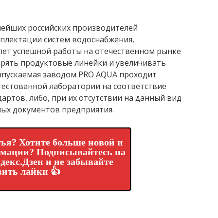
нейших российских производителей
плектации систем водоснабжения,
 лет успешной работы на отечественном рынке
рять продуктовые линейки и увеличивать
выпускаемая заводом PRO AQUA проходит
тестованной лаборатории на соответствие
артов, либо, при их отсутствии на данный вид
ых документов предприятия.
ья? Хотите больше новой и
рмации? Подписывайтесь на
декс.Дзен и не забывайте
вить лайки 👍