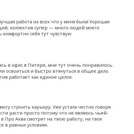
учшая работа из всех что у меня была! Хорошая
ий, коллектив супер — много людей моего
ь комфортно себя тут чувствую
сь в офис в Питере, мне тут очень понравилось.
и освоиться и быстро втянуться в общее дело.
ктив работает как единое целое.
 могу строить карьеру. Уже устала честно говоря
сти расти просто потому что не являюсь чьей-
в Про Аква смотрят на твою работу, на твое
е в равных условиях.