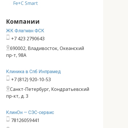
Fe+C Smart
Компании
ЖК Флагман ФСК
+7 423 2790643
690002, Владивосток, Океанский
пр-т, 98А
Клиника в Спб Инпрамед
+7 (812) 920-10-53
Санкт-Петербург, Кондратьевский
пр-кт, д. 3
КлинОн — СЭС-сервис
78126059441