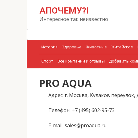
Перейти
Поиск:
АПОЧЕМУ?!
к
контенту
Интересное так неизвестно
История
Здоровье
Животные
Житейское
Спорт
Все компании и отзывы
Добавить ко
PRO AQUA
Адрес
: г. Москва, Кулаков переулок, д
Телефон
: +7 (495) 602-95-73
E-mail
: sales@proaqua.ru