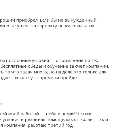
хороший приобрел. Если бы не вынужденный
чно не ушел. На зарплату не жаловался, на
ают отличные условия — оформление по ТК,
 бесплатные обеды и обучение за счет компании.
ь то что задач много, но на деле это только для
здает, когда чуть времени пройдет
:53
ей моей работой — небо и земля! Четкие
условия и реальная помощь как от коллег, так и
я компания, работаю третий год.