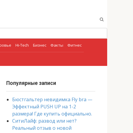
оровье
Hi-Tech
Бизнес
Факты
Фитнес
Популярные записи
Бюстгальтер невидимка Fly bra —
Эффектный PUSH UP на 1-2
размера! Где купить официально.
СитиЛайф: развод или нет?
Реальный отзыв о новой