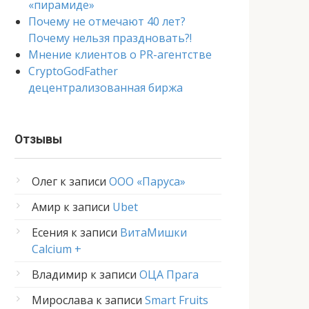
«пирамиде»
Почему не отмечают 40 лет?
Почему нельзя праздновать?!
Мнение клиентов о PR-агентстве
CryptoGodFather
децентрализованная биржа
Отзывы
Олег
к записи
ООО «Паруса»
Амир
к записи
Ubet
Есения
к записи
ВитаМишки
Calcium +
Владимир
к записи
ОЦА Прага
Мирослава
к записи
Smart Fruits