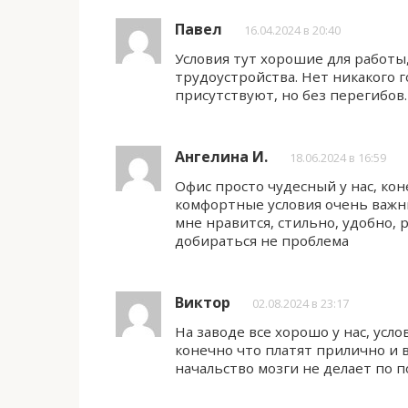
Павел
16.04.2024 в 20:40
Условия тут хорошие для работы
трудоустройства. Нет никакого 
присутствуют, но без перегибов.
Ангелина И.
18.06.2024 в 16:59
Офис просто чудесный у нас, кон
комфортные условия очень важн
мне нравится, стильно, удобно,
добираться не проблема
Виктор
02.08.2024 в 23:17
На заводе все хорошо у нас, усл
конечно что платят прилично и в
начальство мозги не делает по п