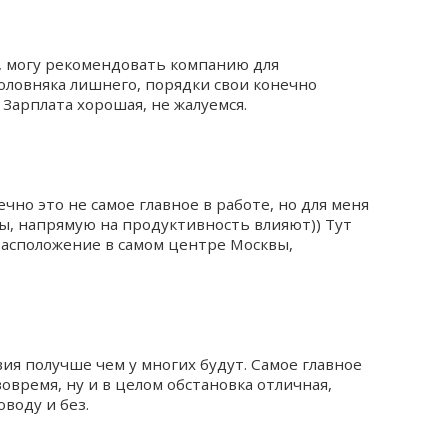
, могу рекомендовать компанию для
головняка лишнего, порядки свои конечно
 Зарплата хорошая, не жалуемся.
ечно это не самое главное в работе, но для меня
ы, напрямую на продуктивность влияют)) Тут
 расположение в самом центре Москвы,
овия получше чем у многих будут. Самое главное
овремя, ну и в целом обстановка отличная,
оводу и без.