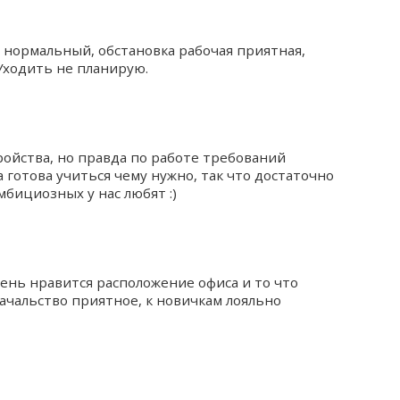
п нормальный, обстановка рабочая приятная,
 Уходить не планирую.
ойства, но правда по работе требований
а готова учиться чему нужно, так что достаточно
мбициозных у нас любят :)
чень нравится расположение офиса и то что
чальство приятное, к новичкам лояльно