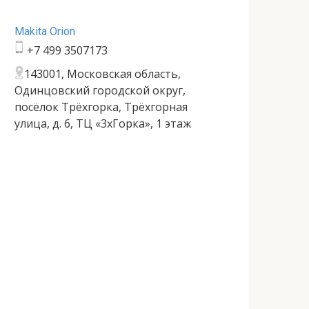
Makita Orion
+7 499 3507173
143001, Московская область,
Одинцовский городской округ,
посёлок Трёхгорка, Трёхгорная
улица, д. 6, ТЦ «3хГорка», 1 этаж