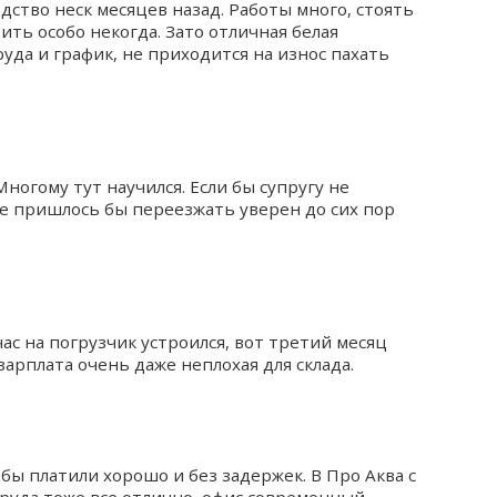
дство неск месяцев назад. Работы много, стоять
ить особо некогда. Зато отличная белая
уда и график, не приходится на износ пахать
ногому тут научился. Если бы супругу не
не пришлось бы переезжать уверен до сих пор
йчас на погрузчик устроился, вот третий месяц
зарплата очень даже неплохая для склада.
обы платили хорошо и без задержек. В Про Аква с