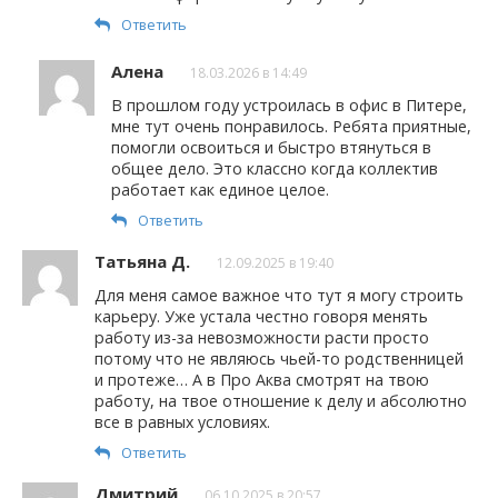
Ответить
Алена
18.03.2026 в 14:49
В прошлом году устроилась в офис в Питере,
мне тут очень понравилось. Ребята приятные,
помогли освоиться и быстро втянуться в
общее дело. Это классно когда коллектив
работает как единое целое.
Ответить
Татьяна Д.
12.09.2025 в 19:40
Для меня самое важное что тут я могу строить
карьеру. Уже устала честно говоря менять
работу из-за невозможности расти просто
потому что не являюсь чьей-то родственницей
и протеже… А в Про Аква смотрят на твою
работу, на твое отношение к делу и абсолютно
все в равных условиях.
Ответить
Дмитрий
06.10.2025 в 20:57