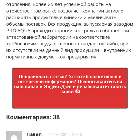
отопления. Более 25 лет успешной работы на
отечественном рынке позволяет компании активно
расширять продуктовые линейки и увеличивать
объемы поставок. Вся продукция, выпускаемая заводом
PRO AQUA проходит строгий контроль в собственной
аттестованной лаборатории на соответствие
требованиям государственных стандартов, либо, при
их отсутствии на данный вид продукции – внутренних
нормативных документов предприятия.
Понравилась статья? Хотите больше новой и
интересной информации? Подписывайтесь на
наш канал в Яндекс.Дзен и не забывайте ставить
лайки 👍
Комментариев: 38
Павел
16.04.2024 в 20:40