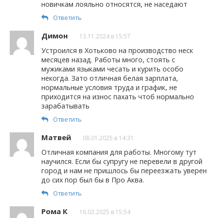
новичкам лояльно относятся, не наседают
Ответить
Димон
13.11.2024 в 15:57
Устроился в Хотьково на производство неск
месяцев назад. Работы много, стоять с
мужиками языками чесать и курить особо
некогда. Зато отличная белая зарплата,
нормальные условия труда и график, не
приходится на износ пахать чтоб нормально
зарабатывать
Ответить
Матвей
08.01.2025 в 14:31
Отличная компания для работы. Многому тут
научился. Если бы супругу не перевели в другой
город и нам не пришлось бы переезжать уверен
до сих пор был бы в Про Аква.
Ответить
Рома К
16.02.2025 в 15:54