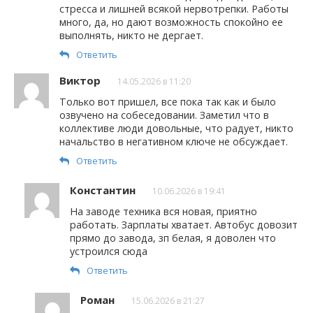
стресса и лишней всякой нервотрепки. Работы
много, да, но дают возможность спокойно ее
выполнять, никто не дергает.
Ответить
Виктор
14.05.2026 в 11:20
Только вот пришел, все пока так как и было
озвучено на собеседовании. Заметил что в
коллективе люди довольные, что радует, никто
начальство в негативном ключе не обсуждает.
Ответить
Константин
10.06.2026 в 19:41
На заводе техника вся новая, приятно
работать. Зарплаты хватает. Автобус довозит
прямо до завода, зп белая, я доволен что
устроился сюда
Ответить
Роман
15.06.2026 в 21:27