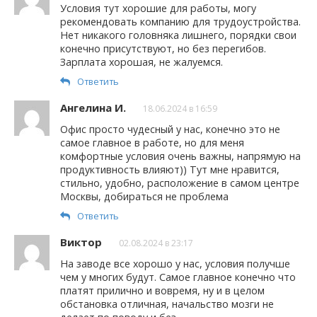
Условия тут хорошие для работы, могу
рекомендовать компанию для трудоустройства.
Нет никакого головняка лишнего, порядки свои
конечно присутствуют, но без перегибов.
Зарплата хорошая, не жалуемся.
Ответить
Ангелина И.
18.06.2024 в 16:59
Офис просто чудесный у нас, конечно это не
самое главное в работе, но для меня
комфортные условия очень важны, напрямую на
продуктивность влияют)) Тут мне нравится,
стильно, удобно, расположение в самом центре
Москвы, добираться не проблема
Ответить
Виктор
02.08.2024 в 23:17
На заводе все хорошо у нас, условия получше
чем у многих будут. Самое главное конечно что
платят прилично и вовремя, ну и в целом
обстановка отличная, начальство мозги не