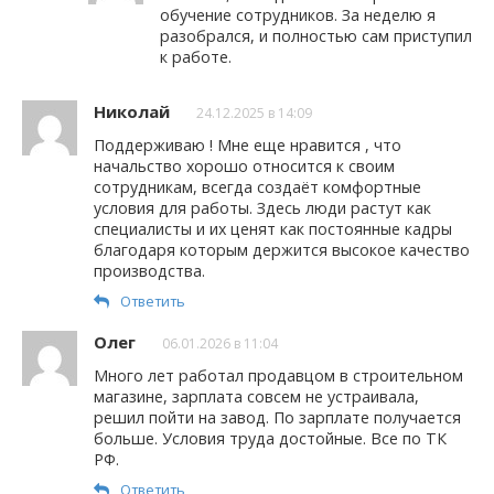
обучение сотрудников. За неделю я
разобрался, и полностью сам приступил
к работе.
Николай
24.12.2025 в 14:09
Поддерживаю ! Мне еще нравится , что
начальство хорошо относится к своим
сотрудникам, всегда создаёт комфортные
условия для работы. Здесь люди растут как
специалисты и их ценят как постоянные кадры
благодаря которым держится высокое качество
производства.
Ответить
Олег
06.01.2026 в 11:04
Много лет работал продавцом в строительном
магазине, зарплата совсем не устраивала,
решил пойти на завод. По зарплате получается
больше. Условия труда достойные. Все по ТК
РФ.
Ответить