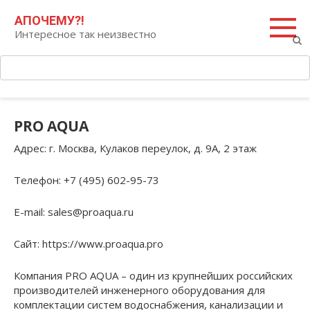
Перейти
Поиск:
АПОЧЕМУ?!
к
Интересное так неизвестно
контенту
PRO AQUA
Адрес
: г. Москва, Кулаков переулок, д. 9А, 2 этаж
Телефон
: +7 (495) 602-95-73
E-mail
: sales@proaqua.ru
Сайт
: https://www.proaqua.pro
Компания PRO AQUA – один из крупнейших российских
производителей инженерного оборудования для
комплектации систем водоснабжения, канализации и