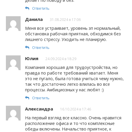
делает по поводу и без.
Ответить
Данила
31.08.2024 в 17:06
Меня все устраивает, уровень зп нормальный,
обстановка рабочая приятная, обходимся без
лишнего стрессу. Уходить не планирую.
Ответить
Юлия
24.09.2024 в 18:29
Компания хорошая для трудоустройства, но
правда по работе требований хватает. Меня
это не пугало, была готова учиться чему нужно,
так что достаточно легко влилась во все
процессы. Амбициозных у нас любят :)
Ответить
Александра
16.10.2024 в 17:46
На первый взгляд все классно. Очень нравится
расположение офиса и то что комплексные
обеды включены. Начальство приятное, к