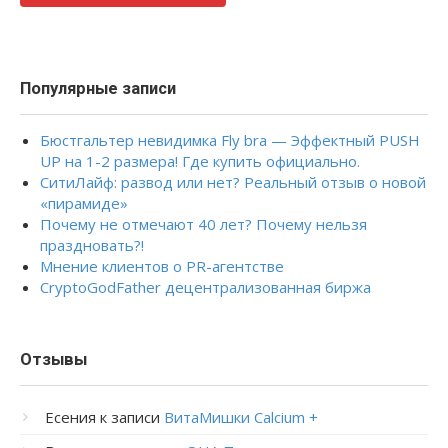
Популярные записи
Бюстгальтер невидимка Fly bra — Эффектный PUSH
UP на 1-2 размера! Где купить официально.
СитиЛайф: развод или нет? Реальный отзыв о новой
«пирамиде»
Почему не отмечают 40 лет? Почему нельзя
праздновать?!
Мнение клиентов о PR-агентстве
CryptoGodFather децентрализованная биржа
Отзывы
Есения
к записи
ВитаМишки Calcium +