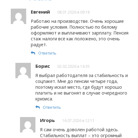
Евгений
08.01.2026 в 09:18
Работаю на производстве. Очень хорошие
рабочие условия. Полностью по белому
оформляют и выплачивают зарплату. Пенсия
стаж налоги всё как положено, это очень
радует.
Ответить
Борис
02.02.2026 в 14:35
Я выбрал работодателя за стабильность и
соцпакет. Мне до пенсии четыре года,
поэтому искал место, где будут хорошо
платить и не выгонят в случае очередного
кризиса.
Ответить
Игорь
16.07.2026 в 12:11
Я сам очень доволен работой здесь.
Стабильность выплат – это огромный