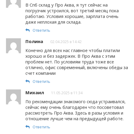
В Спб склад у Про Аква, я тут сейчас на
погрузчик устроился, вот третий месяц пока
работаю. Условия хорошие, зарплата очень
даже неплохая для склада.
Ответить
Полина
02.04.2025 в 14:42
Конечно для всех нас главное чтобы платили
хорошо и без задержек. В Про Аква с этим
проблем нет. По условиям труда тоже все
отлично, офис современный, включены обеды за
счет компании
Ответить
Михаил
11.05.2025 в 11:34
По рекомендации знакомого сюда устраивался,
сейчас ему очень благодарен что посоветовал
рассмотреть Про Аква. Здесь в разы условия и
отношение лучше чем на предыдущей работе.
Ответить