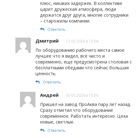
плюс, никаких задержек. В коллективе
царит дружеская атмосфера, люди
держатся друг друга, многие сотрудники
– старожилы компании.
Ответить
Дмитрий
12.02.2026 в 10:04
По оборудованию рабочего места самое
лучшее что я видел, всё чисто и
современно, еще предусмотрена столовая с
бесплатными обедами что сейчас большая
ценность.
Ответить
Андрей
30.03.2026 в 10:56
Пришел на завод ПроАква пару лет назад.
Сразу отметил что оборудование
современное. Работать интересно. Цеха
новые, светлые.
Ответить