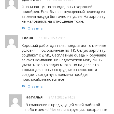
Я начинал тут на заводе, опыт хороший
приобрел. Если бы не вынужденный переезд из-
за жены никуда бы точно не ушел. На зарплату
не жаловался, на отношение тоже.
Ответить
Елена
11.10.2025 в 20:11
Хороший работодатель, предлагают отличные
условия — оформление по ТК, белую зарплату,
соцпакет с ДМС, бесплатные обеды и обучение
за счет компании. Из недостатков могу лишь
указать то что задач много, но на деле это
только для новых сотрудников сложности
создает, когда чуть времени пройдет
приспосабливаются все
Ответить
Наталья
24.11.2025 в 14:53
В сравнении с предыдущей моей работой —
небо и земля! Четкие инструкции, прозрачные