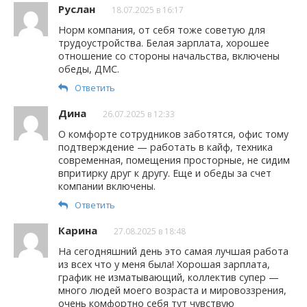
Руслан
18.07.2025 в 16:17
Норм компания, от себя тоже советую для
трудоустройства. Белая зарплата, хорошее
отношение со стороны начальства, включены
обеды, ДМС.
Ответить
Дина
26.07.2025 в 12:33
О комфорте сотрудников заботятся, офис тому
подтверждение — работать в кайф, техника
современная, помещения просторные, не сидим
впритирку друг к другу. Еще и обеды за счет
компании включены.
Ответить
Карина
27.08.2025 в 18:48
На сегодняшний день это самая лучшая работа
из всех что у меня была! Хорошая зарплата,
график не изматывающий, коллектив супер —
много людей моего возраста и мировоззрения,
очень комфортно себя тут чувствую