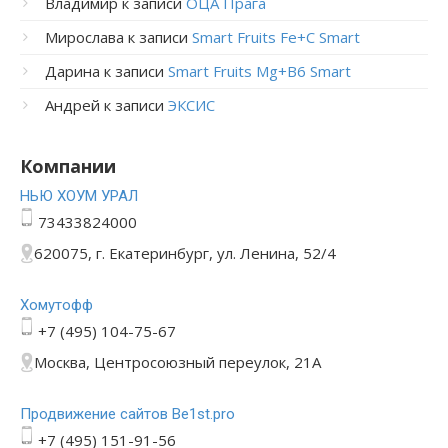
Владимир
к записи
ОЦА Прага
Мирослава
к записи
Smart Fruits Fe+C Smart
Дарина
к записи
Smart Fruits Mg+B6 Smart
Андрей
к записи
ЭКСИС
Компании
НЬЮ ХОУМ УРАЛ
73433824000
620075, г. Екатеринбург, ул. Ленина, 52/4
Хомутофф
+7 (495) 104-75-67
Москва, Центросоюзный переулок, 21А
Продвижение сайтов Be1st.pro
+7 (495) 151-91-56