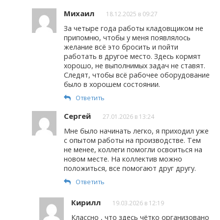
Михаил
18.12.2025 в 09:27
За четыре года работы кладовщиком не
припомню, чтобы у меня появлялось
желание всё это бросить и пойти
работать в другое место. Здесь кормят
хорошо, не выполнимых задач не ставят.
Следят, чтобы всё рабочее оборудование
было в хорошем состоянии.
Ответить
Сергей
27.01.2026 в 13:24
Мне было начинать легко, я приходил уже
с опытом работы на производстве. Тем
не менее, коллеги помогли освоиться на
новом месте. На коллектив можно
положиться, все помогают друг другу.
Ответить
Кирилл
19.03.2026 в 12:19
Классно , что здесь чётко организовано