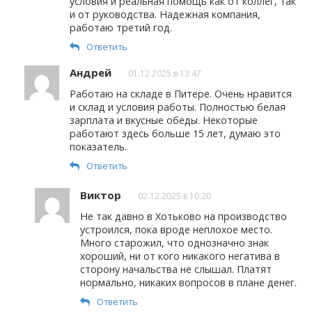
условия и реальная помощь как от коллег, так
и от руководства. Надежная компания,
работаю третий год.
Ответить
Андрей
01.12.2025 в 13:47
Работаю на складе в Питере. Очень нравится
и склад и условия работы. Полностью белая
зарплата и вкусные обеды. Некоторые
работают здесь больше 15 лет, думаю это
показатель.
Ответить
Виктор
02.12.2025 в 10:20
Не так давно в Хотьково на производство
устроился, пока вроде неплохое место.
Много старожил, что однозначно знак
хороший, ни от кого никакого негатива в
сторону начальства не слышал. Платят
нормально, никаких вопросов в плане денег.
Ответить