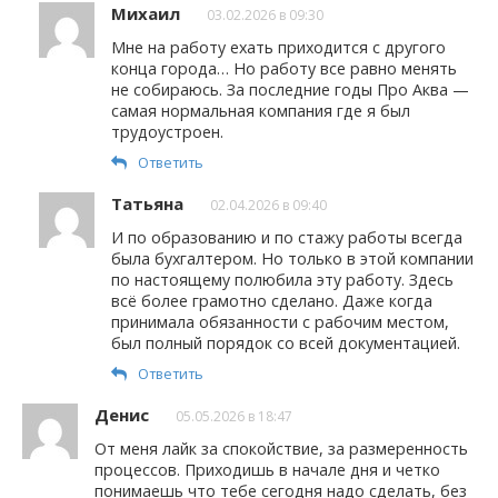
Михаил
03.02.2026 в 09:30
Мне на работу ехать приходится с другого
конца города… Но работу все равно менять
не собираюсь. За последние годы Про Аква —
самая нормальная компания где я был
трудоустроен.
Ответить
Татьяна
02.04.2026 в 09:40
И по образованию и по стажу работы всегда
была бухгалтером. Но только в этой компании
по настоящему полюбила эту работу. Здесь
всё более грамотно сделано. Даже когда
принимала обязанности с рабочим местом,
был полный порядок со всей документацией.
Ответить
Денис
05.05.2026 в 18:47
От меня лайк за спокойствие, за размеренность
процессов. Приходишь в начале дня и четко
понимаешь что тебе сегодня надо сделать, без