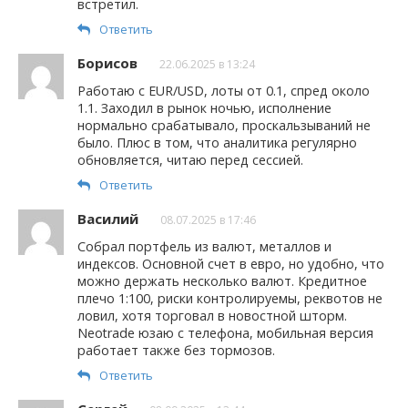
встретил.
Ответить
Борисов
22.06.2025 в 13:24
Работаю с EUR/USD, лоты от 0.1, спред около
1.1. Заходил в рынок ночью, исполнение
нормально срабатывало, проскальзываний не
было. Плюс в том, что аналитика регулярно
обновляется, читаю перед сессией.
Ответить
Василий
08.07.2025 в 17:46
Собрал портфель из валют, металлов и
индексов. Основной счет в евро, но удобно, что
можно держать несколько валют. Кредитное
плечо 1:100, риски контролируемы, реквотов не
ловил, хотя торговал в новостной шторм.
Neotrade юзаю с телефона, мобильная версия
работает также без тормозов.
Ответить