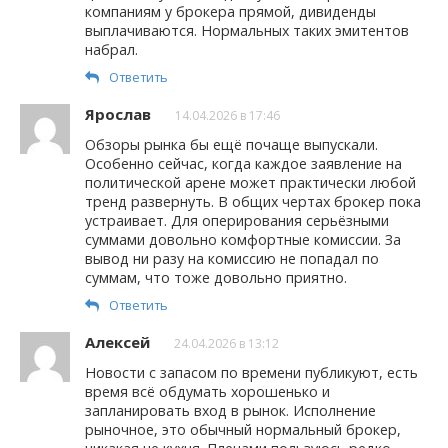
компаниям у брокера прямой, дивиденды
выплачиваются. Нормальных таких эмитентов
набрал.
Ответить
Ярослав
14.04.2026 в 17:46
Обзоры рынка бы ещё почаще выпускали.
Особенно сейчас, когда каждое заявление на
политической арене может практически любой
тренд развернуть. В общих чертах брокер пока
устраивает. Для оперирования серьёзными
суммами довольно комфортные комиссии. За
вывод ни разу на комиссию не попадал по
суммам, что тоже довольно приятно.
Ответить
Алексей
24.04.2026 в 13:12
Новости с запасом по времени публикуют, есть
время всё обдумать хорошенько и
запланировать вход в рынок. Исполнение
рыночное, это обычный нормальный брокер,