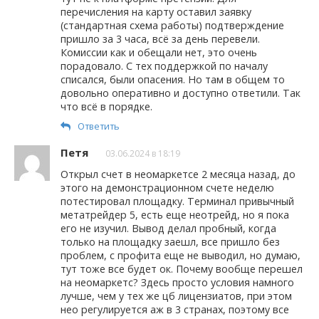
перечисления на карту оставил заявку
(стандартная схема работы) подтверждение
пришло за 3 часа, всё за день перевели.
Комиссии как и обещали нет, это очень
порадовало. С тех поддержкой по началу
списался, были опасения. Но там в общем то
довольно оперативно и доступно ответили. Так
что всё в порядке.
Ответить
Петя
03.06.2024 в 18:19
Открыл счет в неомаркетсе 2 месяца назад, до
этого на демонстрационном счете неделю
потестировал площадку. Терминал привычный
метатрейдер 5, есть еще неотрейд, но я пока
его не изучил. Вывод делал пробный, когда
только на площадку заешл, все пришло без
проблем, с профита еще не выводил, но думаю,
тут тоже все будет ок. Почему вообще перешел
на неомаркетс? Здесь просто условия намного
лучше, чем у тех же цб лицензиатов, при этом
нео регулируется аж в 3 странах, поэтому все