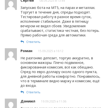
Сергей
08.09.2025 в 13:44
Запускаю бота на MT5, на парах и металлах.
Торгует в течение дня, спреды подходят.
Тестировал работу в разное время суток,
исполнение стабильное. Даже в пятницу
вечером не видел сбоев. Уведомления
срабатывают, статистика честная, без потерь.
Прямо рабочая среда для автоматики.
Ответить
Роман
15.09.2025 в 16:12
Не разгоняю депозит, торгую аккуратно, в
основном мажоры. Плечо подвижное,
фиксированная комиссия, всё как обещано.
Спред по евро-доллару около одного пункта,
для дневной работы комфортно. Понравилось,
что в терминале видно маржу и комиссии, ещё
до входа.
Ответить
Даниил
19.09.2025 в 11:06