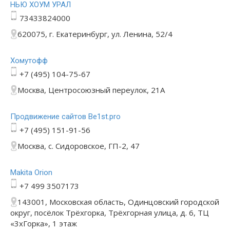
НЬЮ ХОУМ УРАЛ
73433824000
620075, г. Екатеринбург, ул. Ленина, 52/4
Хомутофф
+7 (495) 104-75-67
Москва, Центросоюзный переулок, 21А
Продвижение сайтов Be1st.pro
+7 (495) 151-91-56
Москва, с. Сидоровское, ГП-2, 47
Makita Orion
+7 499 3507173
143001, Московская область, Одинцовский городской
округ, посёлок Трёхгорка, Трёхгорная улица, д. 6, ТЦ
«3хГорка», 1 этаж