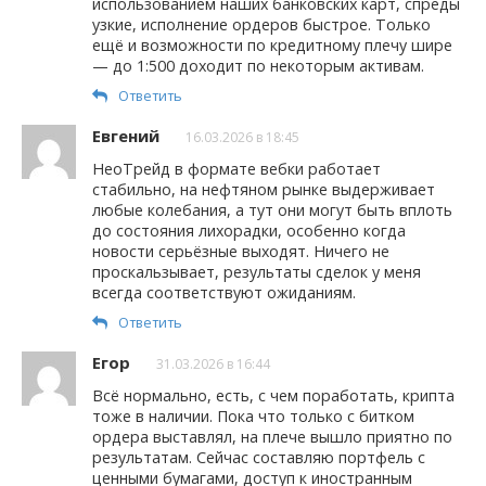
использованием наших банковских карт, спреды
узкие, исполнение ордеров быстрое. Только
ещё и возможности по кредитному плечу шире
— до 1:500 доходит по некоторым активам.
Ответить
Евгений
16.03.2026 в 18:45
НеоТрейд в формате вебки работает
стабильно, на нефтяном рынке выдерживает
любые колебания, а тут они могут быть вплоть
до состояния лихорадки, особенно когда
новости серьёзные выходят. Ничего не
проскальзывает, результаты сделок у меня
всегда соответствуют ожиданиям.
Ответить
Егор
31.03.2026 в 16:44
Всё нормально, есть, с чем поработать, крипта
тоже в наличии. Пока что только с битком
ордера выставлял, на плече вышло приятно по
результатам. Сейчас составляю портфель с
ценными бумагами, доступ к иностранным