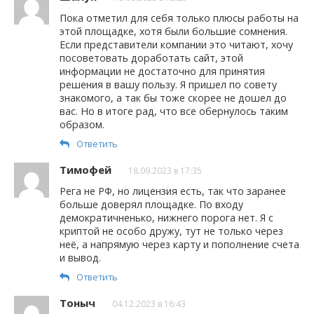
Пока отметил для себя только плюсы работы на
этой площадке, хотя были большие сомнения.
Если представители компании это читают, хочу
посоветовать доработать сайт, этой
информации не достаточно для принятия
решения в вашу пользу. Я пришел по совету
знакомого, а так бы тоже скорее не дошел до
вас. Но в итоге рад, что все обернулось таким
образом.
Ответить
Тимофей
18.09.2023 в 17:35
Рега не РФ, но лицензия есть, так что заранее
больше доверял площадке. По входу
демократичненько, нижнего порога нет. Я с
криптой не особо дружу, тут не только через
неё, а напрямую через карту и пополнение счета
и вывод.
Ответить
Тоныч
04.12.2023 в 16:43