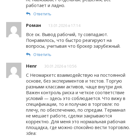
работает и ладно.
Ответить
Роман
13.01.2026 в 17:14
Все ок. Вывод рабочий, ту совпадают.
Понравилось, что быстро реагируют на
вопросы, учитывая что брокер зарубежный.
Ответить
Henr
30.01.2026 в 10:56
С Неомаркетс взаимодействую на постоянной
основе, без экспериментов и тестов. Торгую
разными классами активов, чаще внутри дня.
Важен контроль риска и четкое соответствие
условий — здесь это соблюдается. Что вижу в
спецификации, то и получаю в торговле: по
плечу, по обеспечению, по спредам. Терминал
не мешает работе, сделки закрываются
корректно. Для меня это нормальная рабочая
площадка, где можно спокойно вести торговлю.
:idea: