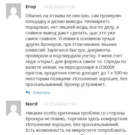
Егор
24.06.2024 в 11:32
Обычно на отзывы не смотрю, сам проверяю
площадку и делаю выводы. Неомаркетс
порадовал, нет лишней воды, все по делу, а
главное вывод дают сделать, щас это уже
самое главное. Условия в основном лучше
других брокеров, при этом никаких лишних
комиссий. Зарегался быстро, документы
проверили и подтвердили учетку. У меня счет
хедж открыт, для форекса самое то. Спреды по
валюте низкие, на евро/долларе в 0.00009
пунктов, кредитное плечо доходит до 1 к 500 по
некоторым позициям. Исполнение хорошее, без
проскальзываний, брокер устраивает.
Ответить
Nord
02.07.2024 в 11:33
Никаких особо критичных проблем со стороны
брокера не помню, торговля здесь комфортная.
Исполнение хорошее, без проскальзываний.
Есть возможность на микросчете попробовать,