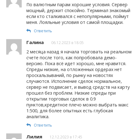
По валютным парам хорошие условия. Сервер
мощный, держит спокойно. Терминал знакомый
если кто сталкивался с непопулярными, поймут
меня. Лояльные условия от самой площадки.
Ответить
Галина
06.12.2023 в 18:05
2 месяца назад я начала торговать на реальном
счете после того, как попробовала демо-
версию. Пока всё идет хорошо, мне нравится.
Спреды низкие, на отложенных ордерах нет
проскальзываний, по рынку на новостях
случаются. Исполнение сделок нормальное,
сервер не подвисает, и вывод средств на карту
прошел без проблем. Низкие спреды при
открытии торговых сделок в 0.9
пунктов,кредитное плечо можно выбрать макс
1:500, для более опытных есть глубокая
аналитика.
Ответить
Лилия
12.12.2023 в 17:45