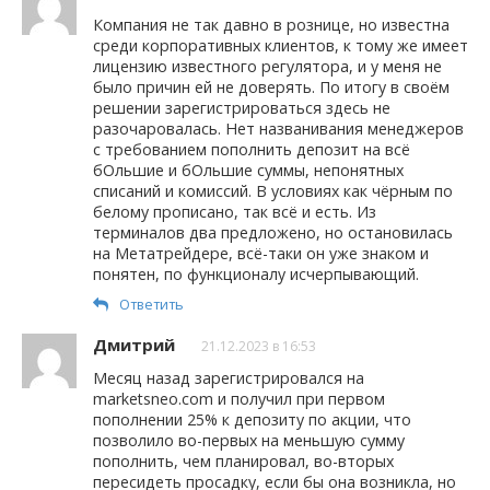
Компания не так давно в рознице, но известна
среди корпоративных клиентов, к тому же имеет
лицензию известного регулятора, и у меня не
было причин ей не доверять. По итогу в своём
решении зарегистрироваться здесь не
разочаровалась. Нет названивания менеджеров
с требованием пополнить депозит на всё
бОльшие и бОльшие суммы, непонятных
списаний и комиссий. В условиях как чёрным по
белому прописано, так всё и есть. Из
терминалов два предложено, но остановилась
на Метатрейдере, всё-таки он уже знаком и
понятен, по функционалу исчерпывающий.
Ответить
Дмитрий
21.12.2023 в 16:53
Месяц назад зарегистрировался на
marketsneo.com и получил при первом
пополнении 25% к депозиту по акции, что
позволило во-первых на меньшую сумму
пополнить, чем планировал, во-вторых
пересидеть просадку, если бы она возникла, но