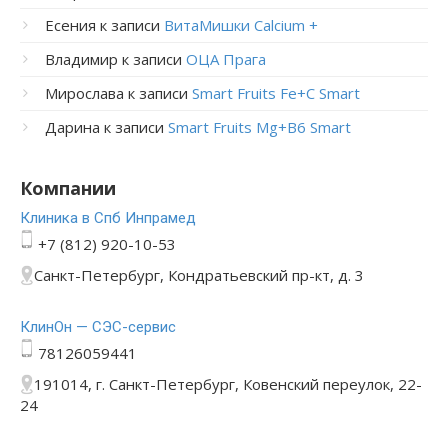
Есения
к записи
ВитаМишки Calcium +
Владимир
к записи
ОЦА Прага
Мирослава
к записи
Smart Fruits Fe+C Smart
Дарина
к записи
Smart Fruits Mg+B6 Smart
Компании
Клиника в Спб Инпрамед
+7 (812) 920-10-53
Санкт-Петербург, Кондратьевский пр-кт, д. 3
КлинОн — СЭС-сервис
78126059441
191014, г. Санкт-Петербург, Ковенский переулок, 22-
24