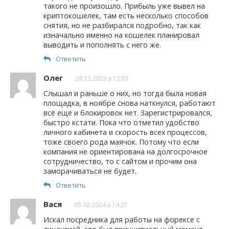
такого не произошло. Прибыль уже вывел на
криптокошелек, там есть несколько способов
снятия, но не разбирался подробно, так как
изначально именно на кошелек планировал
выводить и пополнять с него же.
Ответить
Олег
29.12.2023 в 12:01
Слышал и раньше о них, но тогда была новая
площадка, в ноябре снова наткнулся, работают
всё ещё и блокировок нет. Зарегистрировался,
быстро кстати. Пока что отметил удобство
личного кабинета и скорость всех процессов,
тоже своего рода маячок. Потому что если
компания не ориентирована на долгосрочное
сотрудничество, то с сайтом и прочим она
заморачиваться не будет.
Ответить
Вася
05.02.2024 в 14:21
Искал посредника для работы на форексе с