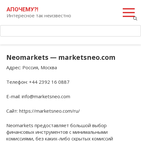
Перейти
Поиск:
АПОЧЕМУ?!
к
Интересное так неизвестно
контенту
Neomarkets — marketsneo.com
Адрес
: Россия, Москва
Телефон
: +44 2392 16 0887
E-mail
: info@marketsneo.com
Сайт
: https://marketsneo.com/ru/
Neomarkets предоставляет большой выбор
финансовых инструментов с минимальными
комиссиями, без каких-либо скрытых комиссий