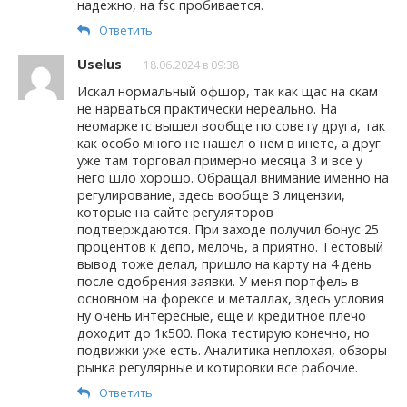
надежно, на fsc пробивается.
Ответить
Uselus
18.06.2024 в 09:38
Искал нормальный офшор, так как щас на скам
не нарваться практически нереально. На
неомаркетс вышел вообще по совету друга, так
как особо много не нашел о нем в инете, а друг
уже там торговал примерно месяца 3 и все у
него шло хорошо. Обращал внимание именно на
регулирование, здесь вообще 3 лицензии,
которые на сайте регуляторов
подтверждаются. При заходе получил бонус 25
процентов к депо, мелочь, а приятно. Тестовый
вывод тоже делал, пришло на карту на 4 день
после одобрения заявки. У меня портфель в
основном на форексе и металлах, здесь условия
ну очень интересные, еще и кредитное плечо
доходит до 1к500. Пока тестирую конечно, но
подвижки уже есть. Аналитика неплохая, обзоры
рынка регулярные и котировки все рабочие.
Ответить