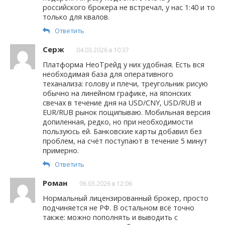
российского брокера не встречал, у нас 1:40 и то
только для квалов.
Ответить
Серж
04.03.2026 в 10:37
Платформа НеоТрейд у них удобная. Есть вся
необходимая база для оперативного
теханализа: голову и плечи, треугольник рисую
обычно на линейном графике, на японских
свечах в течение дня на USD/CNY, USD/RUB и
EUR/RUB рынок пощипываю. Мобильная версия
допиленная, редко, но при необходимости
пользуюсь ей. Банковские карты добавил без
проблем, на счёт поступают в течение 5 минут
примерно.
Ответить
Роман
06.03.2026 в 12:06
Нормальный лицензированный брокер, просто
подчиняется не РФ. В остальном всё точно
также: можно пополнять и выводить с