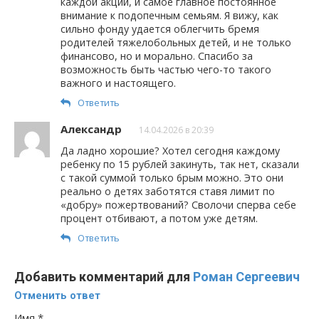
каждой акции, и самое главное постоянное
внимание к подопечным семьям. Я вижу, как
сильно фонду удается облегчить бремя
родителей тяжелобольных детей, и не только
финансово, но и морально. Спасибо за
возможность быть частью чего-то такого
важного и настоящего.
Ответить
Александр
14.04.2026 в 20:39
Да ладно хорошие? Хотел сегодня каждому
ребенку по 15 рублей закинуть, так нет, сказали
с такой суммой только 6рым можно. Это они
реально о детях заботятся ставя лимит по
«добру» пожертвований? Сволочи сперва себе
процент отбивают, а потом уже детям.
Ответить
Добавить комментарий для
Роман Сергеевич
Отменить ответ
Имя
*