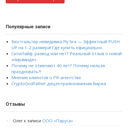
Популярные записи
Бюстгальтер невидимка Fly bra — Эффектный PUSH
UP на 1-2 размера! Где купить официально.
СитиЛайф: развод или нет? Реальный отзыв о новой
«пирамиде»
Почему не отмечают 40 лет? Почему нельзя
праздновать?!
Мнение клиентов о PR-агентстве
CryptoGodFather децентрализованная биржа
Отзывы
Олег
к записи
ООО «Паруса»