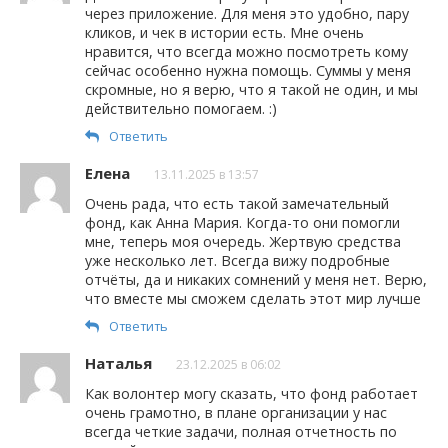
через приложение. Для меня это удобно, пару
кликов, и чек в истории есть. Мне очень
нравится, что всегда можно посмотреть кому
сейчас особенно нужна помощь. Суммы у меня
скромные, но я верю, что я такой не один, и мы
действительно помогаем. :)
Ответить
Елена
13.11.2025 в 13:57
Очень рада, что есть такой замечательный
фонд, как Анна Мария. Когда-то они помогли
мне, теперь моя очередь. Жертвую средства
уже несколько лет. Всегда вижу подробные
отчёты, да и никаких сомнений у меня нет. Верю,
что вместе мы сможем сделать этот мир лучше
Ответить
Наталья
23.12.2025 в 06:02
Как волонтер могу сказать, что фонд работает
очень грамотно, в плане организации у нас
всегда четкие задачи, полная отчетность по