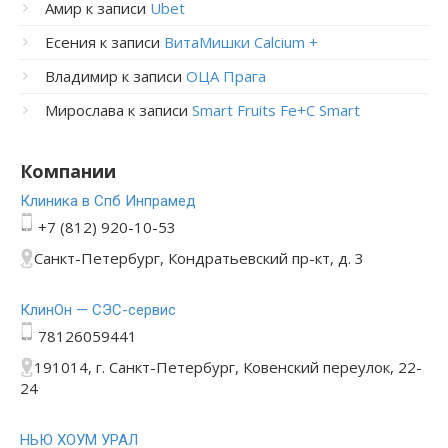
Амир
к записи
Ubet
Есения
к записи
ВитаМишки Calcium +
Владимир
к записи
ОЦА Прага
Мирослава
к записи
Smart Fruits Fe+C Smart
Компании
Клиника в Спб Инпрамед
+7 (812) 920-10-53
Санкт-Петербург, Кондратьевский пр-кт, д. 3
КлинОн — СЭС-сервис
78126059441
191014, г. Санкт-Петербург, Ковенский переулок, 22-
24
НЬЮ ХОУМ УРАЛ