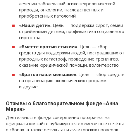
лечении заболеваний психоневрологической
природы, онкологии, наследственных и
приобретённых патологий.
«Наши дети».
Цель — поддержка сирот, семей
с приёмными детьми, профилактика социального
сиротства.
«Вместе против стихии».
Цель — сбор
средств для поддержки людей, пострадавших от
природных катастроф, проведение тренингов,
оказание юридической помощи, волонтёрство.
«Братья наши меньшие»
. Цель — сбор средств
на организацию экологических программ
и другие.
Отзывы о благотворительном фонде «Анна
Мария»
Деятельность фонда совершенно прозрачна: на
официальном сайте публикуются ежемесячные отчёты
о сборах, а также результаты аудиторских проверок.