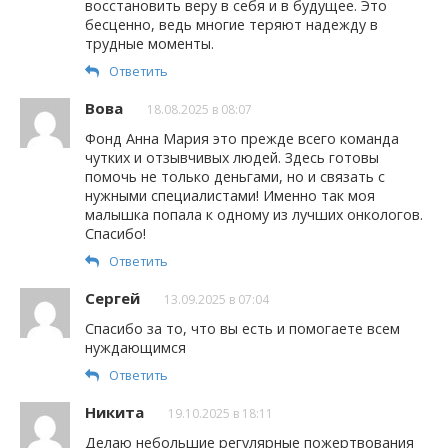
восстановить веру в себя и в будущее. Это
бесценно, ведь многие теряют надежду в
трудные моменты.
Ответить
Вова
18.08.2025 в 08:07
Фонд Анна Мария это прежде всего команда
чутких и отзывчивых людей. Здесь готовы
помочь не только деньгами, но и связать с
нужными специалистами! Именно так моя
малышка попала к одному из лучших онкологов.
Спасибо!
Ответить
Сергей
13.09.2025 в 07:04
Спасибо за то, что вы есть и помогаете всем
нуждающимся
Ответить
Никита
19.10.2025 в 18:11
Делаю небольшие регулярные пожертвования