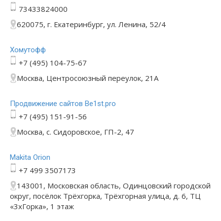
73433824000
620075, г. Екатеринбург, ул. Ленина, 52/4
Хомутофф
+7 (495) 104-75-67
Москва, Центросоюзный переулок, 21А
Продвижение сайтов Be1st.pro
+7 (495) 151-91-56
Москва, с. Сидоровское, ГП-2, 47
Makita Orion
+7 499 3507173
143001, Московская область, Одинцовский городской
округ, посёлок Трёхгорка, Трёхгорная улица, д. 6, ТЦ
«3хГорка», 1 этаж