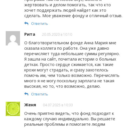
жертвовать и делом помогать, так что кто
хочет поддержать людей найдет как это
сделать. Мое уважение фонду и отличный отзыв.
Ответить
Рита
20.05.2020 в 10:10
О благотворительном фонде Анна Мария мне
сказала коллега по работе. Она уже давно
перечисляет туда небольшие суммы регулярно.
Я зашла на сайт, почитала истории о больных
детках. Просто сердце сжимается, как такие
крохи могут страдать, и сразу захотелось
помочь им, чем только возможно. Перечислять
много я не могу поскольку зарплата не такая
высокая, но то, что возможно, делаю.
Ответить
Женя
04.07.2025 в 10:33
Очень приятно видеть, что фонд подходит к
каждому случаю индивидуально. Вы решаете
реальные проблемы и помогаете людям