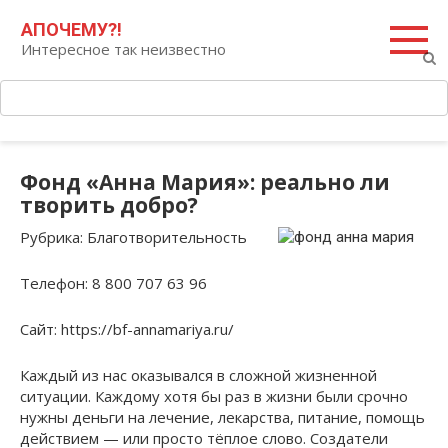
Перейти
Поиск:
АПОЧЕМУ?!
к
Интересное так неизвестно
контенту
Фонд «Анна Мария»: реально ли
творить добро?
Рубрика
: Благотворительность
Телефон
: 8 800 707 63 96
Сайт
: https://bf-annamariya.ru/
Каждый из нас оказывался в сложной жизненной
ситуации. Каждому хотя бы раз в жизни были срочно
нужны деньги на лечение, лекарства, питание, помощь
действием — или просто тёплое слово. Создатели