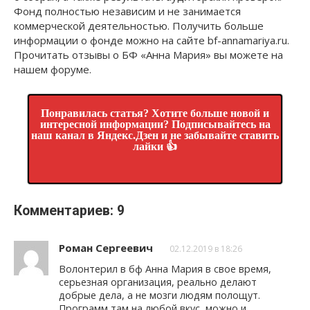
Фонд полностью независим и не занимается
коммерческой деятельностью. Получить больше
информации о фонде можно на сайте bf-annamariya.ru.
Прочитать отзывы о БФ «Анна Мария» вы можете на
нашем форуме.
Понравилась статья? Хотите больше новой и
интересной информации? Подписывайтесь на
наш канал в Яндекс.Дзен и не забывайте ставить
лайки 👍
Комментариев: 9
Роман Сергеевич
02.12.2019 в 18:26
Волонтерил в бф Анна Мария в свое время,
серьезная организация, реально делают
добрые дела, а не мозги людям полощут.
Программ там на любой вкус, можно и