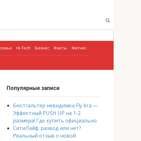
оровье
Hi-Tech
Бизнес
Факты
Фитнес
Популярные записи
Бюстгальтер невидимка Fly bra —
Эффектный PUSH UP на 1-2
размера! Где купить официально.
СитиЛайф: развод или нет?
Реальный отзыв о новой