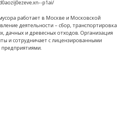
d0aozij0ezeve.xn--p1ai/
мусора работает в Москве и Московской
авление деятельности – сбор, транспортировка
х, дачных и древесных отходов. Организация
ты и сотрудничает с лицензированными
 предприятиями.