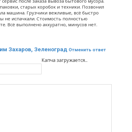
сервис после заказа вывоза бытового мусора.
паковки, старых коробок и техники. Позвонил
ала машина. Грузчики вежливые, всё быстро
лы не испачкали. Стоимость полностью
те. Всё выполнено аккуратно, минусов нет.
им Захаров, Зеленоград
Отменить ответ
Капча загружается...