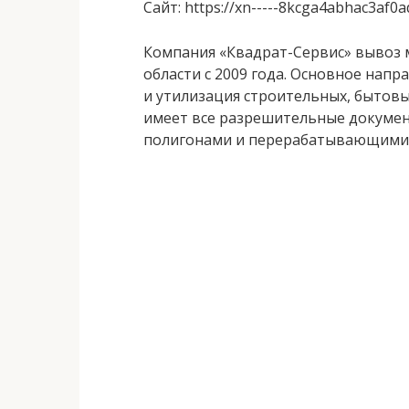
Сайт
: https://xn-----8kcga4abhac3af0a
Компания «Квадрат-Сервис» вывоз 
области с 2009 года. Основное напр
и утилизация строительных, бытовы
имеет все разрешительные докумен
полигонами и перерабатывающими