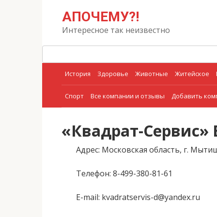
Перейти
Поиск:
АПОЧЕМУ?!
к
контенту
Интересное так неизвестно
История
Здоровье
Животные
Житейское
Спорт
Все компании и отзывы
Добавить ко
«Квадрат-Сервис»
Адрес
: Московская область, г. Мыт
Телефон
: 8-499-380-81-61
E-mail
: kvadratservis-d@yandex.ru