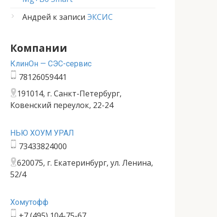
Андрей
к записи
ЭКСИС
Компании
КлинОн — СЭС-сервис
78126059441
191014, г. Санкт-Петербург,
Ковенский переулок, 22-24
НЬЮ ХОУМ УРАЛ
73433824000
620075, г. Екатеринбург, ул. Ленина,
52/4
Хомутофф
+7 (495) 104-75-67