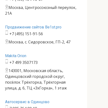
Москва, Центросоюзный переулок,
21А
Продвижение сайтов Be1st.pro
+7 (495) 151-91-56
Москва, с. Сидоровское, ГП-2, 47
Makita Orion
+7 499 3507173
143001, Московская область,
Одинцовский городской округ,
посёлок Трёхгорка, Трёхгорная
улица, д. 6, ТЦ «3хГорка», 1 этаж
Автосервис в Одинцово