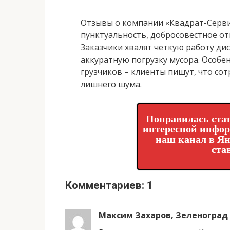
Отзывы о компании «Квадрат-Серви
пунктуальность, добросовестное от
Заказчики хвалят четкую работу ди
аккуратную погрузку мусора. Особе
грузчиков – клиенты пишут, что со
лишнего шума.
Понравилась стат
интересной инфо
наш канал в Ян
ста
Комментариев: 1
Максим Захаров, Зеленоград