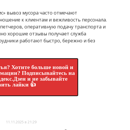
с» вывоз мусора часто отмечают
ношение к клиентам и вежливость персонала.
спетчеров, оперативную подачу транспорта и
нно хорошие отзывы получает служба
трудники работают быстро, бережно и без
ья? Хотите больше новой и
рмации? Подписывайтесь на
декс.Дзен и не забывайте
вить лайки 👍
11.11.2025 в 21:29